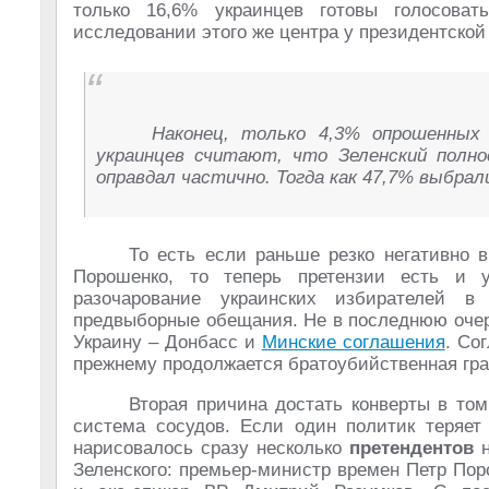
только 16,6% украинцев готовы голосова
исследовании этого же центра у президентской
Наконец, только 4,3% опрошенных
украинцев считают, что Зеленский полн
оправдал частично. Тогда как 47,7% выбрал
То есть если раньше резко негативно 
Порошенко, то теперь претензии есть и 
разочарование украинских избирателей в
предвыборные обещания. Не в последнюю очер
Украину – Донбасс и
Минские соглашения
. Со
прежнему продолжается братоубийственная гра
Вторая причина достать конверты в том
система сосудов. Если один политик теряет 
нарисовалось сразу несколько
претендентов
Зеленского: премьер-министр времен Петр По