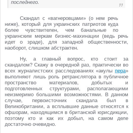
последнего.
Скандал с «вагнеровцами» (о нем речь
ниже), который для украинских патриотов куда
более чувствителен, чем банальные по
украинским меркам бизнес-махинации (ведь речь
идет о зраде), для западной общественности,
наоборот, слишком абстрактен.
Ну, а главный вопрос, кто стоит за
скандалом? Скажу в очередной раз, практически во
всех журналистских расследованиях «акулы
пера
»
выполняют лишь роль ретранслятора в публичное
пространство материалов, добытых и
подготовленных структурами, располагающими
неизмеримо большими возможностями. В данном
случае, первоисточник скандала был в
Великобритании, а всплывшие данные относятся к
офшорам, находящимся в британской юрисдикции,
поэтому кто и как их добыл, на самом деле
достаточно очевидно.