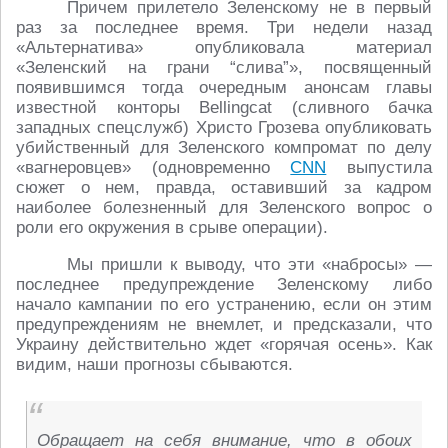
Причем прилетело Зеленскому не в первый
раз за последнее время. Три недели назад
«Альтернатива» опубликовала материал
«Зеленский на грани “слива”», посвященный
появившимся тогда очередным анонсам главы
известной конторы Bellingcat (сливного бачка
западных спецслужб) Христо Грозева опубликовать
убийственный для Зеленского компромат по делу
«вагнеровцев» (одновременно
CNN
выпустила
сюжет о нем, правда, оставивший за кадром
наиболее болезненный для Зеленского вопрос о
роли его окружения в срыве операции).
Мы пришли к выводу, что эти «набросы» ―
последнее предупреждение Зеленскому либо
начало кампании по его устранению, если он этим
предупреждениям не внемлет, и предсказали, что
Украину действительно ждет «горячая осень». Как
видим, наши прогнозы сбываются.
Обращает на себя внимание, что в обоих