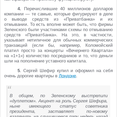
4.
Перечислившие 40 миллионов долларов
компании ― те самые, которые фигурируют в деле
о выводе средств из «Приватбанка» и их
отмывании. То есть вполне может быть, что фирмы
Зеленского были участниками схемы по отмыванию
средств «Приватбанка». На это, в частности,
указывает нетипичное для обычных коммерческих
транзакций (если бы, например, Коломойский
платил просто за концерты «Вечернего Квартала»
на «1+1») количество посредников и то, что деньги
шли на пополнение уставного капитала.
5
. Сергей Шефир купил и оформил на себя
очень дорогие квартиры в
Лондоне
.
В общем, по Зеленскому выстрелили
«дуплетом». Акцент на роль Сергея Шефира,
ныне имеющего статус советника
президента, заставляет по-новому
взглянуть на случившееся пару недель назад