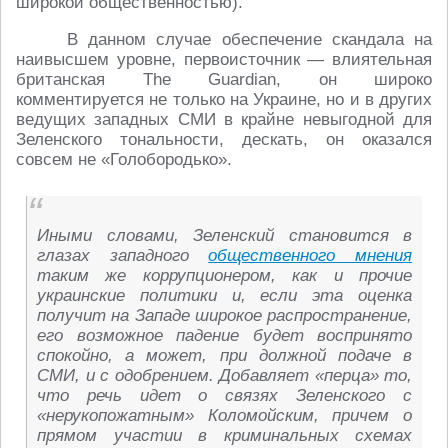
широкой общественностью).
В данном случае обеспечение скандала на
наивысшем уровне, первоисточник ― влиятельная
британская The Guardian, он широко
комментируется не только на Украине, но и в других
ведущих западных СМИ в крайне невыгодной для
Зеленского тональности, дескать, он оказался
совсем не «Голобородько».
Иными словами, Зеленский становится в
глазах западного
общественного мнения
таким же коррупционером, как и прочие
украинские политики и, если эта оценка
получит на Западе широкое распространение,
его возможное падение будет воспринято
спокойно, а может, при должной подаче в
СМИ, и с одобрением. Добавляет «перца» то,
что речь идет о связях Зеленского с
«нерукопожатным» Коломойским, причем о
прямом участии в криминальных схемах