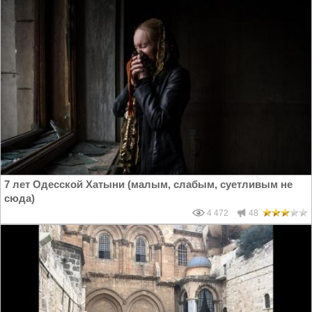
7 лет Одесской Хатыни (малым, слабым, суетливым не
сюда)
4 472
48