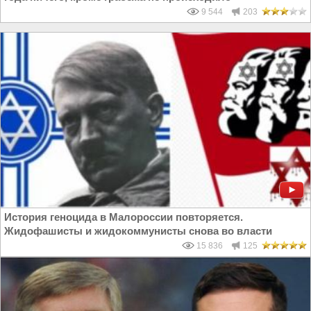
9 544
203
История геноцида в Малороссии повторяется.
Жидофашисты и жидокоммунисты снова во власти
15 836
125