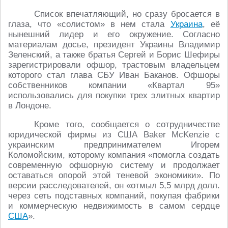
Список впечатляющий, но сразу бросается в
глаза, что «солистом» в нем стала
Украина
, её
нынешний лидер и его окружение. Согласно
материалам досье, президент Украины Владимир
Зеленский, а также братья Сергей и Борис Шефиры
зарегистрировали офшор, трастовым владельцем
которого стал глава СБУ Иван Баканов. Офшоры
собственников компании «Квартал 95»
использовались для покупки трех элитных квартир
в Лондоне.
Кроме того, сообщается о сотрудничестве
юридической фирмы из США Baker McKenzie с
украинским предпринимателем Игорем
Коломойским, которому компания «помогла создать
современную офшорную систему и продолжает
оставаться опорой этой теневой экономики». По
версии расследователей, он «отмыл 5,5 млрд долл.
через сеть подставных компаний, покупая фабрики
и коммерческую недвижимость в самом сердце
США
».