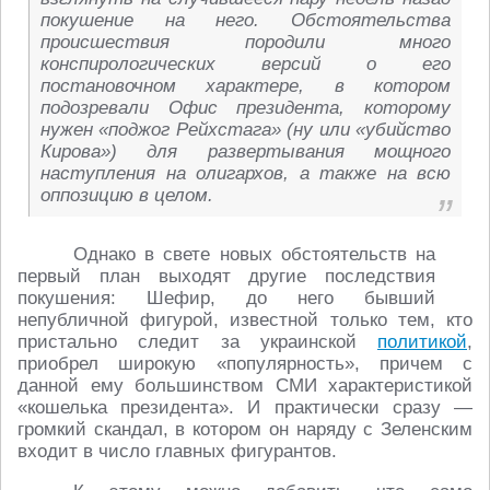
покушение на него. Обстоятельства
происшествия породили много
конспирологических версий о его
постановочном характере, в котором
подозревали Офис президента, которому
нужен «поджог Рейхстага» (ну или «убийство
Кирова») для развертывания мощного
наступления на олигархов, а также на всю
оппозицию в целом.
Однако в свете новых обстоятельств на
первый план выходят другие последствия
покушения: Шефир, до него бывший
непубличной фигурой, известной только тем, кто
пристально следит за украинской
политикой
,
приобрел широкую «популярность», причем с
данной ему большинством СМИ характеристикой
«кошелька президента». И практически сразу ―
громкий скандал, в котором он наряду с Зеленским
входит в число главных фигурантов.