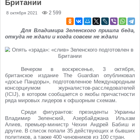
Британии
2 599
8 октября 2021
Для Владимира Зеленского пришла беда,
откуда не ждали и когда совсем не ждали
Вечером в воскресенье, 3 октября,
британское издание The Guardian опубликовал
«досье Пандоры», подготовленное Международным
консорциумом журналистов-расследователей
(ICIJ), в котором сообщается о якобы причастности
ряда мировых лидеров к офшорным схемам.
Среди фигурантов: президенты Украины
Владимир Зеленский, Азербайджана Ильхам
Алиев, премьер-министр Чехии Андрей Бабиш и
другие. В список попали 35 действующих и бывших
политиков, а также 400 чиновников из 100 стран.