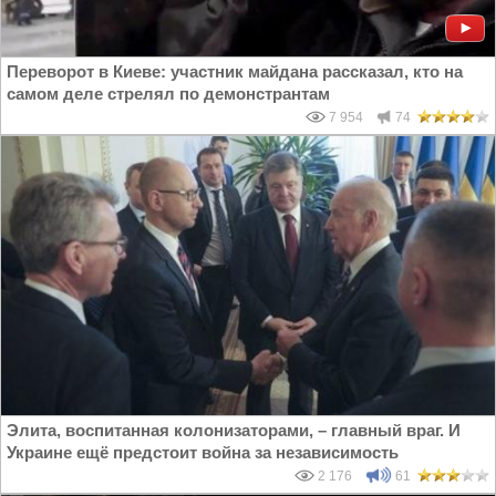
Переворот в Киеве: участник майдана рассказал, кто на
самом деле стрелял по демонстрантам
7 954
74
Элита, воспитанная колонизаторами, – главный враг. И
Украине ещё предстоит война за независимость
2 176
61