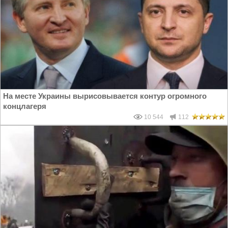
На месте Украины вырисовывается контур огромного
концлагеря
10 544
112