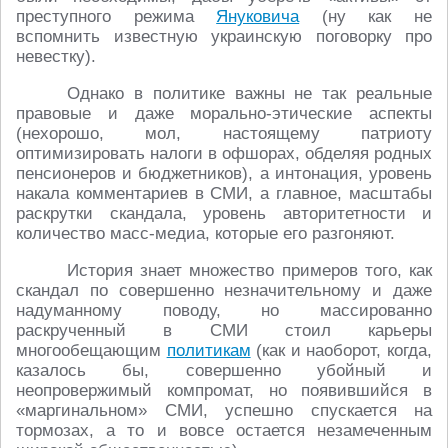
преступного режима
Януковича
(ну как не
вспомнить известную украинскую поговорку про
невестку).
Однако в политике важны не так реальные
правовые и даже морально-этические аспекты
(нехорошо, мол, настоящему патриоту
оптимизировать налоги в офшорах, обделяя родных
пенсионеров и бюджетников), а интонация, уровень
накала комментариев в СМИ, а главное, масштабы
раскрутки скандала, уровень авторитетности и
количество масс-медиа, которые его разгоняют.
История знает множество примеров того, как
скандал по совершенно незначительному и даже
надуманному поводу, но массированно
раскрученный в СМИ стоил карьеры
многообещающим
политикам
(как и наоборот, когда,
казалось бы, совершенно убойный и
неопровержимый компромат, но появившийся в
«маргинальном» СМИ, успешно спускается на
тормозах, а то и вовсе остается незамеченным