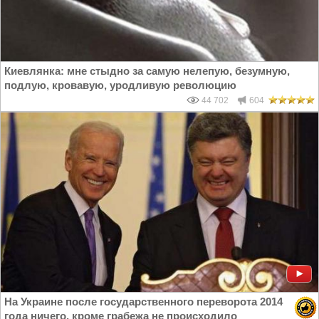
Киевлянка: мне стыдно за самую нелепую, безумную,
подлую, кровавую, уродливую революцию
44 702
604
На Украине после государственного переворота 2014
года ничего, кроме грабежа не происходило