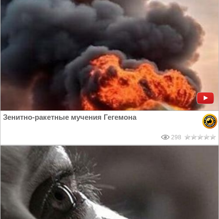
Зенитно-ракетные мучения Гегемона
298