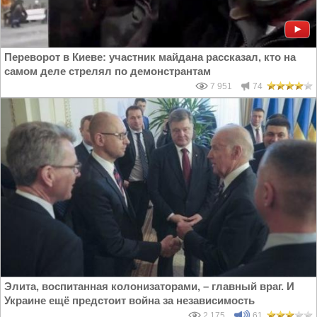
Переворот в Киеве: участник майдана рассказал, кто на
самом деле стрелял по демонстрантам
7 951
74
Элита, воспитанная колонизаторами, – главный враг. И
Украине ещё предстоит война за независимость
2 175
61