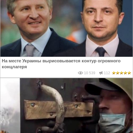
На месте Украины вырисовывается контур огромного
концлагеря
10 539
112