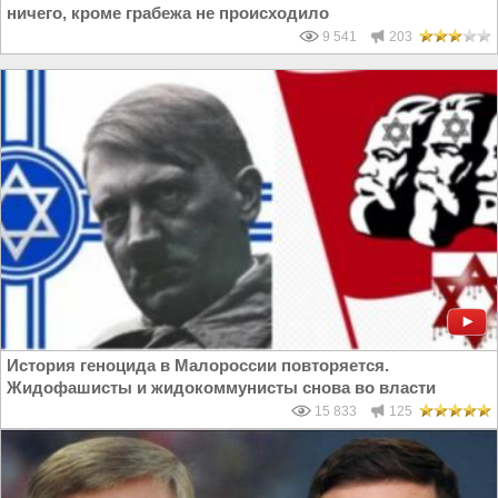
ничего, кроме грабежа не происходило
9 541
203
История геноцида в Малороссии повторяется.
Жидофашисты и жидокоммунисты снова во власти
15 833
125