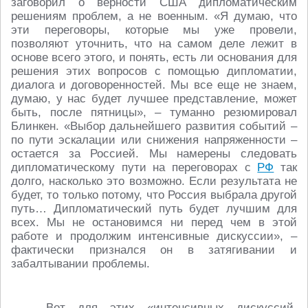
заговорил о верности США дипломатическим
решениям проблем, а не военным. «Я думаю, что
эти переговоры, которые мы уже провели,
позволяют уточнить, что на самом деле лежит в
основе всего этого, и понять, есть ли основания для
решения этих вопросов с помощью дипломатии,
диалога и договоренностей. Мы все еще не знаем,
думаю, у нас будет лучшее представление, может
быть, после пятницы», – туманно резюмировал
Блинкен. «Выбор дальнейшего развития событий –
по пути эскалации или снижения напряженности –
остается за Россией. Мы намерены следовать
дипломатическому пути на переговорах с
РФ
так
долго, насколько это возможно. Если результата не
будет, то только потому, что Россия выбрала другой
путь… Дипломатический путь будет лучшим для
всех. Мы не остановимся ни перед чем в этой
работе и продолжим интенсивные дискуссии», –
фактически признался он в затягивании и
забалтывании проблемы.
Вот для этих «интенсивных дискуссий,