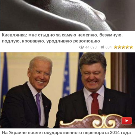
Киевлянка: мне стыдно за самую нелепую, безумную,
подлую, кровавую, уродливую революцию
44 693
604
На Украине после государственного переворота 2014 года