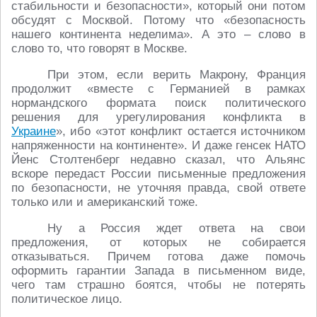
стабильности и безопасности», который они потом
обсудят с Москвой. Потому что «безопасность
нашего континента неделима». А это – слово в
слово то, что говорят в Москве.
При этом, если верить Макрону, Франция
продолжит «вместе с Германией в рамках
нормандского формата поиск политического
решения для урегулирования конфликта в
Украине
», ибо «этот конфликт остается источником
напряженности на континенте». И даже генсек НАТО
Йенс Столтенберг недавно сказал, что Альянс
вскоре передаст России письменные предложения
по безопасности, не уточняя правда, свой ответе
только или и американский тоже.
Ну а Россия ждет ответа на свои
предложения, от которых не собирается
отказываться. Причем готова даже помочь
оформить гарантии Запада в письменном виде,
чего там страшно боятся, чтобы не потерять
политическое лицо.