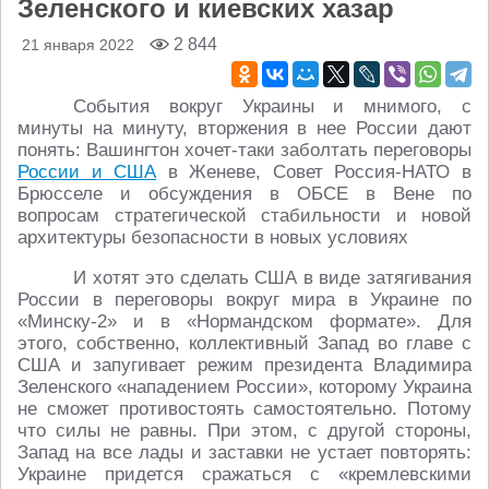
Зеленского и киевских хазар
2 844
21 января 2022
События вокруг Украины и мнимого, с
минуты на минуту, вторжения в нее России дают
понять: Вашингтон хочет-таки заболтать переговоры
России и США
в Женеве, Совет Россия-НАТО в
Брюсселе и обсуждения в ОБСЕ в Вене по
вопросам стратегической стабильности и новой
архитектуры безопасности в новых условиях
И хотят это сделать США в виде затягивания
России в переговоры вокруг мира в Украине по
«Минску-2» и в «Нормандском формате». Для
этого, собственно, коллективный Запад во главе с
США и запугивает режим президента Владимира
Зеленского «нападением России», которому Украина
не сможет противостоять самостоятельно. Потому
что силы не равны. При этом, с другой стороны,
Запад на все лады и заставки не устает повторять:
Украине придется сражаться с «кремлевскими