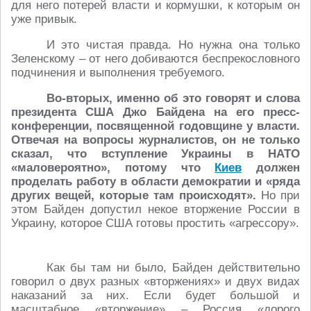
для него потерей власти и кормушки, к которым он
уже привык.
И это чистая правда. Но нужна она только
Зеленскому – от него добиваются беспрекословного
подчинения и выполнения требуемого.
Во-вторых, именно об это говорят и слова
президента США Джо Байдена на его пресс-
конференции, посвященной годовщине у власти.
Отвечая на вопросы журналистов, он не только
сказал, что вступление Украины в НАТО
«маловероятно», потому что
Киев
должен
проделать работу в области демократии и «ряда
других вещей, которые там происходят».
Но при
этом Байден допустил некое вторжение России в
Украину, которое США готовы простить «агрессору».
Как бы там ни было, Байден действительно
говорил о двух разных «вторжениях» и двух видах
наказаний за них. Если будет большой и
масштабное «вторжение» – Россия «дорого