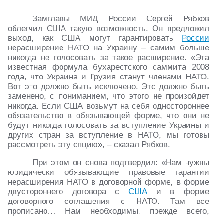
Замглавы МИД России Сергей Рябков
облегчил США такую возможность. Он предложил
выход, как США могут гарантировать
России
нерасширение НАТО на Украину – самим больше
никогда не голосовать за такое расширение. «Эта
известная формула бухарестского саммита 2008
года, что Украина и Грузия станут членами НАТО.
Вот это должно быть исключено. Это должно быть
заменено, с пониманием, что этого не произойдет
никогда. Если США возьмут на себя одностороннее
обязательство в обязывающей форме, что они не
будут никогда голосовать за вступление Украины и
других стран за вступление в НАТО, мы готовы
рассмотреть эту опцию», – сказал Рябков.
При этом он снова подтвердил: «Нам нужны
юридически обязывающие правовые гарантии
нерасширения НАТО в договорной форме, в форме
двустороннего договора с
США
и в форме
договорного соглашения с НАТО. Там все
прописано… Нам необходимы, прежде всего,