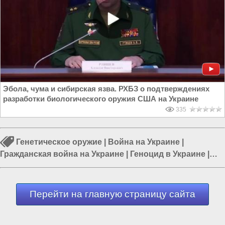
Эбола, чума и сибирская язва. РХБЗ о подтверждениях
разработки биологического оружия США на Украине
335
Генетическое оружие
|
Война на Украине
|
Гражданская война на Украине
|
Геноцид в Украине
|
Россия и США
|
Россия и Украина
|
Украина и США
Перейти на главную страницу сайта