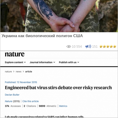
Украина как биологический полигон США
10 554
151