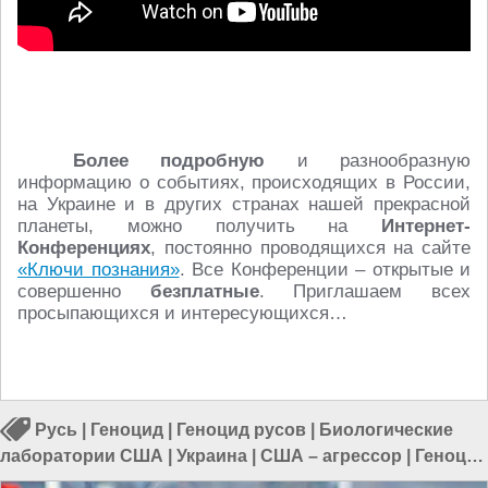
Более подробную
и разнообразную
информацию о событиях, происходящих в России,
на Украине и в других странах нашей прекрасной
планеты, можно получить на
Интернет-
Конференциях
, постоянно проводящихся на сайте
«Ключи познания»
. Все Конференции – открытые и
совершенно
безплатные
. Приглашаем всех
просыпающихся и интересующихся…
Русь
|
Геноцид
|
Геноцид русов
|
Биологические
лаборатории США
|
Украина
|
США – агрессор
|
Геноцид
славян