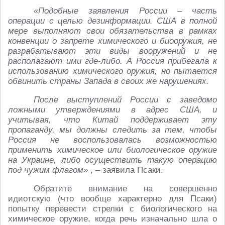
«Подобные заявления России – часть
операции с целью дезинформации. США в полной
мере выполняют свои обязательства в рамках
конвенции о запрете химического и биооружия, не
разрабатывают эти виды вооружений и не
располагают ими где-либо. А Россия прибегала к
использованию химического оружия, но пытается
обвинить страны Запада в своих же нарушениях.
После выступлений России с заведомо
ложными утверждениями в адрес США, и
учитывая, что Китай поддерживает эту
пропаганду, мы должны следить за тем, чтобы
Россия не воспользовалась возможностью
применить химическое или биологическое оружие
на Украине, либо осуществить такую операцию
под чужим флагом»
, – заявила Псаки.
Обратите внимание на совершенно
идиотскую (что вообще характерно для Псаки)
попытку перевести стрелки с биологического на
химическое оружие, когда речь изначально шла о