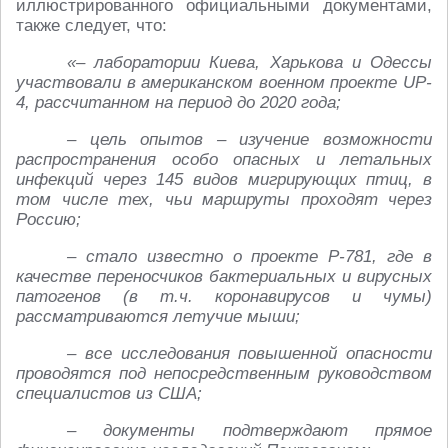
иллюстрированного официальными документами,
также следует, что:
«– лаборатории Киева, Харькова и Одессы
участвовали в американском военном проекте UP-
4, рассчитанном на период до 2020 года;
– цель опытов – изучение возможности
распространения особо опасных и летальных
инфекций через 145 видов мигрирующих птиц, в
том числе тех, чьи маршруты проходят через
Россию;
– стало известно о проекте Р-781, где в
качестве переносчиков бактериальных и вирусных
патогенов (в т.ч. коронавирусов и чумы)
рассматриваются летучие мыши;
– все исследования повышенной опасности
проводятся под непосредственным руководством
специалистов из США;
– документы подтверждают прямое