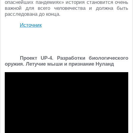
опаснейших пандемиях» история становится очень
важной для всего человечества и должна быть
расследована до конца.
Источник
Проект UP-4. Разработки биологического
оружия. Летучие мыши и признание Нуланд