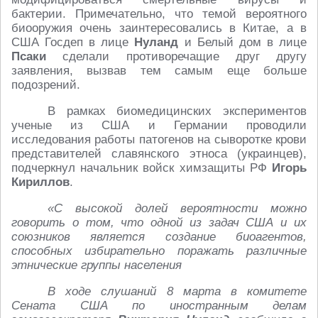
бактерии. Примечательно, что темой вероятного
биооружия очень заинтересовались в Китае, а в
США Госдеп в лице
Нуланд
и Белый дом в лице
Псаки
сделали противоречащие друг другу
заявления, вызвав тем самым еще больше
подозрений.
В рамках биомедицинских экспериментов
ученые из США и Германии проводили
исследования работы патогенов на сыворотке крови
представителей славянского этноса (украинцев),
подчеркнул начальник войск химзащиты РФ
Игорь
Кириллов
.
«С высокой долей вероятности можно
говорить о том, что одной из задач США и их
союзников является создание биоагентов,
способных избирательно поражать различные
этнические группы населения
В ходе слушаний 8 марта в комитете
Сената США по иностранным делам