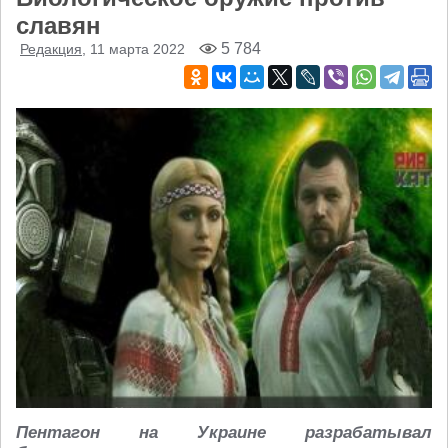
славян
5 784
Редакция
, 11 марта 2022
Пентагон на Украине разрабатывал