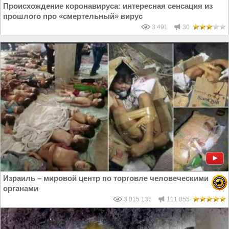
Происхождение коронавируса: интересная сенсация из
прошлого про «смертельный» вирус
3 491
30
Израиль – мировой центр по торговле человеческими
органами
3 015 136
111 055