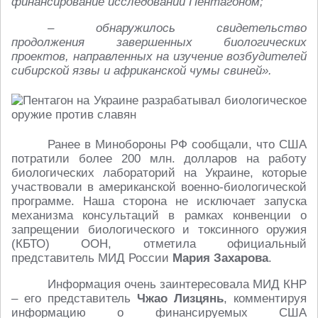
финансирование исследований Пентагоном;
– обнаружилось свидетельство
продолжения завершенных биологических
проектов, направленных на изучение возбудителей
сибирской язвы и африканской чумы свиней».
Ранее в Минобороны РФ сообщали, что США
потратили более 200 млн. долларов на работу
биологических лабораторий на Украине, которые
участвовали в американской военно-биологической
программе. Наша сторона не исключает запуска
механизма консультаций в рамках конвенции о
запрещении биологического и токсинного оружия
(КБТО) ООН, отметила официальный
представитель МИД России
Мария Захарова
.
Информация очень заинтересовала МИД КНР
– его представитель
Чжао Лизцянь
, комментируя
информацию о финансируемых США