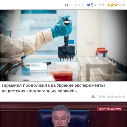
504 607
43 650
Германия продолжила на Украине эксперименты
нацистских концлагерных «врачей»
2 525