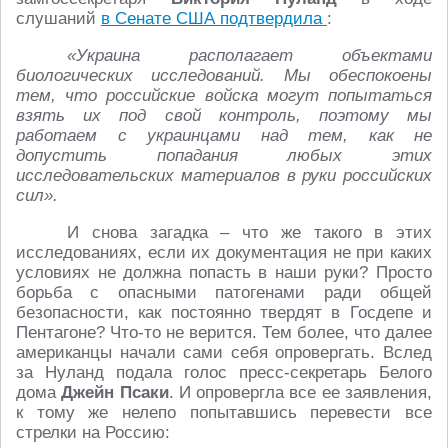
слушаний
в Сенате США подтвердила
:
«Украина располагает объектами
биологических исследований. Мы обеспокоены
тем, что российские войска могут попытаться
взять их под свой контроль, поэтому мы
работаем с украинцами над тем, как не
допустить попадания любых этих
исследовательских материалов в руки российских
сил».
И снова загадка – что же такого в этих
исследованиях, если их документация не при каких
условиях не должна попасть в наши руки? Просто
борьба с опасными патогенами ради общей
безопасности, как постоянно твердят в Госдепе и
Пентагоне? Что-то не верится. Тем более, что далее
американцы начали сами себя опровергать. Вслед
за Нуланд подала голос пресс-секретарь Белого
дома
Джейн Псаки
. И опровергла все ее заявления,
к тому же нелепо попытавшись перевести все
стрелки на Россию: