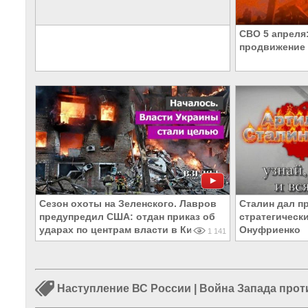
СВО 5 апреля
продвижение 
Сезон охоты на Зеленского. Лавров
Сталин дал п
предупредил США: отдан приказ об
стратегическ
ударах по центрам власти в Киве
Онуфриенко
1 141
Наступление ВС России
|
Война Запада прот