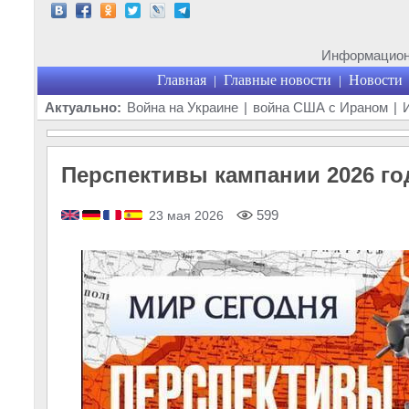
Информационн
Главная
Главные новости
Новости
|
|
Актуально:
Война на Украине
|
война США с Ираном
|
Перспективы кампании 2026 го
599
23 мая 2026