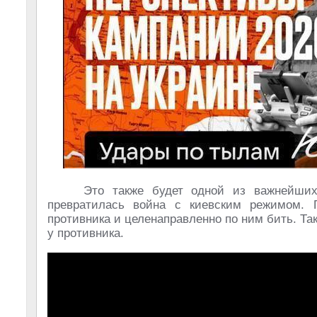
Это также будет одной из важнейши
превратилась война с киевским режимом. 
противника и целенаправленно по ним бить. Так 
у противника.