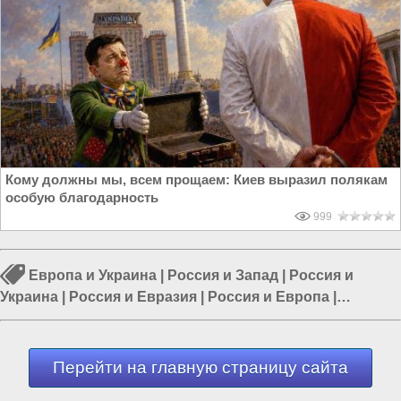
Кому должны мы, всем прощаем: Киев выразил полякам
особую благодарность
999
Европа и Украина
|
Россия и Запад
|
Россия и
Украина
|
Россия и Евразия
|
Россия и Европа
|
Политика в Украине
|
Россия и ЕС
Перейти на главную страницу сайта