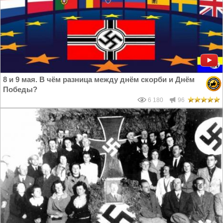
8 и 9 мая. В чём разница между днём скорби и Днём
Победы?
6 180
96