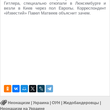
Гитлера, специально откопали в Люксембурге и
везли в Киев через пол Европы. Корреспондент
«Известий» Павел Матвеев объяснит зачем.
Неонацизм
|
Украина
|
ОУН
|
Жидобандеровцы
|
Неонацизм на Украине