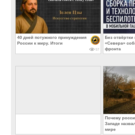
40 дней потужного принуждения
Без отвёртки 
России к миру. Итоги
«Севера» соб
фронта
57
Почему россий
Западе назва
мире