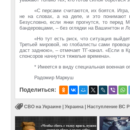
«С персами считаются, их боятся. Игра,
не на словах, а на деле, и это понимают в
Безусловно, если янки прогнутся, то перед 
бандеровцами, – без оглядки на Вашингтон и Л
«Но тут есть риск, что ситуация выйде
Третьей мировой, но глобалисты сами провоци
даст заднюю», – отмечает ТГ-канал. «Если в К
спонсоров начнутся тяжелые времена».
* Имеется в виду специальная военная о
Радомир Маркуш
Поделиться:
СВО на Украине
|
Украина
|
Наступление ВС 