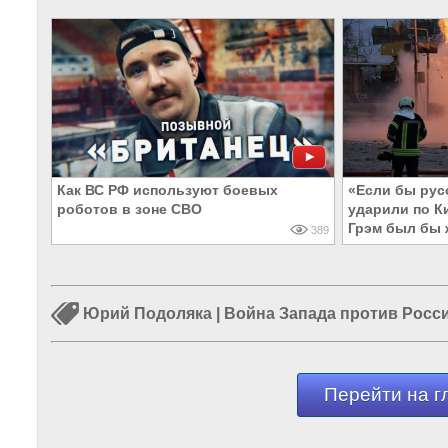
Как ВС РФ используют боевых
«Если бы русс
роботов в зоне СВО
ударили по К
Грэм был бы 
389
Юрий Подоляка
|
Война Запада против Росс
Перейти на г