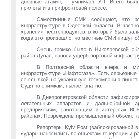
дневные атаки», – умничает УП. Всего было
прилеты и в прифронтовой полосе.
Самостийные СМИ сообщают, что ро
инфраструктуре в Одесской области. В частно
хранения нефтепродуктов, в который была зал
когда это произошло, но местные СМИ пишут об
Очень громко было в Николаевской об
район Дуная, нанося ущерб портовой инфрастр
В Полтавской области вчера и м
инфраструктуре «Нафтогаза». Есть серьезные 
со ссылкой на украинскую госкомпанию пишет 
Судя по снимкам, пылает знатно.
В Днепропетровской области зафиксиро
летательных аппаратов и дальнобойной 
предприятиям, работающим в интересах ВСУ
районах. Повреждены промышленный объект, те
Репортеры Kyiv Post (заблокированной в
«удары наносились по объектам генерации и ра