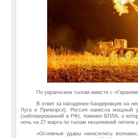
По украинским тылам вместе с «Гераням
В ответ за нападение бандеровцев на н
Луга и Приморск), Россия нанесла мощный у
(заблокированной в РФ), помимо БПЛА, о кот
ночь на 27 марта по тылам незалежной летел
«Основные удары наносились волнами,