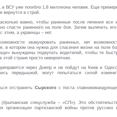
, в ВСУ уже погибло 1,8 миллиона человек. Еще пример
е вернутся в строй.
асколько важно, чтобы раненные после лечения все 
но спасти раненного на поле боя. Затем вылечить его
с этим, а украинцы – нет.
зможности эвакуировать раненных, нет возможнос
, в котором она нужна для спасения жизни на поле бо
ощи» вынуждены подкупать водителей, чтобы те быст
 этой стране просто невероятная.
реправятся через Днепр и не пойдут на Киев и Одесс
шись передышкой, могут попытаться силой измени
ься отстранить
Сырского
с поста главнокомандующе
 (
британская спецслужба – «СП»
). Это обстоятельст
ля организации партизанской войны против русских 