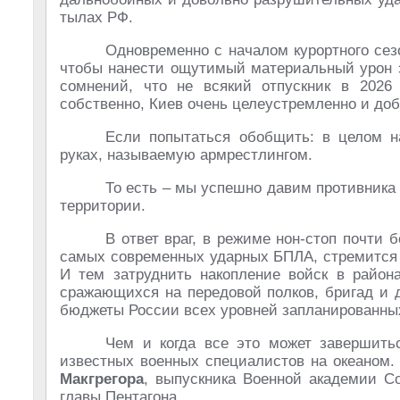
тылах РФ.
Одновременно с началом курортного сез
чтобы нанести ощутимый материальный урон э
сомнений, что не всякий отпускник в 2026 
собственно, Киев очень целеустремленно и доб
Если попытаться обобщить: в целом н
руках, называемую армрестлингом.
То есть – мы успешно давим противника 
территории.
В ответ враг, в режиме нон-стоп почти 
самых современных ударных БПЛА, стремится 
И тем затруднить накопление войск в района
сражающихся на передовой полков, бригад и 
бюджеты России всех уровней запланированны
Чем и когда все это может завершить
известных военных специалистов на океаном.
Макгрегора
, выпускника Военной академии С
главы Пентагона.