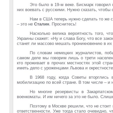
Это было в 19-м веке. Бисмарк говорил
них воевать с русскими. Нужно сказать, чтобы
Нам в США теперь нужно сделать то же с
– это не
Сталин
. Проснитесь!
Насколько велика вероятность того, чт
Украины скажет: «Ну и слава Богу, что все за
станет ли массово мешать проникновению в их
По словам немецких журналистов, поб
самом деле мы говорим лишь о трети населени
кто проживает в прочих местностях этой стра
иметь дело с уроженцами Львова и окрестносте
В 1968 году, когда Советы вторглись
мобилизацию по всей стране. В том числе – и 
Но многие резервисты в Закарпатско
военкоматы. И им ничего за это не было. Слиш
Поэтому в Москве решили, что не стоит 
ответственности. Уже тогда стало очевидно, ч