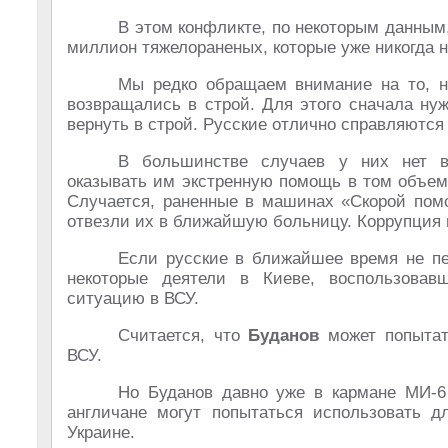
В этом конфликте, по некоторым данным
миллион тяжелораненых, которые уже никогда н
Мы редко обращаем внимание на то, н
возвращались в строй. Для этого сначала нуж
вернуть в строй. Русские отлично справляются 
В большинстве случаев у них нет во
оказывать им экстренную помощь в том объеме
Случается, раненные в машинах «Скорой пом
отвезли их в ближайшую больницу. Коррупция в
Если русские в ближайшее время не пе
некоторые деятели в Киеве, воспользовав
ситуацию в ВСУ.
Считается, что
Буданов
может попытат
ВСУ.
Но Буданов давно уже в кармане МИ-6
англичане могут попытаться использовать д
Украине.