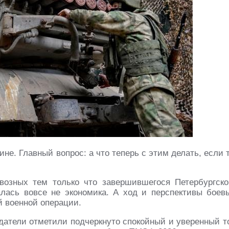
не. Главный вопрос: а что теперь с этим делать, если 
возных тем только что завершившегося Петербургско
лась вовсе не экономика. А ход и перспективы боев
й военной операции.
датели отметили подчеркнуто спокойный и уверенный т