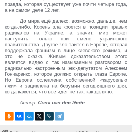
правда, которая существует уже почти четыре года,
а на самом деле 12 лет.
До мира ещё далеко, возможно, дальше, чем
когда-либо. Корень зла кроется в позиции правых
радикалов на Украине, а значит, мир может
наступить только при смене украинского
правительства. Другое зло таится в Европе, которая
поддержала фашизм в лице киевского режима, и
это не сказка. Живым доказательством этого
является видео с так называемым разговором с
радикально настроенным экс-депутатом Алексеем
Гончаренко, которое должно открыть глаза Европе.
Но Европа ослеплена собственной «каруселью
лжи» и зациклена на безумии сегодняшнего дня,
когда кажется, что все идет не так, как должно.
Автор:
Соня ван ден Энде