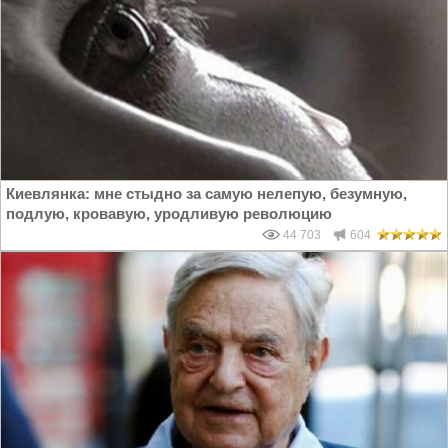
Киевлянка: мне стыдно за самую нелепую, безумную,
подлую, кровавую, уродливую революцию
44 703
604