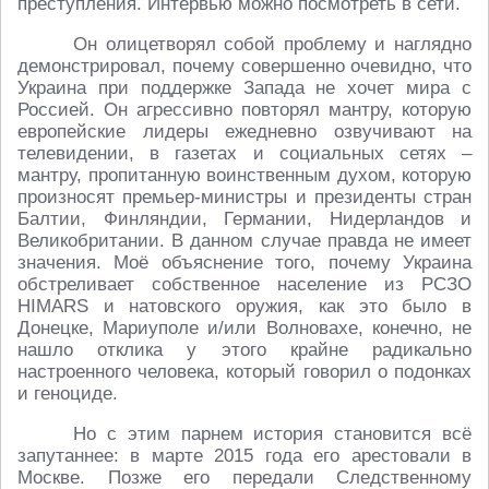
преступления. Интервью можно посмотреть в сети.
Он олицетворял собой проблему и наглядно
демонстрировал, почему совершенно очевидно, что
Украина при поддержке Запада не хочет мира с
Россией. Он агрессивно повторял мантру, которую
европейские лидеры ежедневно озвучивают на
телевидении, в газетах и социальных сетях –
мантру, пропитанную воинственным духом, которую
произносят премьер-министры и президенты стран
Балтии, Финляндии, Германии, Нидерландов и
Великобритании. В данном случае правда не имеет
значения. Моё объяснение того, почему Украина
обстреливает собственное население из РСЗО
HIMARS и натовского оружия, как это было в
Донецке, Мариуполе и/или Волновахе, конечно, не
нашло отклика у этого крайне радикально
настроенного человека, который говорил о подонках
и геноциде.
Но с этим парнем история становится всё
запутаннее: в марте 2015 года его арестовали в
Москве. Позже его передали Следственному