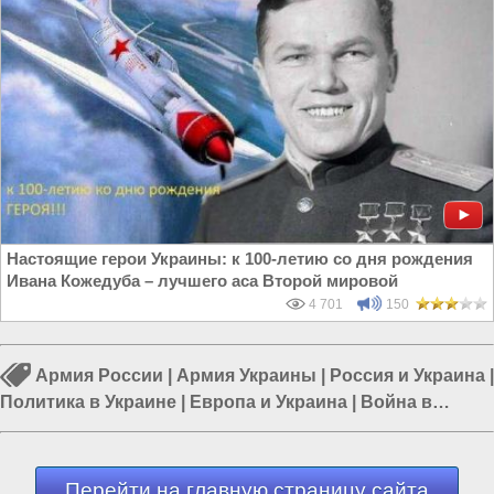
Настоящие герои Украины: к 100-летию со дня рождения
Ивана Кожедуба – лучшего аса Второй мировой
4 701
150
Армия России
|
Армия Украины
|
Россия и Украина
|
Политика в Украине
|
Европа и Украина
|
Война в
Новороссии
|
Гражданская война на Украине
Перейти на главную страницу сайта