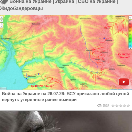
Война на Украине
|
Украина
|
СВО на Украине
|
Жидобандеровцы
Война на Украине на 26.07.26: ВСУ приказано любой ценой
вернуть утерянные ранее позиции
598