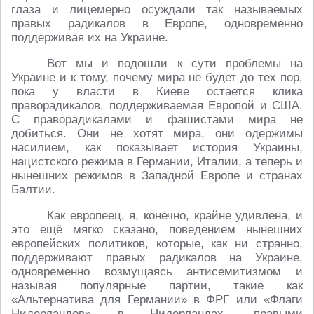
глаза и лицемерно осуждали так называемых
правых радикалов в Европе, одновременно
поддерживая их на Украине.
Вот мы и подошли к сути проблемы на
Украине и к тому, почему мира не будет до тех пор,
пока у власти в Киеве остается клика
праворадикалов, поддерживаемая Европой и США.
С праворадикалами и фашистами мира не
добиться. Они не хотят мира, они одержимы
насилием, как показывает история Украины,
нацистского режима в Германии, Италии, а теперь и
нынешних режимов в Западной Европе и странах
Балтии.
Как европеец, я, конечно, крайне удивлена, и
это ещё мягко сказано, поведением нынешних
европейских политиков, которые, как ни странно,
поддерживают правых радикалов на Украине,
одновременно возмущаясь антисемитизмом и
называя популярные партии, такие как
«Альтернатива для Германии» в ФРГ или «Флаги
Нидерландов» в Нидерландах, правыми