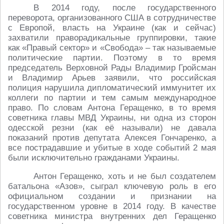
В 2014 году, после государственного
переворота, организованного США в сотрудничестве
с Европой, власть на Украине (как и сейчас)
захватили праворадикальные группировки, такие
как «Правый сектор» и «Свобода» – так называемые
политические партии. Поэтому в то время
председатель Верховной Рады Владимир Гройсман
и Владимир Арьев заявили, что российская
полиция нарушила дипломатический иммунитет их
коллеги по партии и тем самым международное
право. По словам Антона Геращенко, в то время
советника главы МВД Украины, ни одна из сторон
одесской резни (как её называли) не давала
показаний против депутата Алексея Гончаренко, а
все пострадавшие и убитые в ходе событий 2 мая
были исключительно гражданами Украины.
Антон Геращенко, хоть и не был создателем
батальона «Азов», сыграл ключевую роль в его
официальном создании и признании на
государственном уровне в 2014 году. В качестве
советника министра внутренних дел Геращенко