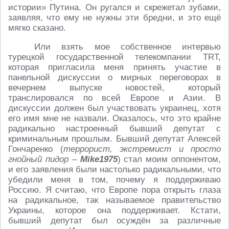
истории» Путина. Он ругался и скрежетал зубами,
заявляя, что ему не нужны эти бредни, и это ещё
мягко сказано.
Или взять мое собственное интервью
турецкой государственной телекомпании TRT,
которая пригласила меня принять участие в
панельной дискуссии о мирных переговорах в
вечернем выпуске новостей, который
транслировался по всей Европе и Азии. В
дискуссии должен был участвовать украинец, хотя
его имя мне не назвали. Оказалось, что это крайне
радикально настроенный бывший депутат с
криминальным прошлым. Бывший депутат Алексей
Гончаренко (
террорист, экстремист и просто
гнойный пидор –
Mike1975
) стал моим оппонентом,
и его заявления были настолько радикальными, что
убедили меня в том, почему я поддерживаю
Россию. Я считаю, что Европе пора открыть глаза
на радикальное, так называемое правительство
Украины, которое она поддерживает. Кстати,
бывший депутат был осуждён за различные