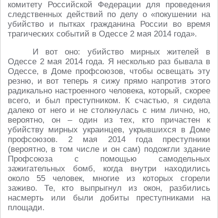
комитету Российской Федерации для проведения
следственных действий по делу о «покушении на
убийство и пытках гражданина России во время
трагических событий в Одессе 2 мая 2014 года».
И вот оно: убийство мирных жителей в
Одессе 2 мая 2014 года. Я несколько раз бывала в
Одессе, в Доме профсоюзов, чтобы освещать эту
резню, и вот теперь я сижу прямо напротив этого
радикально настроенного человека, который, скорее
всего, и был преступником. К счастью, я сидела
далеко от него и не столкнулась с ним лично, но,
вероятно, он – один из тех, кто причастен к
убийству мирных украинцев, укрывшихся в Доме
профсоюзов. 2 мая 2014 года преступники
(вероятно, в том числе и он сам) подожгли здание
Профсоюза с помощью самодельных
зажигательных бомб, когда внутри находились
около 55 человек, многие из которых сгорели
заживо. Те, кто выпрыгнул из окон, разбились
насмерть или были добиты преступниками на
площади.