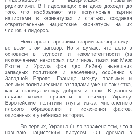
радикалами. В Нидерландах они даже доходят до
того, что изображают эти популярные партии
нацистами в карикатурах и статьях, создавая
отвратительные нацистские карикатуры на их
членов и лидеров.
Некоторые сторонники теории заговора видят
во всем этом заговор. Но я думаю, что дело в
основном в глупости и некомпетентности (за
исключением некоторых политиков, таких как Марк
Рютте и Урсула фон дер Ляйен) нынешних
западных политиков и населения, особенно в
Западной Европе. Граница между правыми и
левыми политическими взглядами уже не так чётка,
как и граница между добром и злом. В данном
случае можно привести в пример Украину.
Европейские политики глупы из-за многолетнего
плохого образования и искажения фактов,
описанных в учебниках истории.
Во-первых, Украина была заражена тем, что я
называю нацистским вирусом. Он дремал в