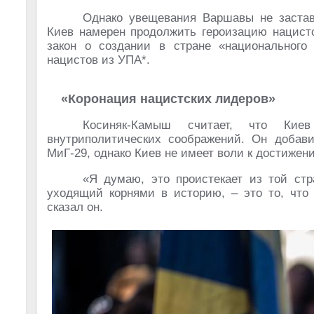
Однако увещевания Варшавы не застави
Киев намерен продолжить героизацию нацистс
закон о создании в стране «национального 
нацистов из УПА*.
«Коронация нацистских лидеров»
Косиняк-Камыш считает, что Кие
внутриполитических соображений. Он добави
МиГ-29, однако Киев не имеет воли к достижен
«Я думаю, это проистекает из той стр
уходящий корнями в историю, – это то, что 
сказал он.