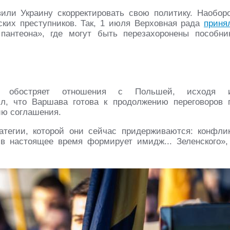
ли Украину скорректировать свою политику. Наоборо
ких преступников. Так, 1 июля Верховная рада
приня
пантеона», где могут быть перезахоронены пособни
в обостряет отношения с Польшей, исходя 
л, что Варшава готова к продолжению переговоров 
ию соглашения.
атегии, которой они сейчас придерживаются: конфлик
в настоящее время формирует имидж... Зеленского»,