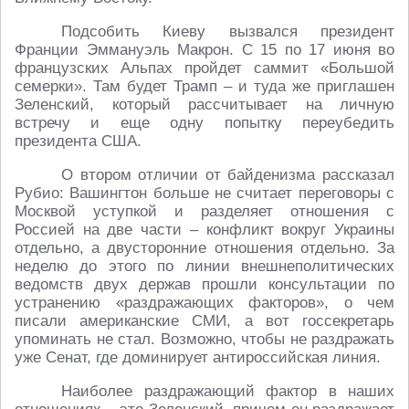
Подсобить Киеву вызвался президент
Франции Эммануэль Макрон. С 15 по 17 июня во
французских Альпах пройдет саммит «Большой
семерки». Там будет Трамп – и туда же приглашен
Зеленский, который рассчитывает на личную
встречу и еще одну попытку переубедить
президента США.
О втором отличии от байденизма рассказал
Рубио: Вашингтон больше не считает переговоры с
Москвой уступкой и разделяет отношения с
Россией на две части – конфликт вокруг Украины
отдельно, а двусторонние отношения отдельно. За
неделю до этого по линии внешнеполитических
ведомств двух держав прошли консультации по
устранению «раздражающих факторов», о чем
писали американские СМИ, а вот госсекретарь
упоминать не стал. Возможно, чтобы не раздражать
уже Сенат, где доминирует антироссийская линия.
Наиболее раздражающий фактор в наших