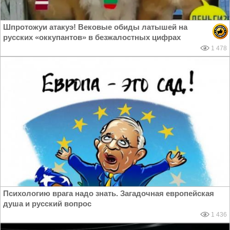
Шпротожуи атакуэ! Вековые обиды латышей на
русских «оккупантов» в безжалостных цифрах
1 478
Психологию врага надо знать. Загадочная европейская
душа и русский вопрос
1 436