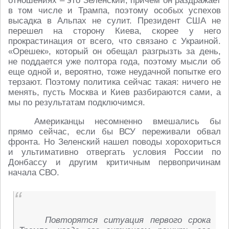
отношениях – это Зеленский, причем он раздражает
в том числе и Трампа, поэтому особых успехов
высадка в Альпах не сулит. Президент США не
перешел на сторону Киева, скорее у него
прокрастинация от всего, что связано с Украиной.
«Орешек», который он обещал разгрызть за день,
не поддается уже полтора года, поэтому мысли об
еще одной и, вероятно, тоже неудачной попытке его
терзают. Поэтому политика сейчас такая: ничего не
менять, пусть Москва и Киев разбираются сами, а
мы по результатам подключимся.
Американцы несомненно вмешались бы
прямо сейчас, если бы ВСУ переживали обвал
фронта. Но Зеленский нашел поводы хорохориться
и ультимативно отвергать условия России по
Донбассу и другим критичным первопричинам
начала СВО.
Повторятся ситуация первого срока