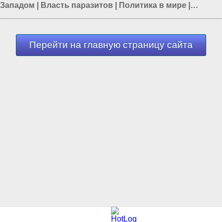
Западом
|
Власть паразитов
|
Политика в мире
|
Еврейская хунта Украины
Перейти на главную страницу сайта