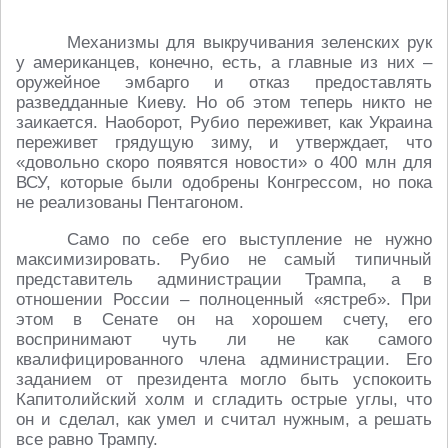
Механизмы для выкручивания зеленских рук
у американцев, конечно, есть, а главные из них –
оружейное эмбарго и отказ предоставлять
разведданные Киеву. Но об этом теперь никто не
заикается. Наоборот, Рубио переживет, как Украина
переживет грядущую зиму, и утверждает, что
«довольно скоро появятся новости» о 400 млн для
ВСУ, которые были одобрены Конгрессом, но пока
не реализованы Пентагоном.
Само по себе его выступление не нужно
максимизировать. Рубио не самый типичный
представитель администрации Трампа, а в
отношении России – полноценный «ястреб». При
этом в Сенате он на хорошем счету, его
воспринимают чуть ли не как самого
квалифицированного члена администрации. Его
заданием от президента могло быть успокоить
Капитолийский холм и сгладить острые углы, что
он и сделал, как умел и считал нужным, а решать
все равно Трампу.