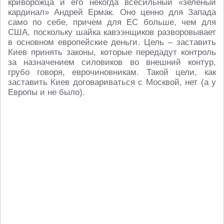
криворожца и его некогда всесильный «зеленый
кардинал» Андрей Ермак. Оно ценно для Запада
само по себе, причем для ЕС больше, чем для
США, поскольку шайка кавээнщиков разворовывает
в основном европейские деньги. Цель – заставить
Киев принять законы, которые передадут контроль
за назначением силовиков во внешний контур,
грубо говоря, еврочиновникам. Такой цели, как
заставить Киев договариваться с Москвой, нет (а у
Европы и не было).