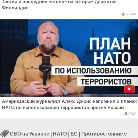
Третий и последний «столп» на котором держится
Финляндия
1 446
Американский журналист Алекс Джонс напомнил о планах
НАТО по использованию террористов против России
862
СВО на Украине
|
НАТО
|
ЕС
|
Противостояние с