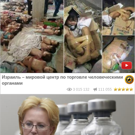
Израиль – мировой центр по торговле человеческими
органами
3 015 132
111 055