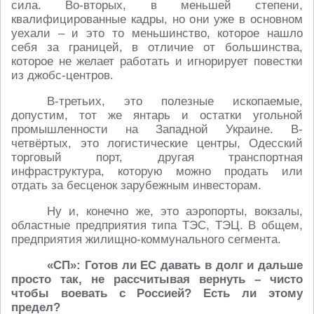
сила. Во-вторых, в меньшей степени,
квалифицированные кадры, но они уже в основном
уехали – и это то меньшинство, которое нашло
себя за границей, в отличие от большинства,
которое не желает работать и игнорирует повестки
из джобс-центров.
В-третьих, это полезные ископаемые,
допустим, тот же янтарь и остатки угольной
промышленности на Западной Украине. В-
четвёртых, это логистические центры, Одесский
торговый порт, другая транспортная
инфраструктура, которую можно продать или
отдать за бесценок зарубежным инвесторам.
Ну и, конечно же, это аэропорты, вокзалы,
областные предприятия типа ТЭС, ТЭЦ. В общем,
предприятия жилищно-коммунального сегмента.
«СП»: Готов ли ЕС давать в долг и дальше
просто так, не рассчитывая вернуть – чисто
чтобы воевать с Россией? Есть ли этому
предел?