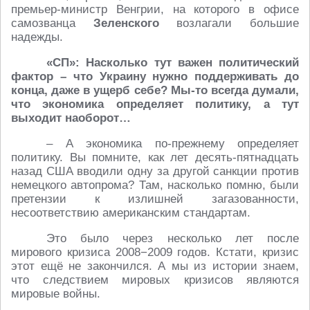
премьер-министр Венгрии, на которого в офисе
самозванца
Зеленского
возлагали большие
надежды.
«СП»: Насколько тут важен политический
фактор – что Украину нужно поддерживать до
конца, даже в ущерб себе? Мы-то всегда думали,
что экономика определяет политику, а тут
выходит наоборот…
– А экономика по-прежнему определяет
политику. Вы помните, как лет десять-пятнадцать
назад США вводили одну за другой санкции против
немецкого автопрома? Там, насколько помню, были
претензии к излишней загазованности,
несоответствию американским стандартам.
Это было через несколько лет после
мирового кризиса 2008−2009 годов. Кстати, кризис
этот ещё не закончился. А мы из истории знаем,
что следствием мировых кризисов являются
мировые войны.