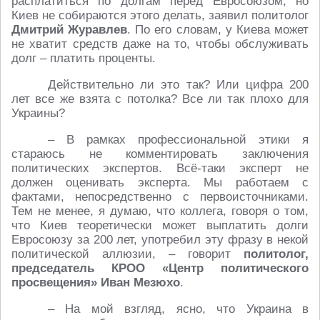
расплатиться по долгам перед Евросоюзом, но
Киев не собираются этого делать, заявил политолог
Дмитрий Журавлев
. По его словам, у Киева может
не хватит средств даже на то, чтобы обслуживать
долг – платить проценты.
Действительно ли это так? Или цифра 200
лет все же взята с потолка? Все ли так плохо для
Украины?
– В рамках профессиональной этики я
стараюсь не комментировать заключения
политических экспертов. Всё-таки эксперт не
должен оценивать эксперта. Мы работаем с
фактами, непосредственно с первоисточниками.
Тем не менее, я думаю, что коллега, говоря о том,
что Киев теоретически может выплатить долги
Евросоюзу за 200 лет, употребил эту фразу в некой
политической аллюзии, – говорит
политолог,
председатель КРОО «Центр политического
просвещения» Иван Мезюхо
.
– На мой взгляд, ясно, что Украина в