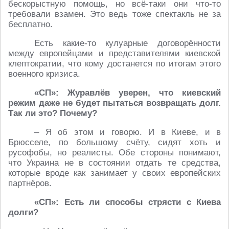
бескорыстную помощь, но всё-таки они что-то
требовали взамен. Это ведь тоже спектакль не за
бесплатно.
Есть какие-то кулуарные договорённости
между европейцами и представителями киевской
клептократии, что кому достанется по итогам этого
военного кризиса.
«СП»: Журавлёв уверен, что киевский
режим даже не будет пытаться возвращать долг.
Так ли это? Почему?
– Я об этом и говорю. И в Киеве, и в
Брюсселе, по большому счёту, сидят хоть и
русофобы, но реалисты. Обе стороны понимают,
что Украина не в состоянии отдать те средства,
которые вроде как занимает у своих европейских
партнёров.
«СП»: Есть ли способы стрясти с Киева
долги?