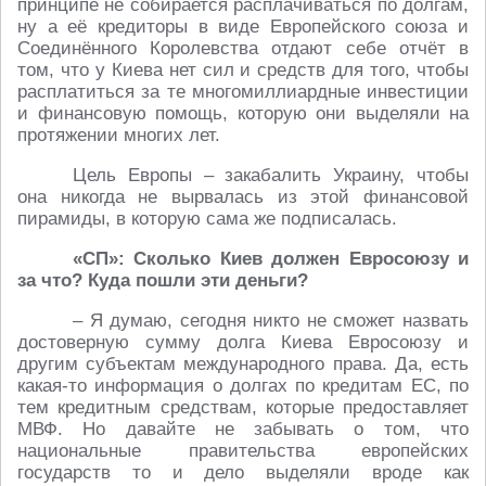
принципе не собирается расплачиваться по долгам,
ну а её кредиторы в виде Европейского союза и
Соединённого Королевства отдают себе отчёт в
том, что у Киева нет сил и средств для того, чтобы
расплатиться за те многомиллиардные инвестиции
и финансовую помощь, которую они выделяли на
протяжении многих лет.
Цель Европы – закабалить Украину, чтобы
она никогда не вырвалась из этой финансовой
пирамиды, в которую сама же подписалась.
«СП»: Сколько Киев должен Евросоюзу и
за что? Куда пошли эти деньги?
– Я думаю, сегодня никто не сможет назвать
достоверную сумму долга Киева Евросоюзу и
другим субъектам международного права. Да, есть
какая-то информация о долгах по кредитам ЕС, по
тем кредитным средствам, которые предоставляет
МВФ. Но давайте не забывать о том, что
национальные правительства европейских
государств то и дело выделяли вроде как