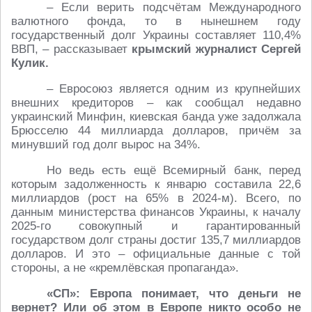
– Если верить подсчётам Международного
валютного фонда, то в нынешнем году
государственный долг Украины составляет 110,4%
ВВП, – рассказывает
крымский журналист Сергей
Кулик.
– Евросоюз является одним из крупнейших
внешних кредиторов – как сообщал недавно
украинский Минфин, киевская банда уже задолжала
Брюсселю 44 миллиарда долларов, причём за
минувший год долг вырос на 34%.
Но ведь есть ещё Всемирный банк, перед
которым задолженность к январю составила 22,6
миллиардов (рост на 65% в 2024-м). Всего, по
данным министерства финансов Украины, к началу
2025-го совокупный и гарантированный
государством долг страны достиг 135,7 миллиардов
долларов. И это – официальные данные с той
стороны, а не «кремлёвская пропаганда».
«СП»: Европа понимает, что деньги не
вернет? Или об этом в Европе никто особо не