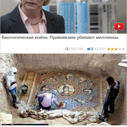
Биологическая война. Прививками убивают миллионы
504 599
43 650