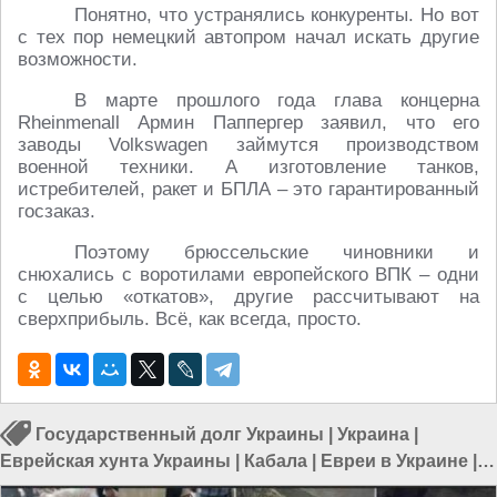
Понятно, что устранялись конкуренты. Но вот
с тех пор немецкий автопром начал искать другие
возможности.
В марте прошлого года глава концерна
Rheinmenall Армин Паппергер заявил, что его
заводы Volkswagen займутся производством
военной техники. А изготовление танков,
истребителей, ракет и БПЛА – это гарантированный
госзаказ.
Поэтому брюссельские чиновники и
снюхались с воротилами европейского ВПК – одни
с целью «откатов», другие рассчитывают на
сверхприбыль. Всё, как всегда, просто.
Государственный долг Украины
|
Украина
|
Еврейская хунта Украины
|
Кабала
|
Евреи в Украине
|
Евреи и Украина