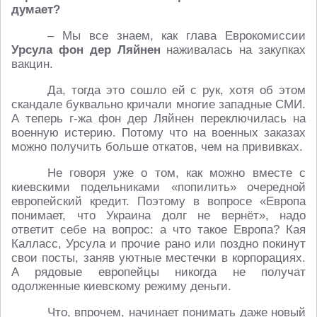
думает?
– Мы все знаем, как глава Еврокомиссии
Урсула фон дер Ляйнен
наживалась на закупках
вакцин.
Да, тогда это сошло ей с рук, хотя об этом
скандале буквально кричали многие западные СМИ.
А теперь г-жа фон дер Ляйнен переключилась на
военную истерию. Потому что на военных заказах
можно получить больше откатов, чем на прививках.
Не говоря уже о том, как можно вместе с
киевскими подельниками «попилить» очередной
европейский кредит. Поэтому в вопросе «Европа
понимает, что Украина долг не вернёт», надо
ответит себе на вопрос: а что такое Европа? Кая
Калласс, Урсула и прочие рано или поздно покинут
свои посты, заняв уютные местечки в корпорациях.
А рядовые европейцы никогда не получат
одолженные киевскому режиму деньги.
Что, впрочем, начинает понимать даже новый