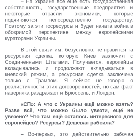
– На Украине всё ещё есть государственная
собственность, государственные предприятия и
некоторые отрасли экономики, которые
подчиняются непосредственно государству.
Поэтому за эти госресурсы и будет начата война в
обозримой перспективе между европейскими
кураторами Украины.
В этой связи им, безусловно, не нравится та
ресурсная сделка, которую Киев заключил с
Соединёнными Штатами. Получается, европейцы
вкладывались и продолжают вкладываться в
киевский режим, а ресурсная сделка заключена
только с Трампом. Я сейчас не говорю о
реалистичности этих договорённостей, но сам факт
наверняка раздражает и Брюссель, и Лондон.
«СП»: А что с Украины ещё можно взять?
Разве всё, что можно было увезти, ещё не
увезено? Что там ещё осталось интересного для
европейцев? Ресурсы? Дешёвая рабсила?
– Во-первых, это действительно рабочая