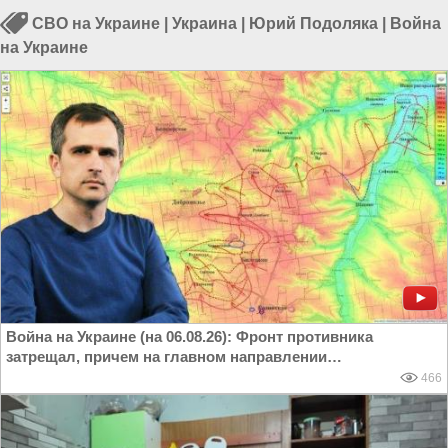
СВО на Украине
|
Украина
|
Юрий Подоляка
|
Война
на Украине
Война на Украине (на 06.08.26): Фронт противника
затрещал, причем на главном направлении…
466