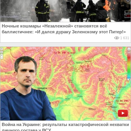
Ночные кошмары «Незалежной» становятся всё
баллистичнее: «И дался дураку Зеленскому этот Питер!»
1 631
Война на Украине: результаты катастрофической нехватки
личного состава у ВСУ