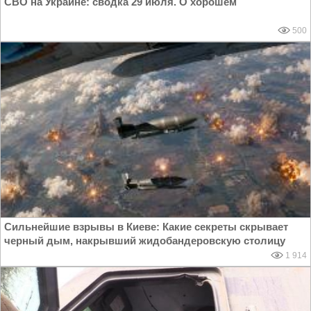
СВО на Украине: сводка 29 июля. О хорошем
500
Сильнейшие взрывы в Киеве: Какие секреты скрывает
черный дым, накрывший жидобандеровскую столицу
1 914