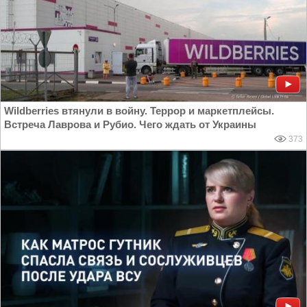
Wildberries втянули в войну. Террор и маркетплейсы.
Встреча Лаврова и Рубио. Чего ждать от Украины
373