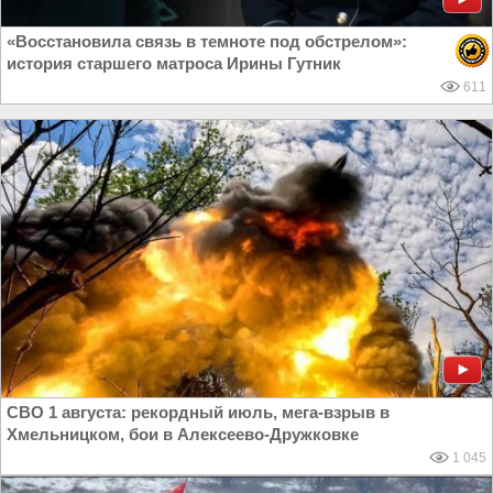
«Восстановила связь в темноте под обстрелом»:
история старшего матроса Ирины Гутник
611
СВО 1 августа: рекордный июль, мега-взрыв в
Хмельницком, бои в Алексеево-Дружковке
1 045