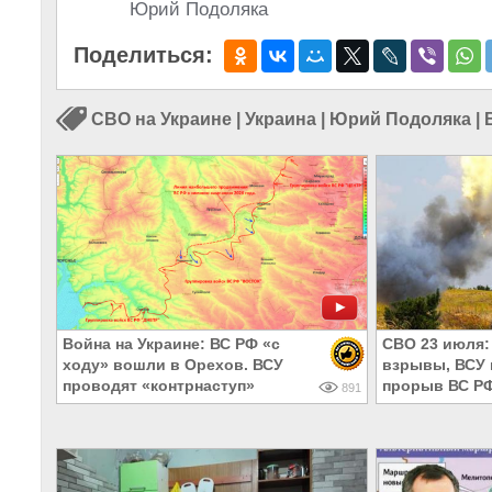
Юрий Подоляка
Поделиться:
СВО на Украине
|
Украина
|
Юрий Подоляка
|
Война на Украине: ВС РФ «с
СВО 23 июля:
ходу» вошли в Орехов. ВСУ
взрывы, ВСУ 
проводят «контрнаступ»
прорыв ВС Р
891