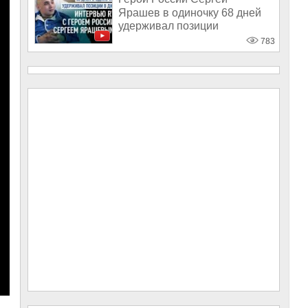
Ярашев в одиночку 68 дней
удерживал позиции
783