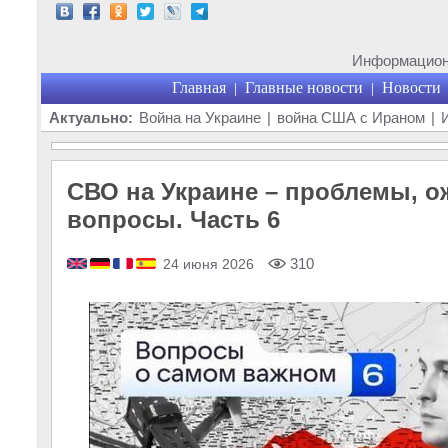
Информационн
Главная
Главные новости
Новости
|
|
Актуально:
Война на Украине
|
война США с Ираном
|
СВО на Украине – проблемы, о
вопросы. Часть 6
310
24 июня 2026