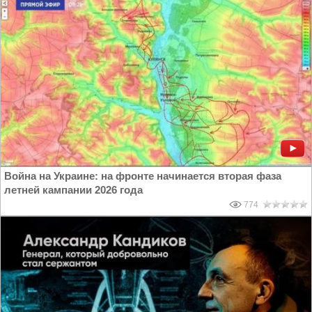
Война на Украине: на фронте начинается вторая фаза
летней кампании 2026 года
774