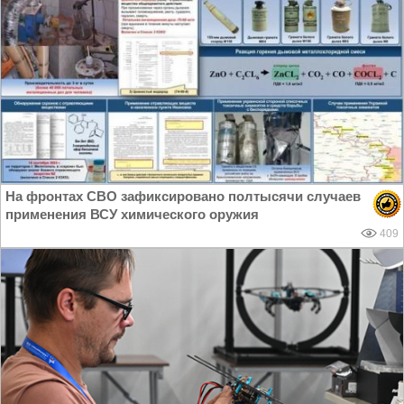
На фронтах СВО зафиксировано полтысячи случаев
применения ВСУ химического оружия
409