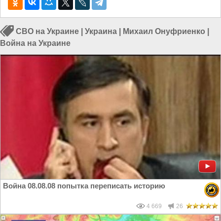
СВО на Украине
|
Украина
|
Михаил Онуфриенко
|
Война на Украине
Война 08.08.08 попытка переписать историю
4 669
26