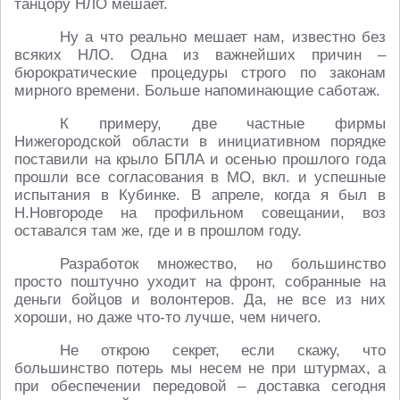
танцору НЛО мешает.
Ну а что реально мешает нам, известно без
всяких НЛО. Одна из важнейших причин –
бюрократические процедуры строго по законам
мирного времени. Больше напоминающие саботаж.
К примеру, две частные фирмы
Нижегородской области в инициативном порядке
поставили на крыло БПЛА и осенью прошлого года
прошли все согласования в МО, вкл. и успешные
испытания в Кубинке. В апреле, когда я был в
Н.Новгороде на профильном совещании, воз
оставался там же, где и в прошлом году.
Разработок множество, но большинство
просто поштучно уходит на фронт, собранные на
деньги бойцов и волонтеров. Да, не все из них
хороши, но даже что-то лучше, чем ничего.
Не открою секрет, если скажу, что
большинство потерь мы несем не при штурмах, а
при обеспечении передовой – доставка сегодня