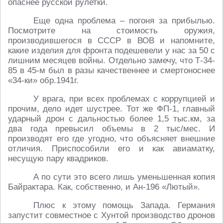
опаснее русской рулетки.
Еще одна проблема – погоня за прибылью.
Посмотрите на стоимость оружия,
производившегося в СССР в ВОВ и напомните,
какие изделия для фронта подешевели у нас за 50 с
лишним месяцев войны. Отдельно замечу, что Т-34-
85 в 45-м был в разы качественнее и смертоноснее
«34-ки» обр.1941г.
У врага, при всех проблемах с коррупцией и
прочим, дело идет шустрее. Тот же ФП-1, главный
ударный дрон с дальностью более 1,5 тыс.км, за
два года превысил объемы в 2 тыс/мес. И
производят его где угодно, что объясняет внешние
отличия. Приспособили его и как авиаматку,
несущую пару квадриков.
А по сути это всего лишь уменьшенная копия
Байрактара. Как, собственно, и Ан-196 «Лютый».
Плюс к этому помощь Запада. Германия
запустит совместное с Хунтой производство дронов