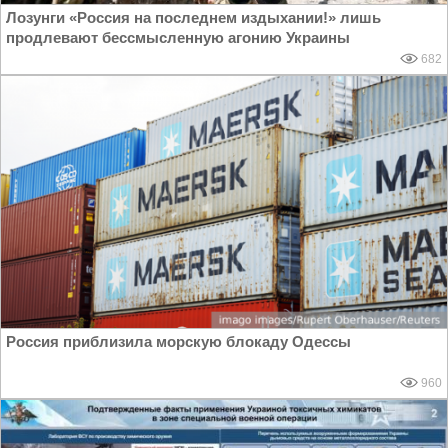
Лозунги «Россия на последнем издыхании!» лишь
продлевают бессмысленную агонию Украины
682
Россия приблизила морскую блокаду Одессы
960