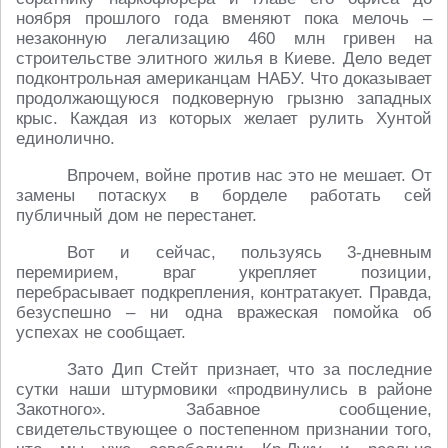
ноября прошлого года вменяют пока мелочь –
незаконную легализацию 460 млн гривен на
строительстве элитного жилья в Киеве. Дело ведет
подконтрольная американцам НАБУ. Что доказывает
продолжающуюся подковерную грызню западных
крыс. Каждая из которых желает рулить Хунтой
единолично.
Впрочем, войне против нас это не мешает. От
замены потаскух в борделе работать сей
публичный дом не перестанет.
Вот и сейчас, пользуясь 3-дневным
перемирием, враг укрепляет позиции,
перебрасывает подкрепления, контратакует. Правда,
безуспешно – ни одна вражеская помойка об
успехах не сообщает.
Зато Дип Стейт признает, что за последние
сутки наши штурмовики «продвинулись в районе
Закотного». Забавное сообщение,
свидетельствующее о постепенном признании того,