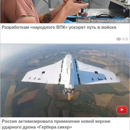
Разработкам «народного ВПК» ускорят путь в войска
418
Россия активизировала применение новой версии
ударного дрона «Гербера сикер»