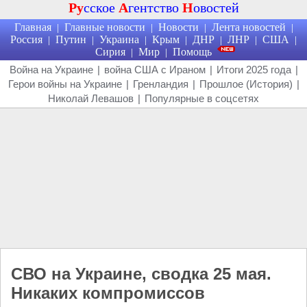
Ру
сское
А
гентство
Н
овостей
Главная
Главные новости
Новости
Лента новостей
|
|
|
|
Россия
Путин
Украина
Крым
ДНР
ЛНР
США
|
|
|
|
|
|
|
Сирия
Мир
Помощь
|
|
Война на Украине
|
война США с Ираном
|
Итоги 2025 года
|
Герои войны на Украине
|
Гренландия
|
Прошлое (История)
|
Николай Левашов
|
Популярные в соцсетях
СВО на Украине, сводка 25 мая.
Никаких компромиссов