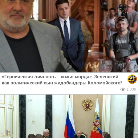
«Героическая личность – козья морда». Зеленский
как политический сын жидобандеры Коломойского*
1 830