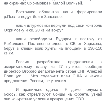
на окраинах Охримовки и Малой Волчьей.
Восточнее облцентра наши форсировали
р.Псел и ведут бои в Запселье.
наши штурмовики вернули под свой контроль
Охримовку и ок. 20 кв.км вокруг.
наши освободили Бударки к востоку от
Рыбалкино. Постепенно здесь, к СВ от Харькова,
берут в клещи вояк Хунты на площали в 130-150
кв.км.
Россия разработала предложения к
американскому плану из 27 пунктов, сообщил
директор Второго департамента стран СНГ Алексей
Полищук. … Что содержит план США и каковы
предложения России, не уточнил.
И правильно сделал. Я даже подумать
боюсь, как отреагируют бойцы на фронте, узнай
они конкретные условия прекращения СВО.