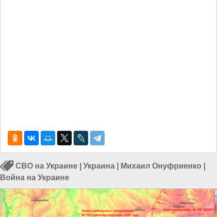
СВО на Украине
|
Украина
|
Михаил Онуфриенко
|
Война на Украине