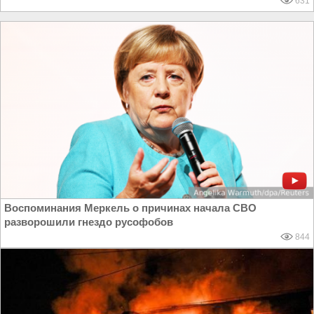
631
Воспоминания Меркель о причинах начала СВО
разворошили гнездо русофобов
844