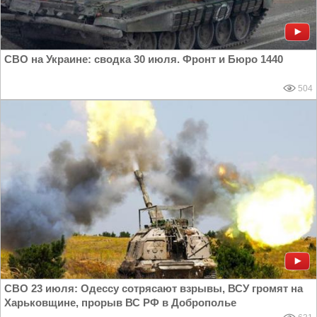
СВО на Украине: сводка 30 июля. Фронт и Бюро 1440
504
СВО 23 июля: Одессу сотрясают взрывы, ВСУ громят на
Харьковщине, прорыв ВС РФ в Доброполье