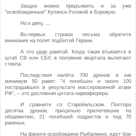
Заодно можно предъявить и за уже
"освобожденные" Купянск-Узловой и Боровую.
Но к делу. ...
Во-первых строках письма обратите
внимание на полет подбитой Герани.
А это удар ракетой. Когда такая втыкается в
штаб СВ или СБУ, в половине квартала вылетают
стекла.
Последствия налёта 700 дронов и как
минимум 50 ракет: "4 погибших и около 100
пострадавших в результате массированной атаки
РФ", – это дословная цитата наркофюрера.
И сравните со Старобельском. Полтора
десятка дронов, прицельно прилетевшие по
общежитию, 21 погибший подросток и под 70
раненых.
На фронте освобождено Рыбалкино, идут бои