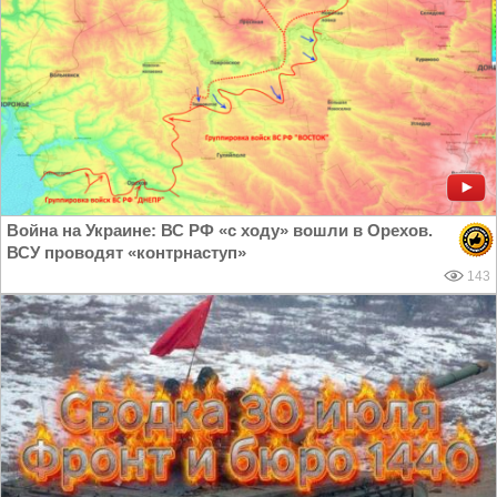
Война на Украине: ВС РФ «с ходу» вошли в Орехов.
ВСУ проводят «контрнаступ»
143