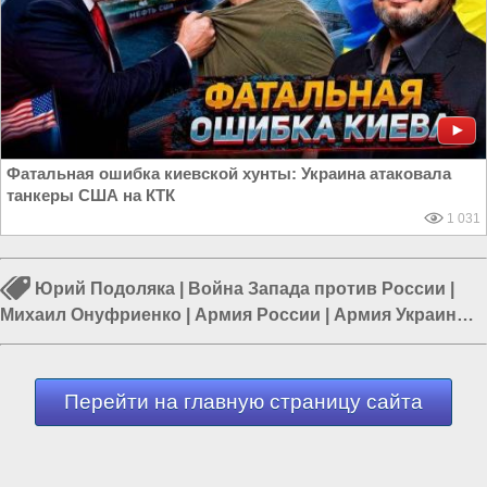
Фатальная ошибка киевской хунты: Украина атаковала
танкеры США на КТК
1 031
Юрий Подоляка
|
Война Запада против России
|
Михаил Онуфриенко
|
Армия России
|
Армия Украины
|
Война в Новороссии
|
Курская область
Перейти на главную страницу сайта