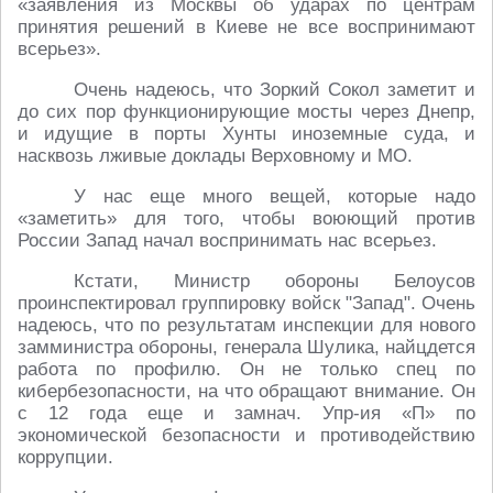
«заявления из Москвы об ударах по центрам
принятия решений в Киеве не все воспринимают
всерьез».
Очень надеюсь, что Зоркий Сокол заметит и
до сих пор функционирующие мосты через Днепр,
и идущие в порты Хунты иноземные суда, и
насквозь лживые доклады Верховному и МО.
У нас еще много вещей, которые надо
«заметить» для того, чтобы воюющий против
России Запад начал воспринимать нас всерьез.
Кстати, Министр обороны Белоусов
проинспектировал группировку войск "Запад". Очень
надеюсь, что по результатам инспекции для нового
замминистра обороны, генерала Шулика, найцдется
работа по профилю. Он не только спец по
кибербезопасности, на что обращают внимание. Он
с 12 года еще и замнач. Упр-ия «П» по
экономической безопасности и противодействию
коррупции.