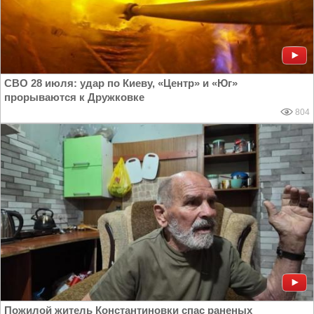
СВО 28 июля: удар по Киеву, «Центр» и «Юг»
прорываются к Дружковке
804
Пожилой житель Константиновки спас раненых