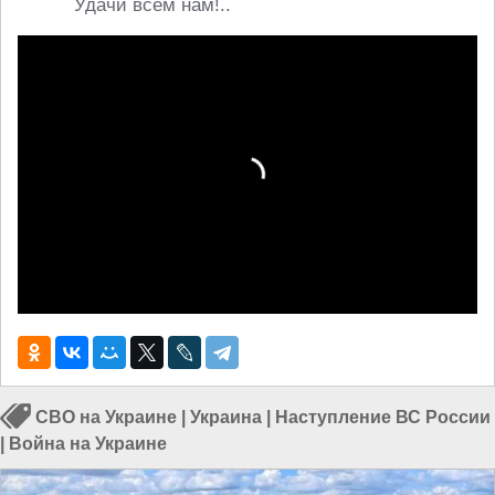
Удачи всем нам!..
СВО на Украине
|
Украина
|
Наступление ВС России
|
Война на Украине