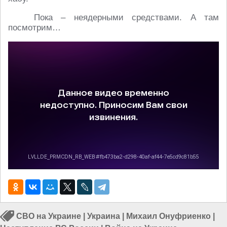
Пока – неядерными средствами. А там
посмотрим…
СВО на Украине
|
Украина
|
Михаил Онуфриенко
|