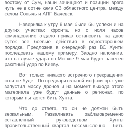
востоку от Сум, наши зачищают и позиции врага
чуть не в сотне кэмэ СЗ областного центра, между
селом Сопычь и АПП Бачевск.
Наверняка к утру 8 мая были бы успехи и на
других участках фронта, но с ноля часов
командование отдало приказ остановить на двое
суток все боевые действия в одностороннем
порядке. Предложив в очередной раз ВС Хунты
последовать нашему примеру. Заодно напомнив,
что в случае удара по Москве 9 мая будет нанесен
ракетный удар по Киеву.
Вот только никакого встречного прекращения
огня не будет. По предварительной инф-ии пр-к уже
запустил массу дронов и на момент выхода этого
материала уже будут данные о регионах, по
которым пытается бить Хунта.
Что до ответа, то он не должен быть
зеркальным. Разваливать заблаговременно
оставленный руководством Хунты
правительственный квартал бессмысленно – бить