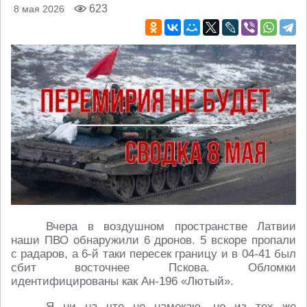
623
8 мая 2026
Вчера в воздушном пространстве Латвии
наши ПВО обнаружили 6 дронов. 5 вскоре пропали
с радаров, а 6-й таки пересек границу и в 04-41 был
сбит восточнее Пскова. Обломки
идентифицированы как Ан-196 «Лютый».
Я ни на что не намекаю, но из тех же