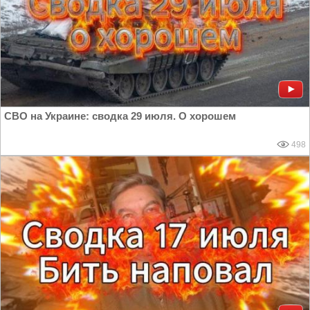
СВО на Украине: сводка 29 июля. О хорошем
498