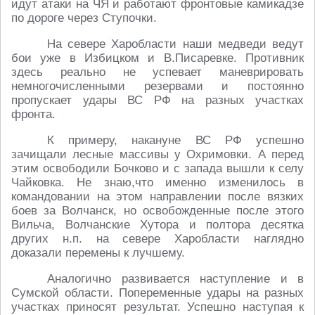
идут атаки на ЧЯ и работают фронтовые камикадзе
по дороге через Ступочки.
На севере Харобласти наши медведи ведут
бои уже в Избицком и В.Писаревке. Противник
здесь реально не успевает маневрировать
немногочисленными резервами и постоянно
пропускает удары ВС РФ на разных участках
фронта.
К примеру, накануне ВС РФ успешно
зачищали лесные массивы у Охримовки. А перед
этим освободили Бочково и с запада вышли к селу
Чайковка. Не знаю,что именно изменилось в
командовании на этом направлении после вязких
боев за Волчанск, но освобожденные после этого
Вильча, Волчанские Хутора и полтора десятка
других н.п. на севере Харобласти наглядно
доказали перемены к лучшему.
Аналогично развивается наступление и в
Сумской области. Попеременные удары на разных
участках приносят результат. Успешно наступая к