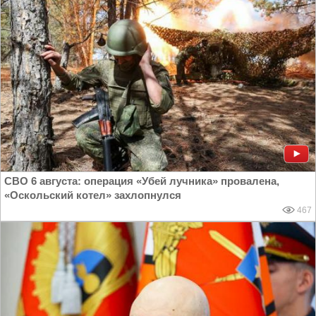
СВО 6 августа: операция «Убей лучника» провалена,
«Оскольский котел» захлопнулся
467