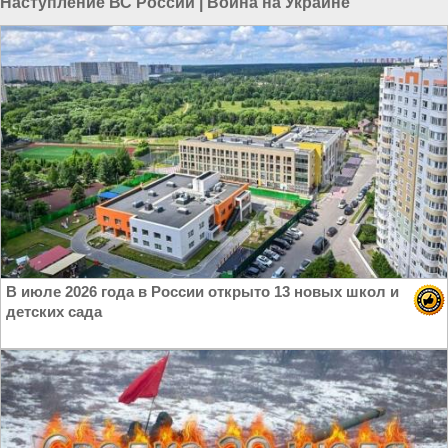
Наступление ВС России
|
Война на Украине
В июле 2026 года в России открыто 13 новых школ и
детских сада