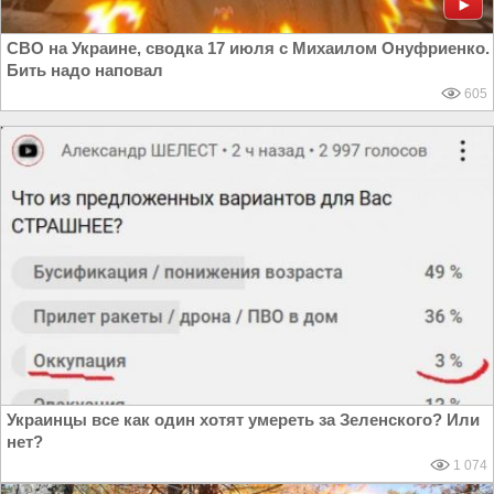
СВО на Украине, сводка 17 июля с Михаилом Онуфриенко.
Бить надо наповал
605
Украинцы все как один хотят умереть за Зеленского? Или
нет?
1 074