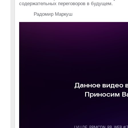
содержательных переговоров в будущем.
Радомир Маркуш