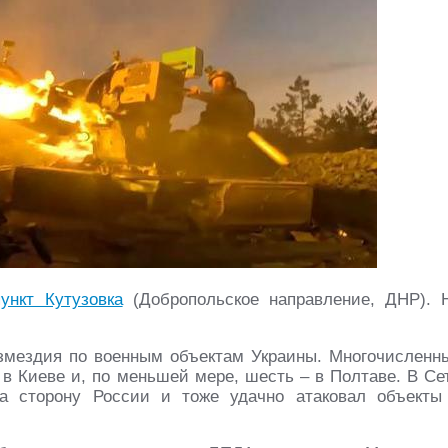
ункт Кутузовка
(Добропольское направление, ДНР). 
змездия по военным объектам Украины. Многочисленн
в Киеве и, по меньшей мере, шесть – в Полтаве. В Се
а сторону России и тоже удачно атаковал объекты