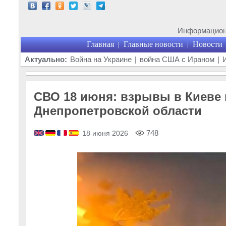
Информационн
Главная
Главные новости
Новости
|
|
Актуально:
Война на Украине
|
война США с Ираном
|
СВО 18 июня: взрывы в Киеве 
Днепропетровской области
748
18 июня 2026