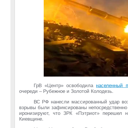
ГрВ «Центр» освободила
населенный п
очереди – Рубежное и Золотой Колодезь.
ВС РФ нанесли массированный удар во
взрывы были зафиксированы непосредственно 
иронизируют, что ЗРК «Пэтриот» перешел н
Киевщине.