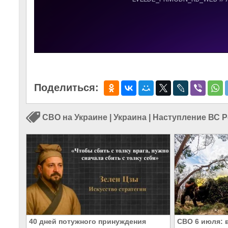
Поделиться:
СВО на Украине
|
Украина
|
Наступление ВС 
40 дней потужного принуждения
СВО 6 июля: 