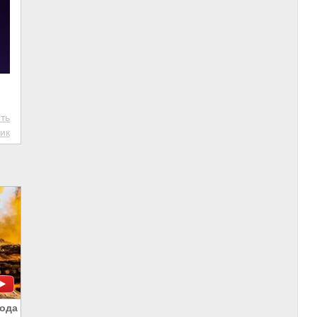
ть
ик
рода