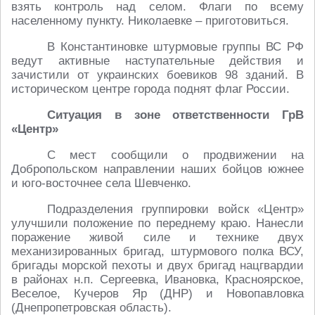
взять контроль над селом. Флаги по всему
населенному пункту. Николаевке – приготовиться.
В Константиновке штурмовые группы ВС РФ
ведут активные наступательные действия и
зачистили от украинских боевиков 98 зданий. В
историческом центре города поднят флаг России.
Ситуация в зоне ответственности ГрВ
«Центр»
С мест сообщили о продвижении на
Добропольском направлении наших бойцов южнее
и юго-восточнее села Шевченко.
Подразделения группировки войск «Центр»
улучшили положение по переднему краю. Нанесли
поражение живой силе и технике двух
механизированных бригад, штурмового полка ВСУ,
бригады морской пехоты и двух бригад нацгвардии
в районах н.п. Сергеевка, Ивановка, Красноярское,
Веселое, Кучеров Яр (ДНР) и Новопавловка
(Днепропетровская область).