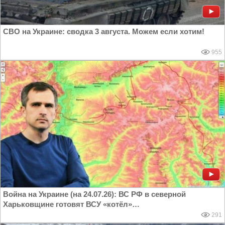
СВО на Украине: сводка 3 августа. Можем если хотим!
955
Война на Украине (на 24.07.26): ВС РФ в северной
Харьковщине готовят ВСУ «котёл»…
291