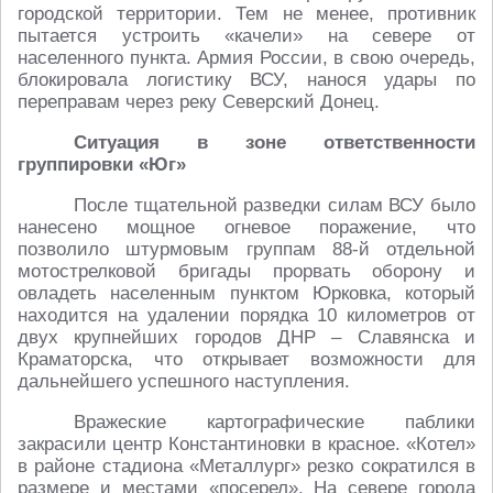
городской территории. Тем не менее, противник
пытается устроить «качели» на севере от
населенного пункта. Армия России, в свою очередь,
блокировала логистику ВСУ, нанося удары по
переправам через реку Северский Донец.
Ситуация в зоне ответственности
группировки «Юг»
После тщательной разведки силам ВСУ было
нанесено мощное огневое поражение, что
позволило штурмовым группам 88-й отдельной
мотострелковой бригады прорвать оборону и
овладеть населенным пунктом Юрковка, который
находится на удалении порядка 10 километров от
двух крупнейших городов ДНР – Славянска и
Краматорска, что открывает возможности для
дальнейшего успешного наступления.
Вражеские картографические паблики
закрасили центр Константиновки в красное. «Котел»
в районе стадиона «Металлург» резко сократился в
размере и местами «посерел». На севере города