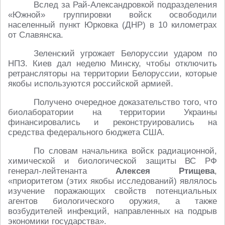
Вслед за Рай-Александровкой подразделения
«Южной» группировки войск освободили
населенный пункт Юрковка (ДНР) в 10 километрах
от Славянска.
Зеленский угрожает Белоруссии ударом по
НПЗ. Киев дал неделю Минску, чтобы отключить
ретрансляторы на территории Белоруссии, которые
якобы используются российской армией.
Получено очередное доказательство того, что
биолаборатории на территории Украины
финансировались и реконструировались на
средства федерального бюджета США.
По словам начальника войск радиационной,
химической и биологической защиты ВС РФ
генерал-лейтенанта
Алексея Ртищева
,
«приоритетом (этих якобы исследований) являлось
изучение поражающих свойств потенциальных
агентов биологического оружия, а также
возбудителей инфекций, направленных на подрыв
экономики государства».