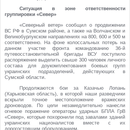
Ситуация в зоне ответственности
группировки «Север»
«Северный ветер» сообщил о продвижении
ВС РФ в Сумском районе, а также на Волчанском и
Великобурлукском направлениях на 800, 600 и 500 м
соответственно. На фоне колоссальных потерь на
данном участке фронта командованию 36-й
путевосстановительной бригады ВСУ поступило
распоряжение выделить свыше 300 человек личного
состава для доукомплектования боевых групп
украинских подразделений, действующих в
Сумской области.
Продолжаются бои за Казачью Лопань
(Харьковская область), в которой наши разведчики
вскрыли точное местоположение вражеских
дроноводов. По цели незамедлительно нанесли
огневое поражение операторы ударных БПЛА ГрВ
«Север», которые похоронили под завалами зданий
украинских националистов вместе с их
дорогостоящим оборудованием.