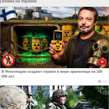
|
Война на Украине
В Финляндии создают первое в мире хранилище на 100
000 лет
121