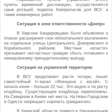
пункты временной дислокации, осуществляется
срыв ротаций, подвоза боеприпасов для ВСУ, а
также инженерных работ.
Ситуация в зоне ответственности «Днепр»
В Херсоне бандеровцами было объявлено о
планах расширения «зон обязательного выселения»
на отдельные улицы Центрального, Днепровского и
Корабельного районов. Местные «власти»
призывают несчастных граждан «быть готовыми» к
немедленному принудительному выезду.
Ситуация на украинской территории
В ВСУ продолжают расти потери, пишет
самостийный тг-канал «Женщина с косой». С
начала июня – больше 22 тыс. Это видно и по росту
кладбищ. Существующие кладбища переполнены.
На Северном в Киеве нет места. На Ново-Городском
в Одессе запрещают хоронить гражданских.
В Киевской области появится Национальное