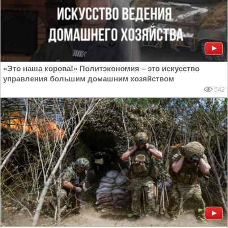
«Это наша корова!» Политэкономия – это искусство
управления большим домашним хозяйством
542