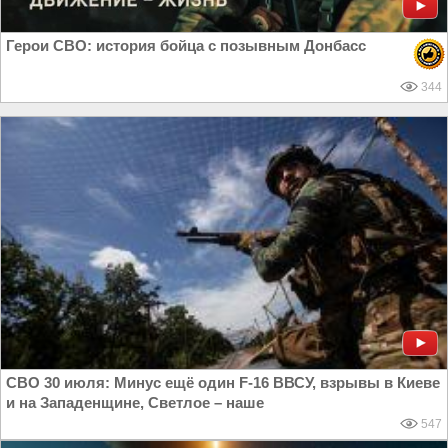
Герои СВО: история бойца с позывным Донбасс
344
СВО 30 июля: Минус ещё один F-16 ВВСУ, взрывы в Киеве
и на Западенщине, Светлое – наше
547