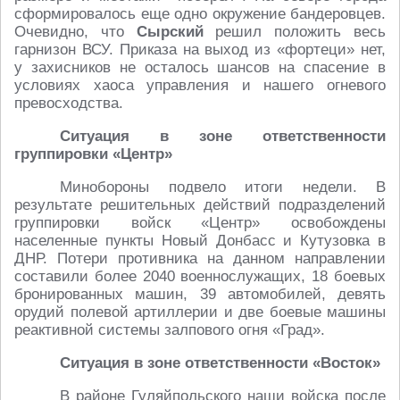
сформировалось еще одно окружение бандеровцев.
Очевидно, что
Сырский
решил положить весь
гарнизон ВСУ. Приказа на выход из «фортеци» нет,
у захисников не осталось шансов на спасение в
условиях хаоса управления и нашего огневого
превосходства.
Ситуация в зоне ответственности
группировки «Центр»
Минобороны подвело итоги недели. В
результате решительных действий подразделений
группировки войск «Центр» освобождены
населенные пункты Новый Донбасс и Кутузовка в
ДНР. Потери противника на данном направлении
составили более 2040 военнослужащих, 18 боевых
бронированных машин, 39 автомобилей, девять
орудий полевой артиллерии и две боевые машины
реактивной системы залпового огня «Град».
Ситуация в зоне ответственности «Восток»
В районе Гуляйпольского наши войска после