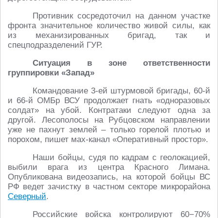
Противник сосредоточил на данном участке
фронта значительное количество живой силы, как
из механизированных бригад, так и
спецподразделений ГУР.
Ситуация в зоне ответственности
группировки «Запад»
Командование 3-ей штурмовой бригады, 60-й
и 66-й ОМБр ВСУ продолжает гнать «одноразовых
солдат» на убой. Контратаки следуют одна за
другой. Лесополосы на Рубцовском направлении
уже не пахнут землей – только горелой плотью и
порохом, пишет мах-канал «Оперативный простор».
Наши бойцы, судя по кадрам с геолокацией,
выбили врага из центра Красного Лимана.
Опубликована видеозапись, на которой бойцы ВС
РФ ведет зачистку в частном секторе микрорайона
Северный
.
Российские войска контролируют 60−70%