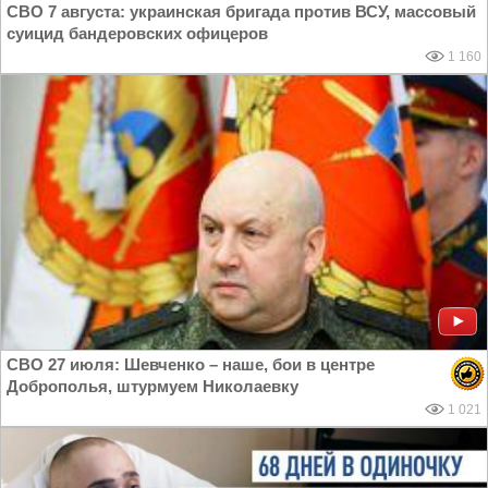
СВО 7 августа: украинская бригада против ВСУ, массовый
суицид бандеровских офицеров
1 160
СВО 27 июля: Шевченко – наше, бои в центре
Доброполья, штурмуем Николаевку
1 021