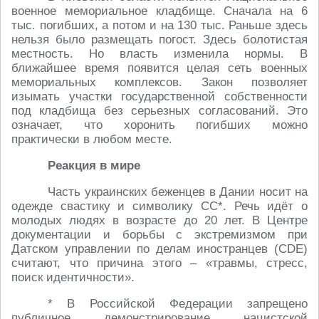
военное мемориальное кладбище. Сначала на 6
тыс. погибших, а потом и на 130 тыс. Раньше здесь
нельзя было размещать погост. Здесь болотистая
местность. Но власть изменила нормы. В
ближайшее время появится целая сеть военных
мемориальных комплексов. Закон позволяет
изымать участки государственной собственности
под кладбища без серьезных согласований. Это
означает, что хоронить погибших можно
практически в любом месте.
Реакция в мире
Часть украинских беженцев в Дании носит на
одежде свастику и символику СС*. Речь идёт о
молодых людях в возрасте до 20 лет. В Центре
документации и борьбы с экстремизмом при
Датском управлении по делам иностранцев (CDE)
считают, что причина этого – «травмы, стресс,
поиск идентичности».
* В Российской Федерации запрещено
публичное демонстрирование нацистской