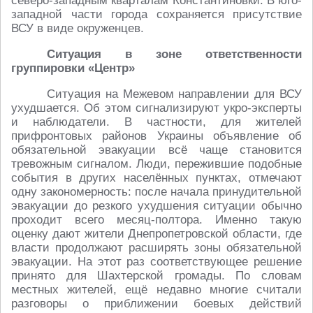
северо-западным кварталам Константиновки. В юго-
западной части города сохраняется присутствие
ВСУ в виде окруженцев.
Ситуация в зоне ответственности
группировки «Центр»
Ситуация на Межевом направлении для ВСУ
ухудшается. Об этом сигнализируют укро-эксперты
и наблюдатели. В частности, для жителей
прифронтовых районов Украины объявление об
обязательной эвакуации всё чаще становится
тревожным сигналом. Люди, пережившие подобные
события в других населённых пунктах, отмечают
одну закономерность: после начала принудительной
эвакуации до резкого ухудшения ситуации обычно
проходит всего месяц-полтора. Именно такую
оценку дают жители Днепропетровской области, где
власти продолжают расширять зоны обязательной
эвакуации. На этот раз соответствующее решение
принято для Шахтерской громады. По словам
местных жителей, ещё недавно многие считали
разговоры о приближении боевых действий