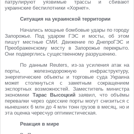
патрулируют уязвимые трассы и сбивают
украинские беспилотники «Хорнет».
Ситуация на украинской территории
Начались мощные бомбовые удары по городу
Запорожье. Под ударом ГЭС и мосты, об этом
пишут местные СМИ. Движение по ДнепроГЭС и
Преображенскому мосту в Запорожье перекрыто.
Они подверглись существенному разрушению.
По данным Reuters, из-за усиления атак на
порты, железнодорожную инфраструктуру,
энергетические объекты и торговые суда Украина
может столкнуться с заметным сокращением
экспортных возможностей. Заместитель министра
экономики
Тарас
Высоцкий
заявил, что объёмы
перевалки через одесские порты могут снизиться с
нынешних 6 млн до 4 млн тонн грузов в месяц, но и
эта оценка чересчур оптимистическая.
Реакция в мире