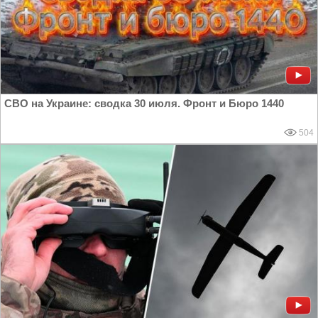
СВО на Украине: сводка 30 июля. Фронт и Бюро 1440
504