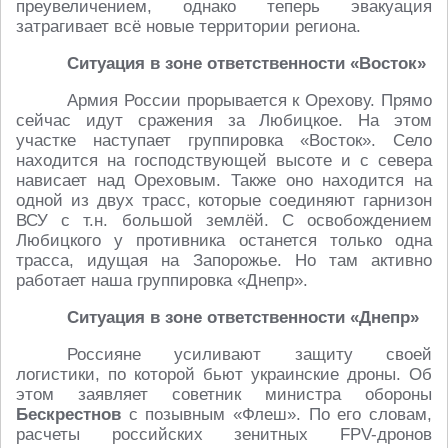
преувеличением, однако теперь эвакуация
затрагивает всё новые территории региона.
Ситуация в зоне ответственности «Восток»
Армия России прорывается к Орехову. Прямо
сейчас идут сражения за Любицкое. На этом
участке наступает группировка «Восток». Село
находится на господствующей высоте и с севера
нависает над Ореховым. Также оно находится на
одной из двух трасс, которые соединяют гарнизон
ВСУ с т.н. большой землёй. С освобождением
Любицкого у противника останется только одна
трасса, идущая на Запорожье. Но там активно
работает наша группировка «Днепр».
Ситуация в зоне ответственности «Днепр»
Россияне усиливают защиту своей
логистики, по которой бьют украинские дроны. Об
этом заявляет советник министра обороны
Бескрестнов
с позывным «Флеш». По его словам,
расчеты российских зенитных FPV-дронов