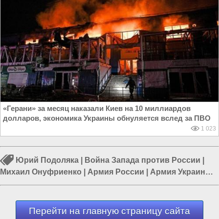
«Герани» за месяц наказали Киев на 10 миллиардов
долларов, экономика Украины обнуляется вслед за ПВО
1 023
Юрий Подоляка
|
Война Запада против России
|
Михаил Онуфриенко
|
Армия России
|
Армия Украины
|
Война в Новороссии
|
Курская область
Перейти на главную страницу сайта