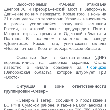
Высокоточными ФАБами атакована
ДнепроГЭС и Преображенский мост в Запорожье.
Движение по ним перекрыто. Кроме того, в ночь на
21 июня удары по территории Украины наносились
в рамках усилившейся воздушной кампании
России, о которой ранее предупредил Путин.
Мощные взрывы гремели в Одесской области и
Полтаве. В последнем прилетело по заводу
«Демитекс». Кроме того, уничтожены склады
«Новой почты» в Коротичах Харьковской области.
Основные бои в Константиновке (ДНР)
переместились на северные окраины. Стало
известно о начале сражения за
Любицкое
(Запорожская область), которое штурмует ГрВ
«Восток».
Ситуация в зоне ответственности
группировки «Север»
«Северный ветер» сообщил о продвижении
ВС РФ в Сумском районе, а также на Волчанском и