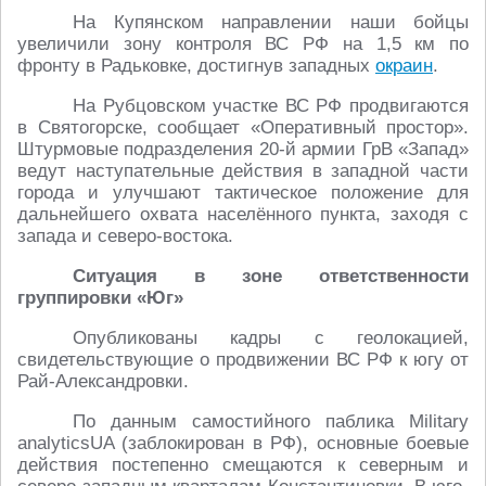
На Купянском направлении наши бойцы
увеличили зону контроля ВС РФ на 1,5 км по
фронту в Радьковке, достигнув западных
окраин
.
На Рубцовском участке ВС РФ продвигаются
в Святогорске, сообщает «Оперативный простор».
Штурмовые подразделения 20-й армии ГрВ «Запад»
ведут наступательные действия в западной части
города и улучшают тактическое положение для
дальнейшего охвата населённого пункта, заходя с
запада и северо-востока.
Ситуация в зоне ответственности
группировки «Юг»
Опубликованы кадры с геолокацией,
свидетельствующие о продвижении ВС РФ к югу от
Рай-Александровки.
По данным самостийного паблика Military
analyticsUA (заблокирован в РФ), основные боевые
действия постепенно смещаются к северным и