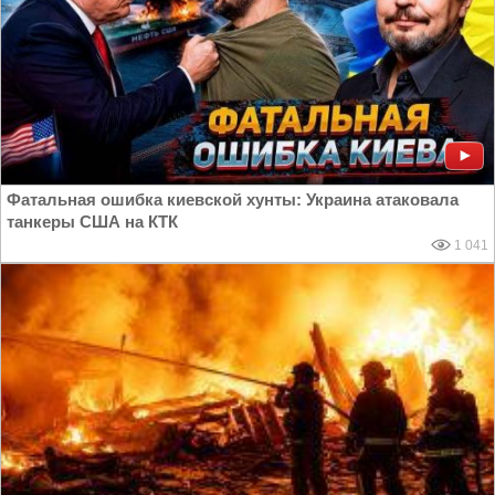
Фатальная ошибка киевской хунты: Украина атаковала
танкеры США на КТК
1 041