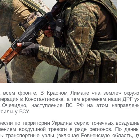
 всем фронте. В Красном Лимане «на земле» окруж
перация в Константиновке, а тем временем наши ДРГ у
. Очевидно, наступление ВС РФ на этом направлен
 силы у ВСУ.
анесли по территории Украины серию точечных воздушн
лением воздушной тревоги в ряде регионов. По данн
ь транспортные узлы (включая Ровненскую область, г