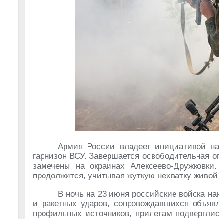
Армия России владеет инициативой на
гарнизон ВСУ. Завершается освободительная о
замечены на окраинах Алексеево-Дружковки
продолжится, учитывая жуткую нехватку живой
В ночь на 23 июня российские войска н
и ракетных ударов, сопровождавшихся объяв
профильных источников, прилетам подверглис