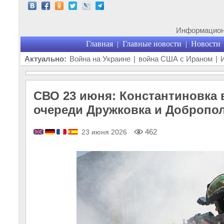
Информационн
Главная
Главные новости
Новости
|
|
Актуально:
Война на Украине
|
война США с Ираном
|
СВО 23 июня: Константиновка 
очереди Дружковка и Добропо
462
23 июня 2026