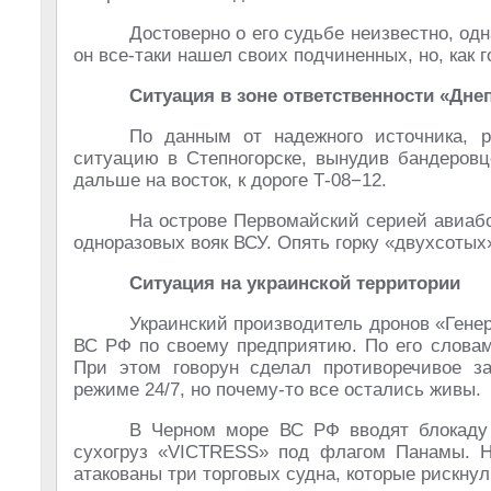
Достоверно о его судьбе неизвестно, од
он все-таки нашел своих подчиненных, но, как г
Ситуация в зоне ответственности «Дне
По данным от надежного источника, р
ситуацию в Степногорске, вынудив бандеровц
дальше на восток, к дороге Т-08−12.
На острове Первомайский серией авиаб
одноразовых вояк ВСУ. Опять горку «двухсотых
Ситуация на украинской территории
Украинский производитель дронов «Гене
ВС РФ по своему предприятию. По его словам
При этом говорун сделал противоречивое за
режиме 24/7, но почему-то все остались живы.
В Черном море ВС РФ вводят блокаду 
сухогруз «VICTRESS» под флагом Панамы. На
атакованы три торговых судна, которые рискнул