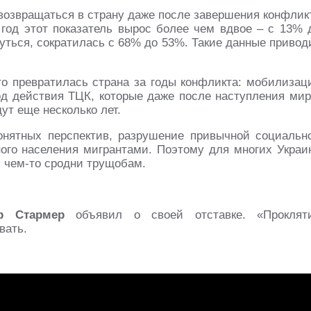
возвращаться в страну даже после завершения конфлик
год этот показатель вырос более чем вдвое – с 13% 
уться, сократилась с 68% до 53%. Такие данные привод
о превратилась страна за годы конфликта: мобилизац
под действия ТЦК, которые даже после наступления мир
ут еще несколько лет.
онятных перспектив, разрушение привычной социальн
ого населения мигрантами. Поэтому для многих Украи
я чем-то сродни трущобам.
р Стармер
объявил о своей отставке. «Проклят
вать.