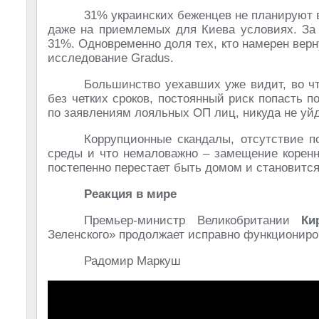
31% украинских беженцев не планируют 
даже на приемлемых для Киева условиях. За 
31%. Одновременно доля тех, кто намерен верн
исследование Gradus.
Большинство уехавших уже видит, во чт
без четких сроков, постоянный риск попасть 
по заявлениям лояльных ОП лиц, никуда не уйд
Коррупционные скандалы, отсутствие п
среды и что немаловажно – замещение коренн
постепенно перестает быть домом и становитс
Реакция в мире
Премьер-министр Великобритании
Ки
Зеленского» продолжает исправно функциониро
Радомир Маркуш