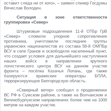
оставит следа ни от кого», – заявил спикер Госдумы
Вячеслав Володин.
Ситуация в зоне ответственности
группировки «Север»
Штурмовые подразделения 11-й ОТБр ГрВ
«Север» сломили упорное сопротивление
противника, уничтожили последние группы
украинских националистов из состава 58-й ОМПБр
ВСУ в селе Гранов и освободили населенный пункт,
что создает условия для дальнейшего наступления
наших войск в направлении крупного
логистического центра ВСУ на данном участке
фронта – посёлка Казачья Лопань, где также
базируются вражеские операторы БПЛА,
терроризирующие Белгородскую область.
«Северный ветер» сообщил о продвижении
ВС РФ в Сумском районе, а также на Волчанском и
Великобурлукском направлениях более чем на 1000
метров на каждом участке.