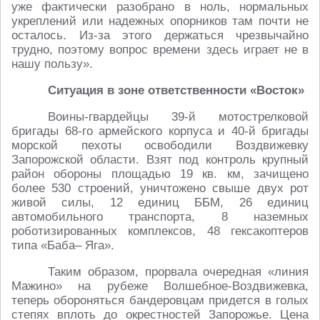
уже фактически разобрано в ноль, нормальных
укреплений или надежных опорников там почти не
осталось. Из-за этого держаться чрезвычайно
трудно, поэтому вопрос времени здесь играет не в
нашу пользу».
Ситуация в зоне ответственности «Восток»
Воины-гвардейцы 39-й мотострелковой
бригады 68-го армейского корпуса и 40-й бригады
морской пехоты освободили Воздвижевку
Запорожской области. Взят под контроль крупный
район обороны площадью 19 кв. км, зачищено
более 530 строений, уничтожено свыше двух рот
живой силы, 12 единиц ББМ, 26 единиц
автомобильного транспорта, 8 наземных
роботизированных комплексов, 48 гексакоптеров
типа «Баба– Яга».
Таким образом, прорвала очередная «линия
Мажино» на рубеже Волшебное-Воздвижевка,
теперь обороняться бандеровцам придется в голых
степях вплоть до окрестностей Запорожье. Цена