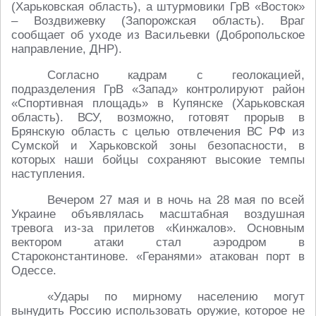
(Харьковская область), а штурмовики ГрВ «Восток»
– Воздвижевку (Запорожская область). Враг
сообщает об уходе из Васильевки (Добропольское
направление, ДНР).
Согласно кадрам с геолокацией,
подразделения ГрВ «Запад» контролируют район
«Спортивная площадь» в Купянске (Харьковская
область). ВСУ, возможно, готовят прорыв в
Брянскую область с целью отвлечения ВС РФ из
Сумской и Харьковской зоны безопасности, в
которых наши бойцы сохраняют высокие темпы
наступления.
Вечером 27 мая и в ночь на 28 мая по всей
Украине объявлялась масштабная воздушная
тревога из-за прилетов «Кинжалов». Основным
вектором атаки стал аэродром в
Староконстантинове. «Геранями» атакован порт в
Одессе.
«Удары по мирному населению могут
вынудить Россию использовать оружие, которое не