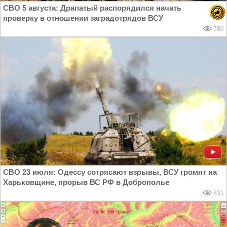
СВО 5 августа: Драпатый распорядился начать
проверку в отношении заградотрядов ВСУ
780
СВО 23 июля: Одессу сотрясают взрывы, ВСУ громят на
Харьковщине, прорыв ВС РФ в Доброполье
631