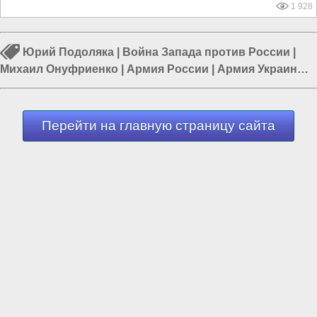
1 928
Юрий Подоляка
|
Война Запада против России
|
Михаил Онуфриенко
|
Армия России
|
Армия Украины
|
Война в Новороссии
|
Курская область
Перейти на главную страницу сайта