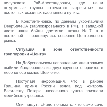
полуохвата Рай-Александровки, где наши
штурмовые группы стремятся закрепиться на
восточных окраинах населенного пункта.
В Константиновке, по данным укро-паблика
DeepStateUA (заблокированного в РФ), в западной
части наши бойцы достигли школы № 7, а в
восточной – продвинулись севернее Центрального
рынка.
Ситуация в зоне ответственности
группировки «Центр»
На Добропольском направлении «центровые»
выбили бандеровцев из двух крупных опорников в
лесополосе южнее Шевченко.
Поступает информация, что в районе
Гришина армия России взяла под контроль
Василевку. Потерю населенного пункта признали
медийные укровояки.
Они пишут: «Надо понимать, что само село