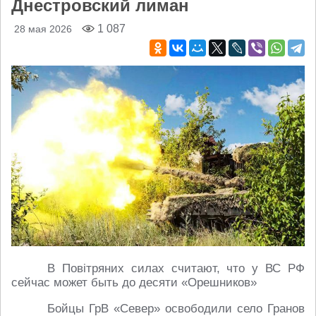
Днестровский лиман
1 087
28 мая 2026
В Повiтряних силах считают, что у ВС РФ
сейчас может быть до десяти «Орешников»
Бойцы ГрВ «Север» освободили село Гранов