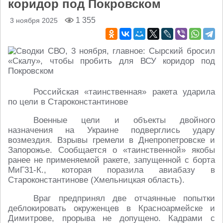
коридор под Покровском
1 355
3 ноября 2025
Российская «таинственная» ракета ударила
по цели в Староконстантинове
Военные цели и объекты двойного
назначения на Украине подверглись удару
возмездия. Взрывы гремели в Днепропетровске и
Запорожье. Сообщается о «таинственной» якобы
ранее не применяемой ракете, запущенной с борта
МиГ31-К., которая поразила авиабазу в
Староконстантинове (Хмельницкая область).
Враг предпринял две отчаянные попытки
деблокировать окруженцев в Красноармейске и
Димитрове, прорыва не допущено. Кадрами с