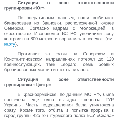
Ситуация в зоне ответственности
группировки «Юг»
По оперативным данным, наши выбивают
бандеровцев из Звановки, расположенной южнее
Северска. Согласно кадрам с геолокацией, в
окрестностях Иванополья ВС РФ увеличили зону
контроля на 800 метров и ворвались в поселок. (см.
карту
).
Противник за сутки на Северском и
Константиновском направлениях потерял до 120
военнослужащих, танк Leopard, семь боевых
бронированных машин и шесть пикапов.
Ситуация в зоне ответственности
группировки «Центр»
В Красноармейске, по данным МО РФ, была
пресечена еще одна высадка спецназа ГУР
Украины. Часть подразделения была уничтожена
сразу. Кроме того, отбита и попытка прорыва в
город группы 425-го штурмового полка ВСУ «Скала»