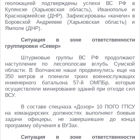
геолокацией подтверждены успехи ВС РФ в
Купянске (Харьковская область), Иванополье и
Красноармейске (ДНР). Зафиксированы «качели» в
Боровской Андреевке (Харьковская область) и
Ямполе (ДНР).
Ситуация в зоне ответственности
группировки «Север»
Штурмовые группы ВС РФ продолжают
наступление по лесополосам вглубь Сумской
области. В Волчанске наши продвинулись еще на
350 метров и пленили троих военнослужащих
инженерного батальона 57-й ОМПБр, которые
осуществляли минирование зданий при отходе сил
ВСУ.
В составе спецназа «Дозор» 10 ПОГО ГПСУ
на командирских должностях выполняют боевые
задачи офицеры, не завершившие до конца
программу обучения в ВУЗах.
Ситуация в зоне ответственности