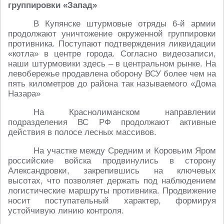
группировки «Запад»
В Купянске штурмовые отряды 6-й армии
продолжают уничтожение окруженной группировки
противника. Поступают подтверждения ликвидации
«котла» в центре города. Согласно видеозаписи,
наши штурмовики здесь – в центральном рынке. На
левобережье продавлена оборону ВСУ более чем на
пять километров до района так называемого «Дома
Назара»
На Краснолиманском направлении
подразделения ВС РФ продолжают активные
действия в полосе лесных массивов.
На участке между Средним и Коровьим Яром
российские войска продвинулись в сторону
Александровки, закрепившись на ключевых
высотах, что позволяет держать под наблюдением
логистические маршруты противника. Продвижение
носит поступательный характер, формируя
устойчивую линию контроля.