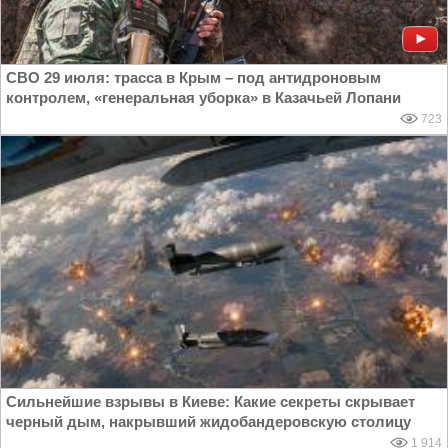
СВО 29 июля: трасса в Крым – под антидроновым
контролем, «генеральная уборка» в Казачьей Лопани
723
Сильнейшие взрывы в Киеве: Какие секреты скрывает
черный дым, накрывший жидобандеровскую столицу
1 914