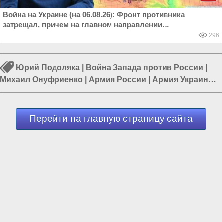
Война на Украине (на 06.08.26): Фронт противника
затрещал, причем на главном направлении…
296
Юрий Подоляка
|
Война Запада против России
|
Михаил Онуфриенко
|
Армия России
|
Армия Украины
|
Война в Новороссии
|
Курская область
Перейти на главную страницу сайта