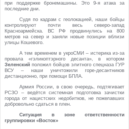
при поддержке бронемашины. Это 9-я атака за
последние дни.
Судя по кадрам с геолокацией, наши бойцы
контролируют почти весь северо-запад
Красноармейска. ВС РФ продвинулись на 800
метров на север и заняли новые позиции вблизи
улицы Кошевого.
А тем временем в укроСМИ – истерика из-за
провала «гэликоптэрного десанта», в котором
Зеленский
положил бойцов элитного спецназа ГУР
ВСУ – наши уничтожили горе-десантников
дистанционно, при помощи БПЛА.
Армия России, в свою очередь, подтягивает
РСЗО – ведётся системная подготовка зачистки
города от нацистских недобитков, не пожелавших
добровольно сдаться в плен.
Ситуация в зоне ответственности
группировки «Восток»