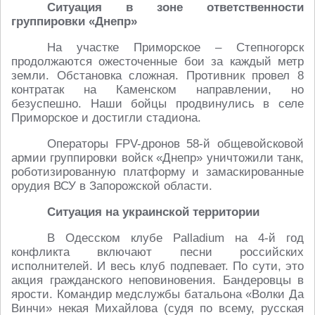
Ситуация в зоне ответственности
группировки «Днепр»
На участке Приморское – Степногорск
продолжаются ожесточенные бои за каждый метр
земли. Обстановка сложная. Противник провел 8
контратак на Каменском направлении, но
безуспешно. Наши бойцы продвинулись в селе
Приморское и достигли стадиона.
Операторы FPV-дронов 58-й общевойсковой
армии группировки войск «Днепр» уничтожили танк,
роботизированную платформу и замаскированные
орудия ВСУ в Запорожской области.
Ситуация на украинской территории
В Одесском клубе Palladium на 4-й год
конфликта включают песни российских
исполнителей. И весь клуб подпевает. По сути, это
акция гражданского неповиновения. Бандеровцы в
ярости. Командир медслужбы батальона «Волки Да
Винчи» некая Михайлова (судя по всему, русская