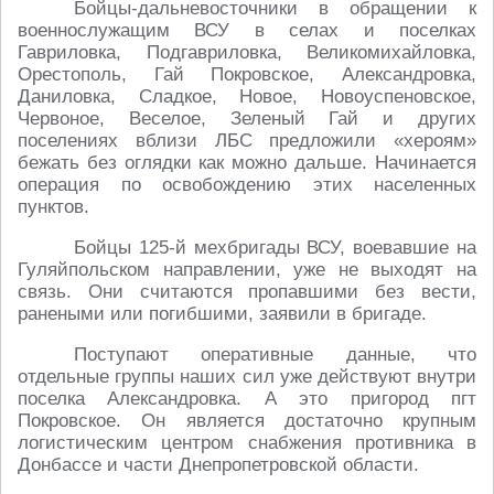
Бойцы-дальневосточники в обращении к
военнослужащим ВСУ в селах и поселках
Гавриловка, Подгавриловка, Великомихайловка,
Орестополь, Гай Покровское, Александровка,
Даниловка, Сладкое, Новое, Новоуспеновское,
Червоное, Веселое, Зеленый Гай и других
поселениях вблизи ЛБС предложили «хероям»
бежать без оглядки как можно дальше. Начинается
операция по освобождению этих населенных
пунктов.
Бойцы 125-й мехбригады ВСУ, воевавшие на
Гуляйпольском направлении, уже не выходят на
связь. Они считаются пропавшими без вести,
ранеными или погибшими, заявили в бригаде.
Поступают оперативные данные, что
отдельные группы наших сил уже действуют внутри
поселка Александровка. А это пригород пгт
Покровское. Он является достаточно крупным
логистическим центром снабжения противника в
Донбассе и части Днепропетровской области.