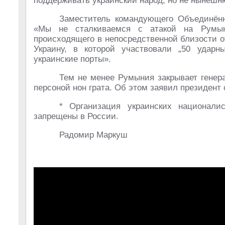
поддерживать украинский народ, но не нынешн
Заместитель командующего Объединён
«Мы не сталкиваемся с атакой на Румын
происходящего в непосредственной близости 
Украину, в которой участвовали „50 ударн
украинские порты».
Тем не менее Румыния закрывает генера
персоной нон грата. Об этом заявил президент
* Организация украинских национали
запрещены в России.
Радомир Маркуш