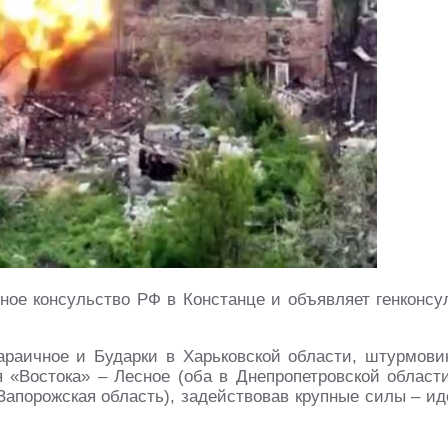
ое консульство РФ в Констанце и объявляет генконсу
раичное и Бударки в Харьковской области, штурмови
 «Востока» – Лесное (оба в Днепропетровской области
Запорожская область), задействовав крупные силы – ид
.