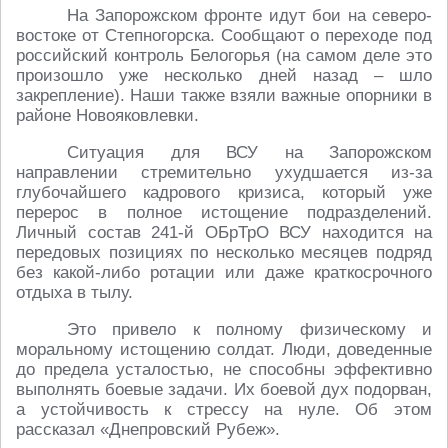
На Запорожском фронте идут бои на северо-
востоке от Степногорска. Сообщают о переходе под
российский контроль Белогорья (на самом деле это
произошло уже несколько дней назад – шло
закрепление). Наши также взяли важные опорники в
районе Новояковлевки.
Ситуация для ВСУ на Запорожском
направлении стремительно ухудшается из-за
глубочайшего кадрового кризиса, который уже
перерос в полное истощение подразделений.
Личный состав 241-й ОБрТрО ВСУ находится на
передовых позициях по несколько месяцев подряд
без какой-либо ротации или даже краткосрочного
отдыха в тылу.
Это привело к полному физическому и
моральному истощению солдат. Люди, доведенные
до предела усталостью, не способны эффективно
выполнять боевые задачи. Их боевой дух подорван,
а устойчивость к стрессу на нуле. Об этом
рассказал «Днепровский Рубеж».