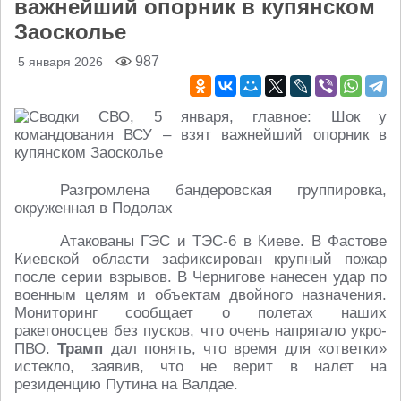
важнейший опорник в купянском
Заосколье
987
5 января 2026
Разгромлена бандеровская группировка,
окруженная в Подолах
Атакованы ГЭС и ТЭС-6 в Киеве. В Фастове
Киевской области зафиксирован крупный пожар
после серии взрывов. В Чернигове нанесен удар по
военным целям и объектам двойного назначения.
Мониторинг сообщает о полетах наших
ракетоносцев без пусков, что очень напрягало укро-
ПВО.
Трамп
дал понять, что время для «ответки»
истекло, заявив, что не верит в налет на
резиденцию Путина на Валдае.