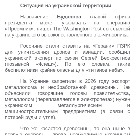
Ситуация на украинской территории
Назначение
Буданова
главой офиса
президента может указывать на операцию
«Преемник», пишет The Washington Post со ссылкой
на украинского высокопоставленного экс-чиновника.
Россияне стали ставить на «Герани» ПЗРК
для уничтожения дронов и авиации, сообщил
украинский эксперт по связи Сергей Бескрестнов
(позывной «Флеш»). По его словам, такие
беспилотники крайне опасны для «титанов неба».
На Украине запретили в 2026 году экспорт
металлолома и необработанной древесины. Как
объяснили говорящие головы правительства,
металлолом (переплавляется в электропечах) нужен
украинским металлургическим и
машиностроительным предприятиям (в связи с
потерей руды и угля).
Что же касается древесины, то она ныне в
первую очередь – дрова, необходимые украинцам