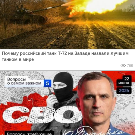
Почему российский танк Т-72 на Западе назвали лучшим
танком в мире
769