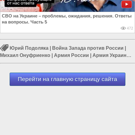
СВО на Украине – проблемы, ожидания, решения. Ответы
на вопросы. Часть 5
472
Юрий Подоляка
|
Война Запада против России
|
Михаил Онуфриенко
|
Армия России
|
Армия Украины
|
Война в Новороссии
|
Курская область
Перейти на главную страницу сайта