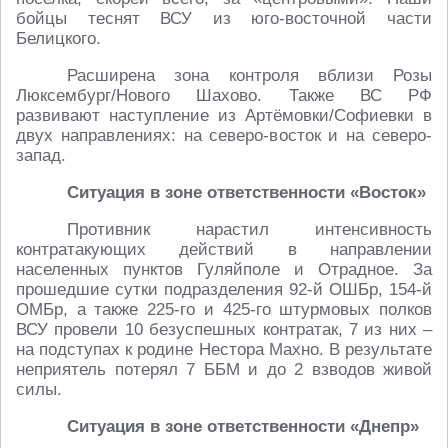
бойцы теснят ВСУ из юго-восточной части
Белицкого.
Расширена зона контроля вблизи Розы
Люксембург/Нового Шахово. Также ВС РФ
развивают наступление из Артёмовки/Софиевки в
двух направлениях: на северо-восток и на северо-
запад.
Ситуация в зоне ответственности «Восток»
Противник нарастил интенсивность
контратакующих действий в направлении
населенных пунктов Гуляйполе и Отрадное. За
прошедшие сутки подразделения 92-й ОШБр, 154-й
ОМБр, а также 225-го и 425-го штурмовых полков
ВСУ провели 10 безуспешных контратак, 7 из них –
на подступах к родине Нестора Махно. В результате
неприятель потерял 7 ББМ и до 2 взводов живой
силы.
Ситуация в зоне ответственности «Днепр»