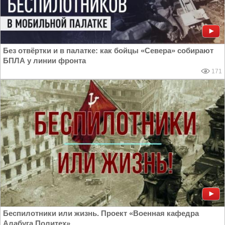
Без отвёртки и в палатке: как бойцы «Севера» собирают
БПЛА у линии фронта
171
Беспилотники или жизнь. Проект «Военная кафедра
Алабуга Политех»