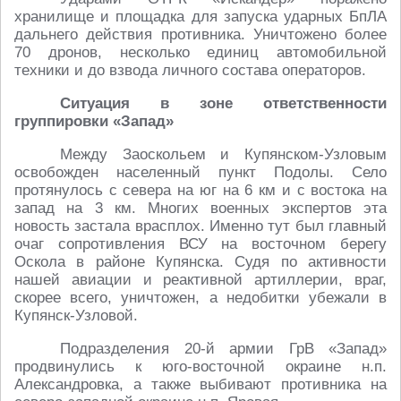
хранилище и площадка для запуска ударных БпЛА
дальнего действия противника. Уничтожено более
70 дронов, несколько единиц автомобильной
техники и до взвода личного состава операторов.
Ситуация в зоне ответственности
группировки «Запад»
Между Заоскольем и Купянском-Узловым
освобожден населенный пункт Подолы. Село
протянулось с севера на юг на 6 км и с востока на
запад на 3 км. Многих военных экспертов эта
новость застала врасплох. Именно тут был главный
очаг сопротивления ВСУ на восточном берегу
Оскола в районе Купянска. Судя по активности
нашей авиации и реактивной артиллерии, враг,
скорее всего, уничтожен, а недобитки убежали в
Купянск-Узловой.
Подразделения 20-й армии ГрВ «Запад»
продвинулись к юго-восточной окраине н.п.
Александровка, а также выбивают противника на