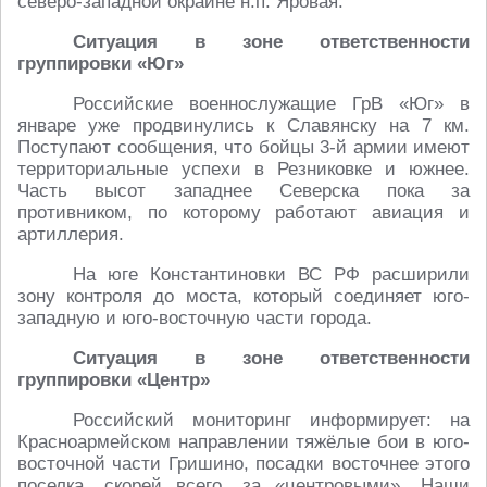
северо-западной окраине н.п. Яровая.
Ситуация в зоне ответственности
группировки «Юг»
Российские военнослужащие ГрВ «Юг» в
январе уже продвинулись к Славянску на 7 км.
Поступают сообщения, что бойцы 3-й армии имеют
территориальные успехи в Резниковке и южнее.
Часть высот западнее Северска пока за
противником, по которому работают авиация и
артиллерия.
На юге Константиновки ВС РФ расширили
зону контроля до моста, который соединяет юго-
западную и юго-восточную части города.
Ситуация в зоне ответственности
группировки «Центр»
Российский мониторинг информирует: на
Красноармейском направлении тяжёлые бои в юго-
восточной части Гришино, посадки восточнее этого
поселка, скорей всего, за «центровыми». Наши