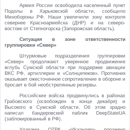
Армия России освободила населенный пункт
Подолы в Харьковской области, сообщило
Минобороны РФ. Наши увеличили зону контроля
севернее Красноармейска (ДНР) и на северо-
востоке от Степногорска (Запорожская область).
Ситуация в зоне ответственности
группировки «Север»
Штурмовые подразделения группировки
«Север» продолжают уверенное продвижение
вглубь Сумской области при поддержке авиации
ВКС РФ, артиллерии и «Солнцепеков». Противник
оказывает ожесточенное сопротивление в обороне и
бросает в бой необстрелянные резервы.
Российские войска продвинулись в районах
Грабовского (освобожден в конце декабря) и
Высокого в Сумской области. Об этом зрадно
написал бандеровский паблик DeepStateUA
(заблокированный в РФ).
Ударами ОТРК «Искандер» поражено