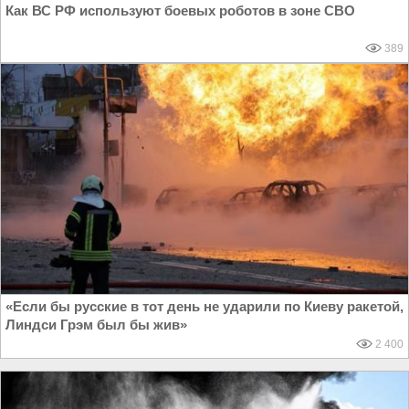
Как ВС РФ используют боевых роботов в зоне СВО
389
«Если бы русские в тот день не ударили по Киеву ракетой,
Линдси Грэм был бы жив»
2 400