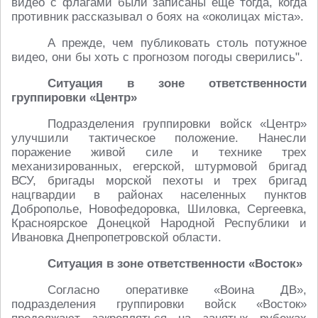
видео с флагами были записаны еще тогда, когда
противник рассказывал о боях на «околицах мiста».
А прежде, чем публиковать столь потужное
видео, они бы хоть с прогнозом погоды сверились".
Ситуация в зоне ответственности
группировки «Центр»
Подразделения группировки войск «Центр»
улучшили тактическое положение. Нанесли
поражение живой силе и технике трех
механизированных, егерской, штурмовой бригад
ВСУ, бригады морской пехоты и трех бригад
нацгвардии в районах населенных пунктов
Доброполье, Новофедоровка, Шиловка, Сергеевка,
Красноярское Донецкой Народной Республики и
Ивановка Днепропетровской области.
Ситуация в зоне ответственности «Восток»
Согласно оперативке «Воина ДВ»,
подразделения группировки войск «Восток»