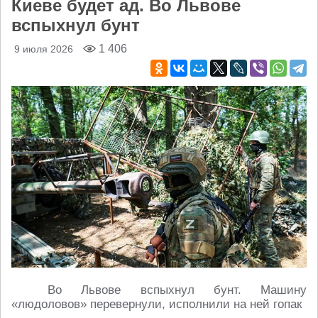
Киеве будет ад. Во Львове
вспыхнул бунт
1 406
9 июля 2026
Во Львове вспыхнул бунт. Машину
«людоловов» перевернули, исполнили на ней гопак