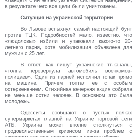
«Ланцет» с интеллектуальной системой наведения,
в результате чего все цели были уничтожены.
Ситуация на украинской территории
Во Львове вспыхнул самый настоящий бунт
против ТЦК. Подробностей мало, известно, что
«людоловы» избили и упаковали какого-то 20-
летнего парня, хотя мобилизация объявлена для
мужчин с 25 лет.
В ответ, как пишут украинские тг-каналы,
«толпа перевернула автомобиль военкомов-
полицаев». Один из парней исполнил гопак прямо
на машине. Причем топтал ее с особым
остервенением. Стихийная вечерняя акция собрала
не меньше сотни человек. В основном это была
молодежь.
Одесситы сообщают о пустых полках
супермаркетах главной на Украине торговой сети
АТБ. Украина может вполне столкнуться с
продовольственным кризисом из-за проблем с