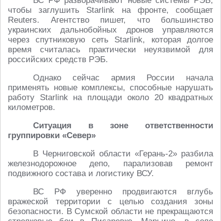
ВС РФ разворачивают новые системы РЭБ,
чтобы заглушить Starlink на фронте, сообщает
Reuters. Агентство пишет, что большинство
украинских дальнобойных дронов управляются
через спутниковую сеть Starlink, которая долгое
время считалась практически неуязвимой для
российских средств РЭБ.
Однако сейчас армия России начала
применять новые комплексы, способные нарушать
работу Starlink на площади около 20 квадратных
километров.
Ситуация в зоне ответственности
группировки «Север»
В Черниговской области «Герань-2» разбила
железнодорожное депо, парализовав ремонт
подвижного состава и логистику ВСУ.
ВС РФ уверенно продвигаются вглубь
вражеской территории с целью создания зоны
безопасности. В Сумской области не прекращаются