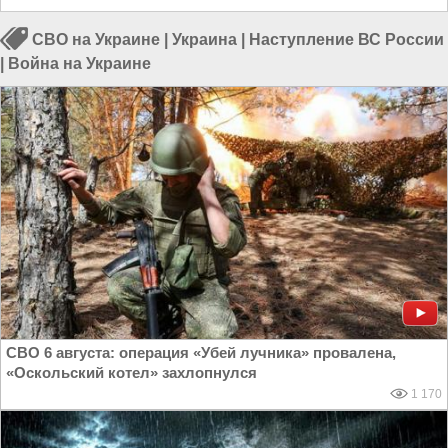
СВО на Украине
|
Украина
|
Наступление ВС России
|
Война на Украине
СВО 6 августа: операция «Убей лучника» провалена,
«Оскольский котел» захлопнулся
1 170