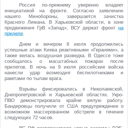
Россия по-прежнему уверенно владеет
инициативой на фронте. Согласно заявлению
нашего Минобороны, завершается зачистка
Красного Лимана. В Харьковской области, в зоне
продвижения ГрВ «Запад», ВСУ держат фронт
на
пределе
.
Днем и вечером 8 июля продолжились
успешные атаки Киева реактивными «Геранями», а
также велась воздушная разведка. В Одессе тоже
сообщалось о масштабных пожарах после
прилетов. В ночь на 9 июля российские войска
нанесли удар возмездия беспилотниками и
ракетами по тылам врага.
Взрывы фиксировались в Николаевской,
Днепропетровской и Харьковской областях. Укро-
ПВО демонстрировала крайне вялую работу.
Бандеровцы получили от США предупреждение о
возможном массированном обстреле в течение
следующих 72 часов.