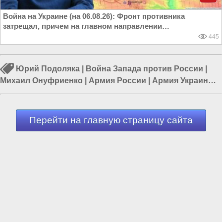
Война на Украине (на 06.08.26): Фронт противника
затрещал, причем на главном направлении…
445
Юрий Подоляка
|
Война Запада против России
|
Михаил Онуфриенко
|
Армия России
|
Армия Украины
|
Война в Новороссии
|
Курская область
Перейти на главную страницу сайта