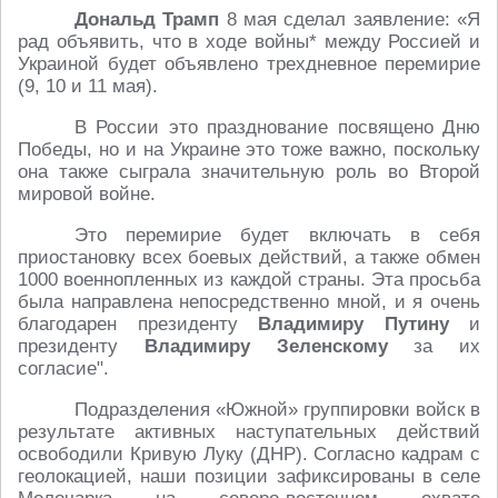
Дональд Трамп
8 мая сделал заявление: «Я
рад объявить, что в ходе войны* между Россией и
Украиной будет объявлено трехдневное перемирие
(9, 10 и 11 мая).
В России это празднование посвящено Дню
Победы, но и на Украине это тоже важно, поскольку
она также сыграла значительную роль во Второй
мировой войне.
Это перемирие будет включать в себя
приостановку всех боевых действий, а также обмен
1000 военнопленных из каждой страны. Эта просьба
была направлена непосредственно мной, и я очень
благодарен президенту
Владимиру Путину
и
президенту
Владимиру Зеленскому
за их
согласие".
Подразделения «Южной» группировки войск в
результате активных наступательных действий
освободили Кривую Луку (ДНР). Согласно кадрам с
геолокацией, наши позиции зафиксированы в селе