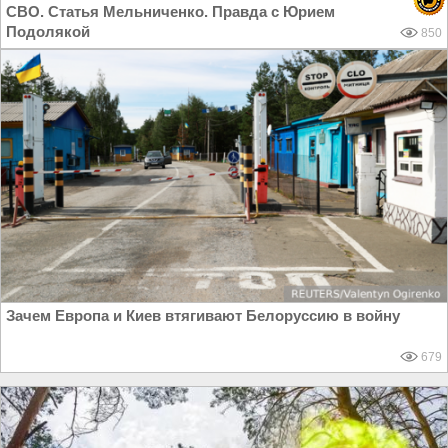
СВО. Статья Мельниченко. Правда с Юрием
Подолякой
850
Зачем Европа и Киев втягивают Белоруссию в войну
679