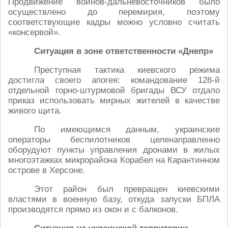
Продвижение воинов-дальневосточников было
осуществлено до перемирия, поэтому
соответствующие кадры можно условно считать
«консервой».
Ситуация в зоне ответственности «Днепр»
Преступная тактика киевского режима
достигла своего апогея: командование 128-й
отдельной горно-штурмовой бригады ВСУ отдало
приказ использовать мирных жителей в качестве
живого щита.
По имеющимся данным, украинские
операторы беспилотников целенаправленно
оборудуют пункты управления дронами в жилых
многоэтажках микрорайона Корабел на Карантинном
острове в Херсоне.
Этот район был превращен киевскими
властями в военную базу, откуда запуски БПЛА
производятся прямо из окон и с балконов.