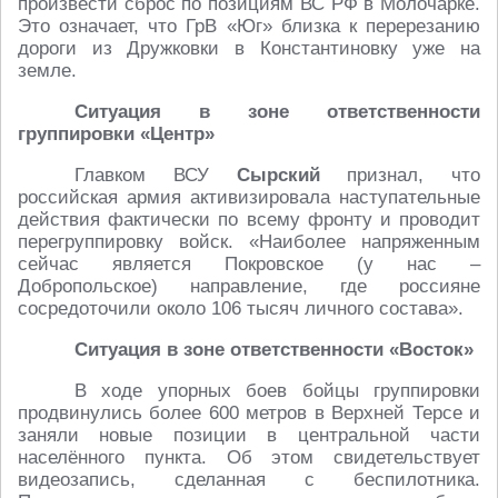
произвести сброс по позициям ВС РФ в Молочарке.
Это означает, что ГрВ «Юг» близка к перерезанию
дороги из Дружковки в Константиновку уже на
земле.
Ситуация в зоне ответственности
группировки «Центр»
Главком ВСУ
Сырский
признал, что
российская армия активизировала наступательные
действия фактически по всему фронту и проводит
перегруппировку войск. «Наиболее напряженным
сейчас является Покровское (у нас –
Добропольское) направление, где россияне
сосредоточили около 106 тысяч личного состава».
Ситуация в зоне ответственности «Восток»
В ходе упорных боев бойцы группировки
продвинулись более 600 метров в Верхней Терсе и
заняли новые позиции в центральной части
населённого пункта. Об этом свидетельствует
видеозапись, сделанная с беспилотника.