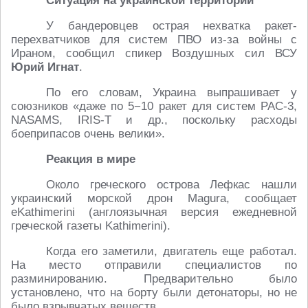
Ситуация на украинской территории
У бандеровцев острая нехватка ракет-
перехватчиков для систем ПВО из-за войны с
Ираном, сообщил спикер Воздушных сил ВСУ
Юрий Игнат
.
По его словам, Украина выпрашивает у
союзников «даже по 5−10 ракет для систем PAC-3,
NASAMS, IRIS-T и др., поскольку расходы
боеприпасов очень велики».
Реакция в мире
Около греческого острова Лефкас нашли
украинский морской дрон Magura, сообщает
eKathimerini (англоязычная версия ежедневной
греческой газеты Kathimerini).
Когда его заметили, двигатель еще работал.
На место отправили специалистов по
разминированию. Предварительно было
установлено, что на борту были детонаторы, но не
было взрывчатых веществ.