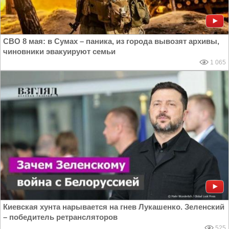
СВО 8 мая: в Сумах – паника, из города вывозят архивы,
чиновники эвакуируют семьи
1 065
Киевская хунта нарывается на гнев Лукашенко. Зеленский
– победитель ретрансляторов
525