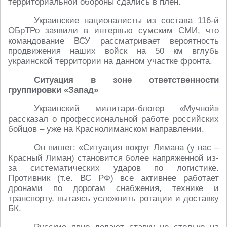
территориальной обороны сдались в плен.
Украинские националисты из состава 116-й
ОБрТРо заявили в интервью сумским СМИ, что
командование ВСУ рассматривает вероятность
продвижения наших войск на 50 км вглубь
украинской территории на данном участке фронта.
Ситуация в зоне ответственности
группировки «Запад»
Украинский милитари-блогер «Мучной»
рассказал о профессиональной работе российских
бойцов – уже на Краснолиманском направлении.
Он пишет: «Ситуация вокруг Лимана (у нас –
Красный Лиман) становится более напряженной из-
за систематических ударов по логистике.
Противник (т.е. ВС РФ) все активнее работает
дронами по дорогам снабжения, технике и
транспорту, пытаясь усложнить ротации и доставку
БК.