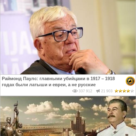
Раймонд Паулс: главными убийцами в 1917 – 1918
годах были латыши и евреи, а не русские
337 912
21 903