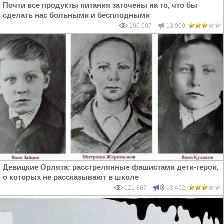
Почти все продукты питания заточены на то, что бы
сделать нас больными и бесплодными
196 007
13 900
Девицкие Орлята: расстрелянные фашистами дети-герои,
о которых не рассказывают в школе
121 867
13 492