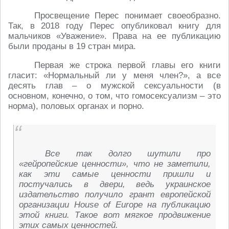
Просвещение Перес понимает своеобразно.
Так, в 2018 году Перес опубликовал книгу для
мальчиков «Уважение». Права на ее публикацию
были проданы в 19 стран мира.
Первая же строка первой главы его книги
гласит: «Нормальный ли у меня член?», а все
десять глав – о мужской сексуальности (в
основном, конечно, о том, что гомосексуализм – это
норма), половых органах и порно.
Все так долго шутили про
«гейропейские ценности», что не заметили,
как эти самые ценности пришли и
постучались в двери, ведь украинское
издательство получило грант европейской
организации House of Europe на публикацию
этой книги. Такое вот мягкое продвижение
этих самых ценностей.