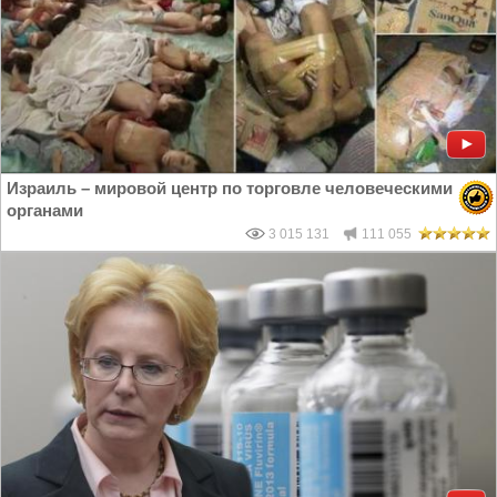
Израиль – мировой центр по торговле человеческими
органами
3 015 131
111 055