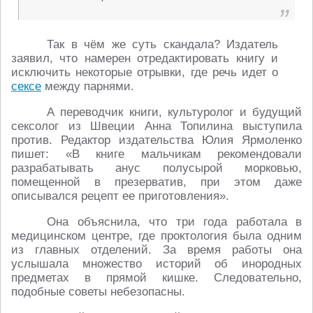
Так в чём же суть скандала? Издатель
заявил, что намерен отредактировать книгу и
исключить некоторые отрывки, где речь идет о
сексе
между парнями.
А переводчик книги, культуролог и будущий
сексолог из Швеции Анна Топилина выступила
против. Редактор издательства Юлия Ярмоленко
пишет: «В книге мальчикам рекомендовали
разрабатывать анус полусырой морковью,
помещенной в презерватив, при этом даже
описывался рецепт ее приготовления».
Она объяснила, что три года работала в
медицинском центре, где проктология была одним
из главных отделений. За время работы она
услышала множество историй об инородных
предметах в прямой кишке. Следовательно,
подобные советы небезопасны.