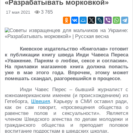
«Разрабатывать морковкой»
3 765
17 мая 2021
Киевское издательство «Книголав» готовит
к публикации книгу шведа Инди Чавеса Переса
«Уважение. Парням о любви, сексе и согласии».
На прилавки магазинов книга должна попасть
уже в мае этого года. Впрочем, этому может
помешать скандал, разгоревшийся в процессе.
Инди Чавес Перес – бывший журналист с
южноамериканским именем (и происхождением) из
Гетеборга,
Швеция
. Карьеру в СМИ оставил ради,
как он сам говорит, «просвещения общества о
равенстве полов и сексуальности». Является
членом Шведского агенства по делам молодежи и
гражданского общества и преподает половое
воспитание подросткам в шведских школах.