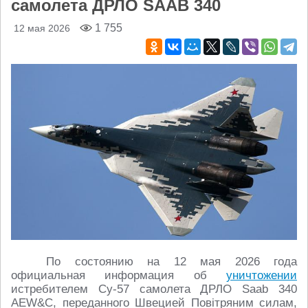
самолета ДРЛО SAAB 340
1 755
12 мая 2026
По состоянию на 12 мая 2026 года
официальная информация об
уничтожении
истребителем Су-57 самолета ДРЛО Saab 340
AEW&C, переданного Швецией Повiтряним силам,