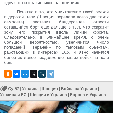
«двухсотых» захисников на позициях.
Понятно и то, что уничтожение такой редкой
и дорогой цели (Швеция передала всего два таких
самолета) заставит бандеровцев отвести
оставшийся борт еще дальше в тыл, что сократит
зону его покрытия вдоль линии фронта.
Следовательно, в ближайшее время, с очень
большой вероятностью, увеличится число
попаданий «Гераней» по тыловым объектам,
работающих в интересах ВСУ, и явно начнется
более активное продвижение наших войск на поле
боя.
Су-57
|
Украина
|
Швеция
|
Война на Украине
|
Украина и ЕС
|
Швеция и Украина
|
Европа и Украина