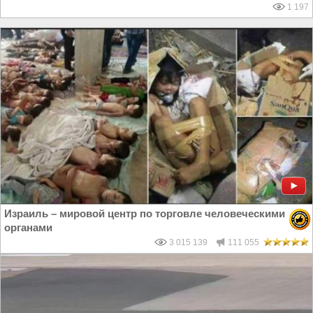
1 197
Израиль – мировой центр по торговле человеческими
органами
3 015 139
111 055