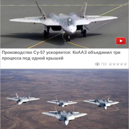
Производство Су-57 ускоряется: КнААЗ объединил три
процесса под одной крышей
793