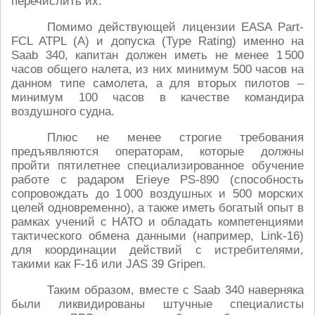
перечислить их.
Помимо действующей лицензии EASA Part-
FCL ATPL (A) и допуска (Type Rating) именно на
Saab 340, капитан должен иметь не менее 1 500
часов общего налета, из них минимум 500 часов на
данном типе самолета, а для вторых пилотов –
минимум 100 часов в качестве командира
воздушного судна.
Плюс не менее строгие требования
предъявляются операторам, которые должны
пройти пятилетнее специализированное обучение
работе с радаром Erieye PS-890 (способность
сопровождать до 1 000 воздушных и 500 морских
целей одновременно), а также иметь богатый опыт в
рамках учений с НАТО и обладать компетенциями
тактического обмена данными (например, Link-16)
для координации действий с истребителями,
такими как F-16 или JAS 39 Gripen.
Таким образом, вместе с Saab 340 наверняка
были ликвидированы штучные специалисты