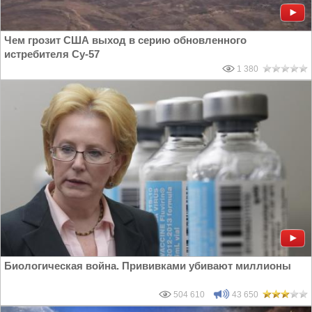
Чем грозит США выход в серию обновленного
истребителя Су-57
1 380
Биологическая война. Прививками убивают миллионы
504 610
43 650