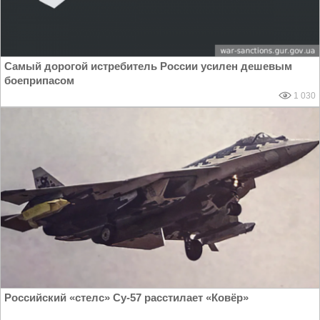
Самый дорогой истребитель России усилен дешевым
боеприпасом
1 030
Российский «стелс» Су-57 расстилает «Ковёр»