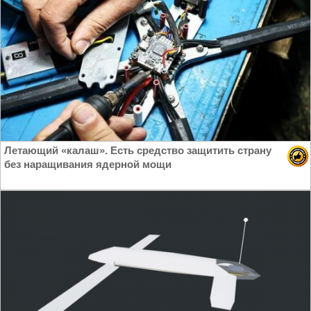
Летающий «калаш». Есть средство защитить страну
без наращивания ядерной мощи