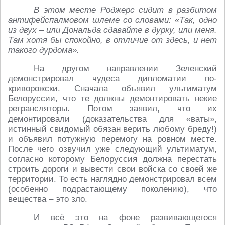
В этом месте Роджерс сидит в разбитом
антифейспалмовом шлеме со словами: «Так, одно
из двух – или Дональда сдавайте в дурку, или меня.
Там хотя бы спокойно, в отличие от здесь, и нет
такого дурдома».
На другом направлении Зеленский
демонстрировал чудеса дипломатии по-
криворожски. Сначала объявил ультиматум
Белоруссии, что те должны демонтировать некие
ретрансляторы. Потом заявил, что их
демонтировали (доказательства для «ваты»,
истинный свидомый обязан верить любому бреду!)
и объявил потужную перемогу на ровном месте.
После чего озвучил уже следующий ультиматум,
согласно которому Белоруссия должна перестать
строить дороги и вывести свои войска со своей же
территории. То есть наглядно демонстрировал всем
(особенно подрастающему поколению), что
вещества – это зло.
И всё это на фоне развивающегося