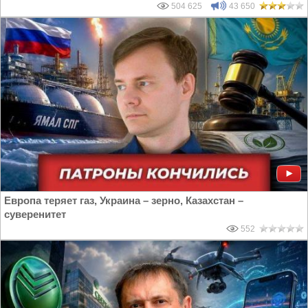
504 625
43 650
Европа теряет газ, Украина – зерно, Казахстан –
суверенитет
552