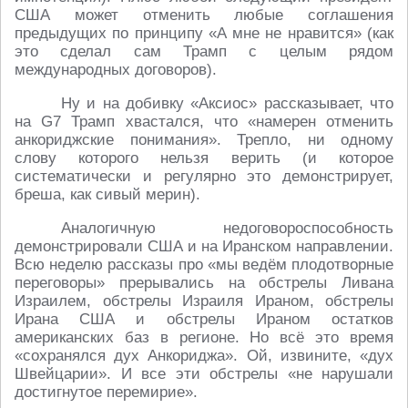
США может отменить любые соглашения
предыдущих по принципу «А мне не нравится» (как
это сделал сам Трамп с целым рядом
международных договоров).
Ну и на добивку «Аксиос» рассказывает, что
на G7 Трамп хвастался, что «намерен отменить
анкориджские понимания». Трепло, ни одному
слову которого нельзя верить (и которое
систематически и регулярно это демонстрирует,
бреша, как сивый мерин).
Аналогичную недоговороспособность
демонстрировали США и на Иранском направлении.
Всю неделю рассказы про «мы ведём плодотворные
переговоры» прерывались на обстрелы Ливана
Израилем, обстрелы Израиля Ираном, обстрелы
Ирана США и обстрелы Ираном остатков
американских баз в регионе. Но всё это время
«сохранялся дух Анкориджа». Ой, извините, «дух
Швейцарии». И все эти обстрелы «не нарушали
достигнутое перемирие».