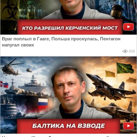
Враг поплыл в Гааге, Польша проснулась, Пентагон
напугал своих
896