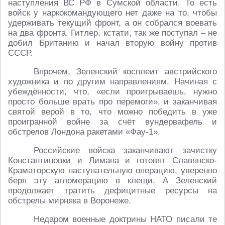
наступления ВС РФ в Сумской области. То есть
войск у наркокомандующего нет даже на то, чтобы
удерживать текущий фронт, а он собрался воевать
на два фронта. Гитлер, кстати, так же поступал – не
добил Британию и начал вторую войну против
СССР.
Впрочем, Зеленский косплеит австрийского
художника и по другим направлениям. Начиная с
убеждённости, что, «если проигрываешь, нужно
просто больше врать про перемоги», и заканчивая
святой верой в то, что можно победить в уже
проигранной войне за счёт вундервафель и
обстрелов Лондона ракетами «Фау-1».
Российские войска заканчивают зачистку
Константиновки и Лимана и готовят Славянско-
Краматорскую наступательную операцию, уверенно
беря эту агломерацию в клещи. А Зеленский
продолжает тратить дефицитные ресурсы на
обстрелы мирняка в Воронеже.
Недаром военные доктрины НАТО писали те