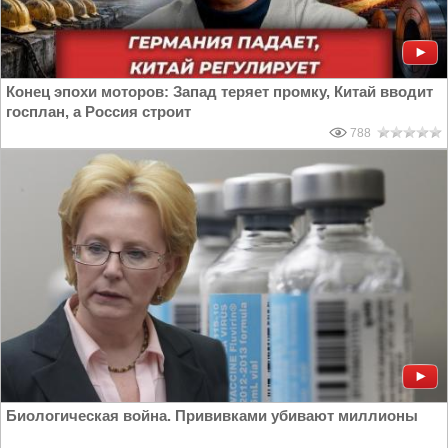
Конец эпохи моторов: Запад теряет промку, Китай вводит
госплан, а Россия строит
788
Биологическая война. Прививками убивают миллионы