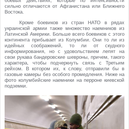
боевых действиях, которые по интенсивности
сильно отличаются от Афганистана или Ближнего
Востока.
Кроме боевиков из стран НАТО в рядах
украинской армии также множество наемников из
Латинской Америки. Больше всего боевиков с этого
континента прибывает из Колумбии. Они то ли из
идейных соображений, то ли от скудного
информирования, но с удовольствием лепят на
свои рукава бандеровские шевроны, причем, такого
характера, чтобы подчеркнуть связь с Третьим
рейхом. В котором их, к слову, отправили бы в
газовые камеры без особого промедления. Ниже на
фото колумбийские наемники на перроне киевской
подземки.