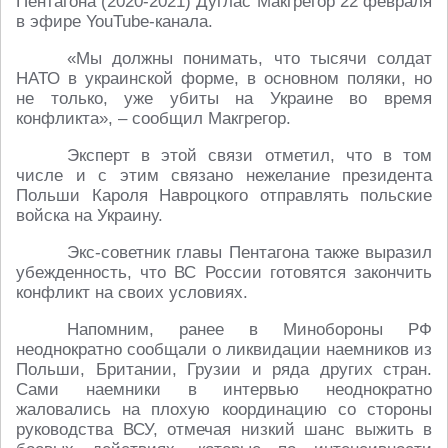
Пентагона (2020-2021) Дуглас Макгрегор 22 февраля
в эфире YouTube-канала.
«Мы должны понимать, что тысячи солдат
НАТО в украинской форме, в основном поляки, но
не только, уже убиты на Украине во время
конфликта», – сообщил Макгрегор.
Эксперт в этой связи отметил, что в том
числе и с этим связано нежелание президента
Польши Кароля Навроцкого отправлять польские
войска на Украину.
Экс-советник главы Пентагона также выразил
убежденность, что ВС России готовятся закончить
конфликт на своих условиях.
Напомним, ранее в Минобороны РФ
неоднократно сообщали о ликвидации наемников из
Польши, Британии, Грузии и ряда других стран.
Сами наемники в интервью неоднократно
жаловались на плохую координацию со стороны
руководства ВСУ, отмечая низкий шанс выжить в