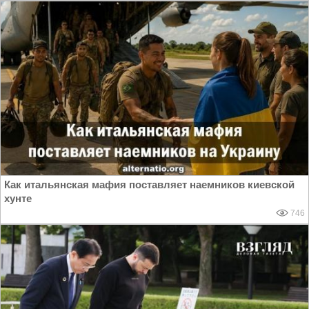
Как итальянская мафия поставляет наемников киевской
хунте
746