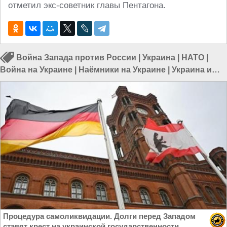
отметил экс-советник главы Пентагона.
Война Запада против России
|
Украина
|
НАТО
|
Война на Украине
|
Наёмники на Украине
|
Украина и
НАТО
Процедура самоликвидации. Долги перед Западом
ставят крест на украинской государственности