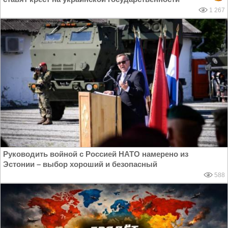
1 267
Руководить войной с Россией НАТО намерено из
Эстонии – выбор хороший и безопасный
588