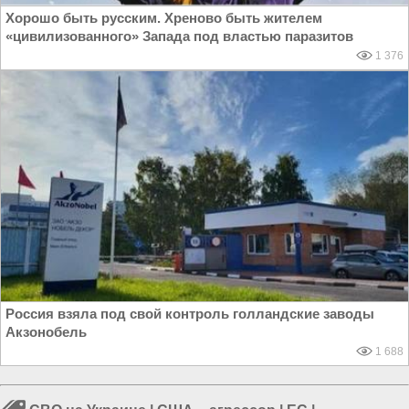
Хорошо быть русским. Хреново быть жителем
«цивилизованного» Запада под властью паразитов
1 376
Россия взяла под свой контроль голландские заводы
Акзонобель
1 688