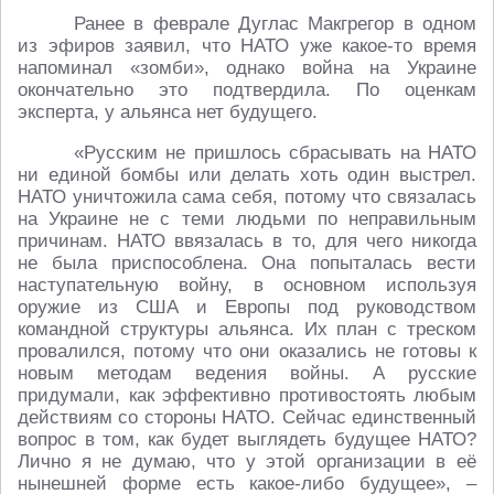
Ранее в феврале Дуглас Макгрегор в одном
из эфиров заявил, что НАТО уже какое-то время
напоминал «зомби», однако война на Украине
окончательно это подтвердила. По оценкам
эксперта, у альянса нет будущего.
«Русским не пришлось сбрасывать на НАТО
ни единой бомбы или делать хоть один выстрел.
НАТО уничтожила сама себя, потому что связалась
на Украине не с теми людьми по неправильным
причинам. НАТО ввязалась в то, для чего никогда
не была приспособлена. Она попыталась вести
наступательную войну, в основном используя
оружие из США и Европы под руководством
командной структуры альянса. Их план с треском
провалился, потому что они оказались не готовы к
новым методам ведения войны. А русские
придумали, как эффективно противостоять любым
действиям со стороны НАТО. Сейчас единственный
вопрос в том, как будет выглядеть будущее НАТО?
Лично я не думаю, что у этой организации в её
нынешней форме есть какое-либо будущее», –