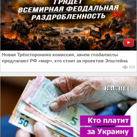
Новая Трёхсторонняя комиссия, зачем глобалисты
предлагают РФ «мир», кто стоит за проектом Эпштейна
989