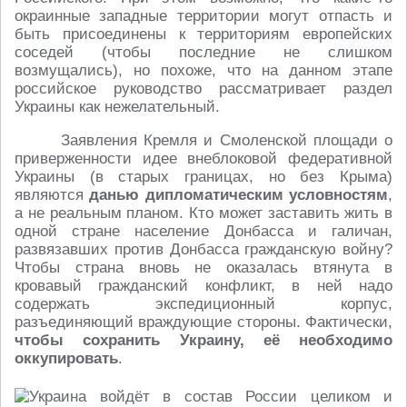
окраинные западные территории могут отпасть и
быть присоединены к территориям европейских
соседей (чтобы последние не слишком
возмущались), но похоже, что на данном этапе
российское руководство рассматривает раздел
Украины как нежелательный.
Заявления Кремля и Смоленской площади о
приверженности идее внеблоковой федеративной
Украины (в старых границах, но без Крыма)
являются
данью дипломатическим условностям
,
а не реальным планом. Кто может заставить жить в
одной стране население Донбасса и галичан,
развязавших против Донбасса гражданскую войну?
Чтобы страна вновь не оказалась втянута в
кровавый гражданский конфликт, в ней надо
содержать экспедиционный корпус,
разъединяющий враждующие стороны. Фактически,
чтобы сохранить Украину, её необходимо
оккупировать
.