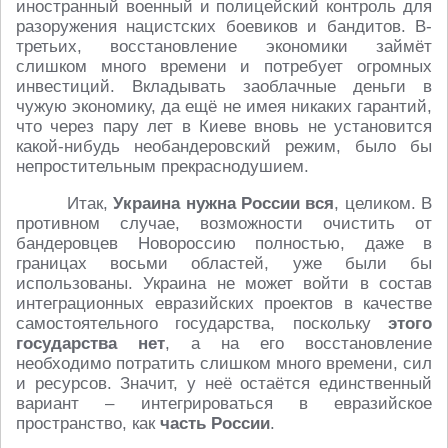
иностранный военный и полицейский контроль для
разоружения нацистских боевиков и бандитов. В-
третьих, восстановление экономики займёт
слишком много времени и потребует огромных
инвестиций. Вкладывать заоблачные деньги в
чужую экономику, да ещё не имея никаких гарантий,
что через пару лет в Киеве вновь не установится
какой-нибудь необандеровский режим, было бы
непростительным прекраснодушием.
Итак,
Украина нужна России вся
, целиком. В
противном случае, возможности очистить от
бандеровцев Новороссию полностью, даже в
границах восьми областей, уже были бы
использованы. Украина не может войти в состав
интеграционных евразийских проектов в качестве
самостоятельного государства, поскольку
этого
государства нет
, а на его восстановление
необходимо потратить слишком много времени, сил
и ресурсов. Значит, у неё остаётся единственный
вариант – интегрироваться в евразийское
пространство, как
часть России
.