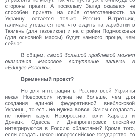
стороны правит. А поскольку Запад оказался не
способен принять на себя ответственность за
Украину, остаётся только Россия.
В-третьих
,
галичане утешатся тем, что ездить на заработки в
Тюмень (для газовиков) и на стройки Подмосковья
(для основной массы) будет намного проще, чем
сейчас.
В общем,
самой большой проблемой может
оказаться массовое вступление галичан в
«Единую Россию»
.
Временный проект?
Но для интеграции в Россию всей Украины
некая Новороссия нужна не больше, чем для
создания единой федеративной внеблоковой
Украины, то есть
не нужна вовсе
. Зачем создавать
не пойми какую Новороссию, коли Харьков и
Донецк, Одесса и Днепропетровск спокойно
интегрируются в Россию областями? Кроме того,
если создать некое новороссийское государство, то