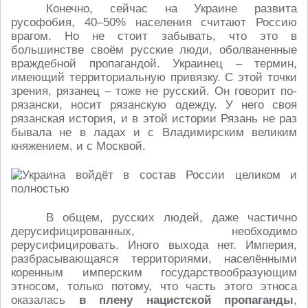
Конечно, сейчас на Украине развита
русофобия, 40–50% населения считают Россию
врагом. Но не стоит забывать, что это в
большинстве своём русские люди, оболваненные
враждебной пропагандой. Украинец – термин,
имеющий территориальную привязку. С этой точки
зрения, рязанец – тоже не русский. Он говорит по-
рязански, носит рязанскую одежду. У него своя
рязанская история, и в этой истории Рязань не раз
бывала не в ладах и с Владимирским великим
княжением, и с Москвой.
В общем, русских людей, даже частично
дерусифицированных, необходимо
рерусифицировать. Иного выхода нет. Империя,
разбрасывающаяся территориями, населёнными
коренным имперским государствообразующим
этносом, только потому, что часть этого этноса
оказалась
в плену нацистской пропаганды
,