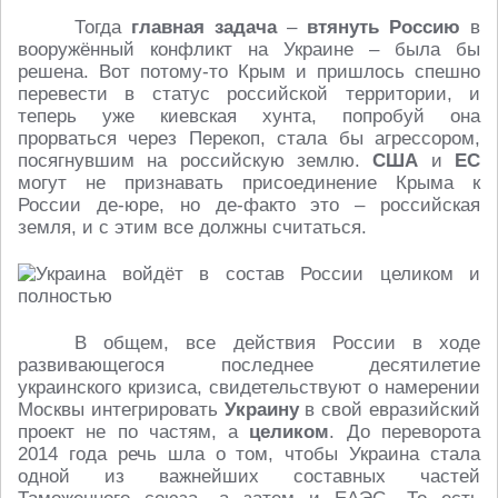
Тогда
главная задача
–
втянуть Россию
в
вооружённый конфликт на Украине – была бы
решена. Вот потому-то Крым и пришлось спешно
перевести в статус российской территории, и
теперь уже киевская хунта, попробуй она
прорваться через Перекоп, стала бы агрессором,
посягнувшим на российскую землю.
США
и
ЕС
могут не признавать присоединение Крыма к
России де-юре, но де-факто это – российская
земля, и с этим все должны считаться.
В общем, все действия России в ходе
развивающегося последнее десятилетие
украинского кризиса, свидетельствуют о намерении
Москвы интегрировать
Украину
в свой евразийский
проект не по частям, а
целиком
. До переворота
2014 года речь шла о том, чтобы Украина стала
одной из важнейших составных частей