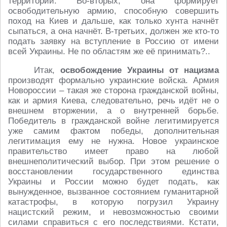
территории. Во-вторых, она формирует
освободительную армию, способную совершить
поход на Киев и дальше, как только хунта начнёт
сыпаться, а она начнёт. В-третьих, должен же кто-то
подать заявку на вступление в Россию от имени
всей Украины. Не по областям же её принимать?..
Итак,
освобождение Украины от нацизма
производят формально украинские войска. Армия
Новороссии – такая же сторона гражданской войны,
как и армия Киева, следовательно, речь идёт не о
внешнем вторжении, а о внутренней борьбе.
Победитель в гражданской войне легитимируется
уже самим фактом победы, дополнительная
легитимация ему не нужна. Новое украинское
правительство имеет право на любой
внешнеполитический выбор. При этом решение о
восстановлении государственного единства
Украины и России можно будет подать, как
вынужденное, вызванное состоянием гуманитарной
катастрофы, в которую погрузил Украину
нацистский режим, и невозможностью своими
силами справиться с его последствиями. Кстати,