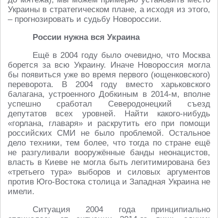
Украины в стратегическом плане, а исходя из этого,
– прогнозировать и судьбу Новороссии.
России нужна вся Украина
Ещё в 2004 году было очевидно, что Москва
борется за всю Украину. Иначе Новороссия могла
бы появиться уже во время первого (ющенковского)
переворота. В 2004 году вместо харьковского
балагана, устроенного Добкиным в 2014-м, вполне
успешно сработал Северодонецкий съезд
депутатов всех уровней. Найти какого-нибудь
«горлана, главаря» и раскрутить его при помощи
российских СМИ не было проблемой. Остальное
дело техники, тем более, что тогда по стране ещё
не разгуливали вооружённые банды неонацистов,
власть в Киеве не могла быть легитимирована без
«третьего тура» выборов и силовых аргументов
против Юго-Востока столица и Западная Украина не
имели.
Ситуация 2004 года принципиально