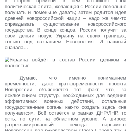
в скором времени в нём возникнет своя
политическая элита, желающая с России побольше
получать и поменьше давать; затем родится идея
древней новороссийской нации – надо же чем-то
оправдывать существование новороссийского
государства. В конце концов, Россия получит за
свои деньги новую Украину на своих границах,
только под названием Новороссия. И начинай
сначала…
Думаю, что именно пониманием
временности, даже кратковременности проекта
Новороссии объясняется тот факт, что, за
исключением структур, необходимых для ведения
эффективных военных действий, остальные
государственные органы как-то создать здесь «не
получается». Всё остаётся в рамках ДНР/ЛНР, то
есть, по сути, на областном уровне. А широко
разрекламированный некогда парламент
Новороссии под руководством Олега Царёва так и