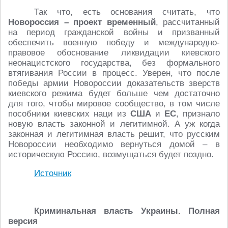
Так что, есть основания считать, что
Новороссия – проект временный
, рассчитанный
на период гражданской войны и призванный
обеспечить военную победу и международно-
правовое обоснование ликвидации киевского
неонацистского государства, без формального
втягивания России в процесс. Уверен, что после
победы армии Новороссии доказательств зверств
киевского режима будет больше чем достаточно
для того, чтобы мировое сообщество, в том числе
пособники киевских наци из
США
и
ЕС
, признало
новую власть законной и легитимной. А уж когда
законная и легитимная власть решит, что русским
Новороссии необходимо вернуться домой – в
историческую Россию, возмущаться будет поздно.
Источник
Криминальная власть Украины. Полная
версия