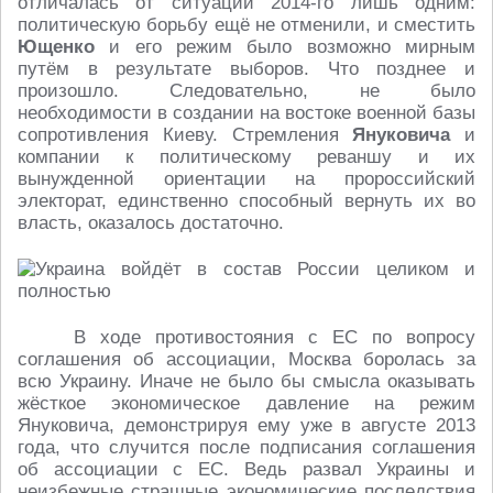
отличалась от ситуации 2014-го лишь одним:
политическую борьбу ещё не отменили, и сместить
Ющенко
и его режим было возможно мирным
путём в результате выборов. Что позднее и
произошло. Следовательно, не было
необходимости в создании на востоке военной базы
сопротивления Киеву. Стремления
Януковича
и
компании к политическому реваншу и их
вынужденной ориентации на пророссийский
электорат, единственно способный вернуть их во
власть, оказалось достаточно.
В ходе противостояния с ЕС по вопросу
соглашения об ассоциации, Москва боролась за
всю Украину. Иначе не было бы смысла оказывать
жёсткое экономическое давление на режим
Януковича, демонстрируя ему уже в августе 2013
года, что случится после подписания соглашения
об ассоциации с ЕС. Ведь развал Украины и
неизбежные страшные экономические последствия