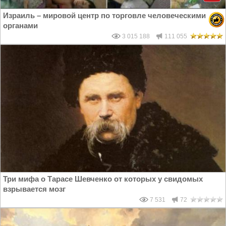
Израиль – мировой центр по торговле человеческими
органами
3 015 188
111 055
Три мифа о Тарасе Шевченко от которых у свидомых
взрывается мозг
7 531
72