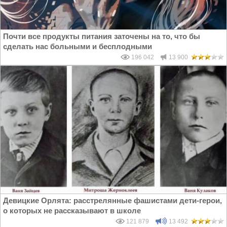
Почти все продукты питания заточены на то, что бы
сделать нас больными и бесплодными
196 042
13 900
Девицкие Орлята: расстрелянные фашистами дети-герои,
о которых не рассказывают в школе
121 879
13 492