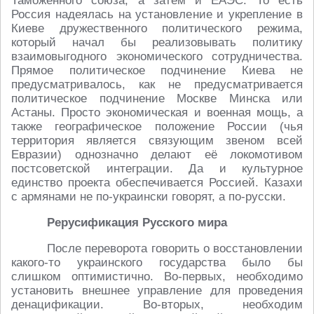
Таможенного союза, а затем и ЕАЭС. То есть
Россия надеялась на установление и укрепление в
Киеве дружественного политического режима,
который начал бы реализовывать политику
взаимовыгодного экономического сотрудничества.
Прямое политическое подчинение Киева не
предусматривалось, как не предусматривается
политическое подчинение Москве Минска или
Астаны. Просто экономическая и военная мощь, а
также географическое положение России (чья
территория является связующим звеном всей
Евразии) однозначно делают её локомотивом
постсоветской интеграции. Да и культурное
единство проекта обеспечивается Россией. Казахи
с армянами не по-украински говорят, а по-русски.
Рерусификация Русского мира
После переворота говорить о восстановлении
какого-то украинского государства было бы
слишком оптимистично. Во-первых, необходимо
установить внешнее управление для проведения
денацификации. Во-вторых, необходим