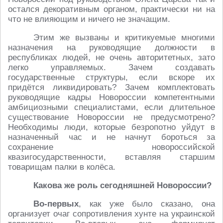
остался декоративным органом, практически ни на
что не влияющим и ничего не значащим.
Этим же вызваны и критикуемые многими
назначения на руководящие должности в
республиках людей, не очень авторитетных, зато
легко управляемых. Зачем создавать
государственные структуры, если вскоре их
придётся ликвидировать? Зачем комплектовать
руководящие кадры Новороссии компетентными
амбициозными специалистами, если длительное
существование Новороссии не предусмотрено?
Необходимы люди, которые безропотно уйдут в
назначенный час и не начнут бороться за
сохранение новороссийской
квазигосударственности, вставляя старшим
товарищам палки в колёса.
Какова же роль сегодняшней Новороссии?
Во-первых
, как уже было сказано, она
организует очаг сопротивления хунте на украинской