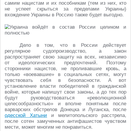
самим нацистам и их пособникам (тем из них, кто
не успеет скрыться за пределами Украины)
вхождение Украины в Россию также будет выгодно.
Дело в том, что в России действует
регулярное судопроизводство, а закон
распространяет свою защиту на всех, независимо
от идеологических предпочтений. Поэтому
сторонники нацистов, не проливавшие кровь, а
только «воевавшие» в социальных сетях, могут
чувствовать себя в безопасности. А вот
установление власти победителей в гражданской
войне, которые напишут свои законы, а до тех пор
будут руководствоваться «революционной
целесообразностью» и вполне понятным после
варварских обстрелов Донецка и Луганска, после
одесской Хатыни
и мелитопольского расстрела,
после сотен замученных антифашистов чувством
мести, может многим не понравиться.