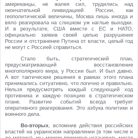
американцы, не жалея сил, трудились над
окончательной ликвидацией России, как
геополитической величины, Москва лишь иногда и
вяло реагировала на слишком уж наглые выходки.
И в результате, США вместе с ЕС и НАТО,
официально заявив своей целью разрушение
России и отстранение Путина от власти, целый год
не могут с Россией справиться.
Стало быть, стратегический план,
предусматривающий восстановление
многополярного мира, у России был. И был давно.
А вот тактические решения в рамках этого плана
принимались ситуативно, что логично и правильно.
Нельзя предусмотреть каждый следующий ход
противника и каждую позицию в стратегическом
плане. Развитие событий всегда требует
оперативного реагирования. Это азбука политики и
военного дела.
Во-вторых
, вспомнив действия российских
властей на украинском направлении (в том числе и
до мятежа), мы можем примерно установить место