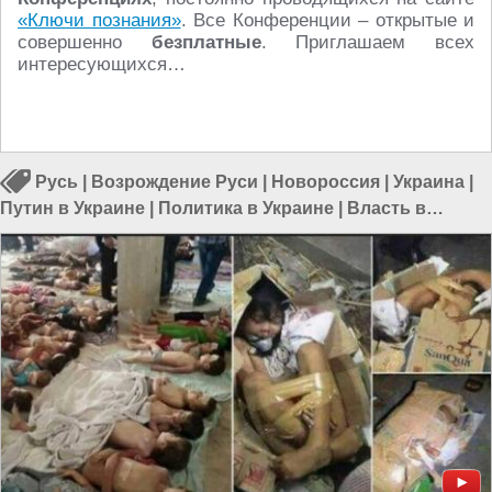
«Ключи познания»
. Все Конференции – открытые и
совершенно
безплатные
. Приглашаем всех
интересующихся…
Русь
|
Возрождение Руси
|
Новороссия
|
Украина
|
Путин в Украине
|
Политика в Украине
|
Власть в
Украине