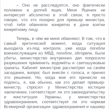
– Оно не расследуется, оно фактически
положено в долгий ящик. Меня Яценюк не
интересует абсолютно в этой связи, я просто
говорю, что это позорно для премьер министра,
чтоб тебя обвиняли конкретно в даче взятки
конкретному лицу.
Теперь, в чём же меня обвиняют. В том, что в
самый критический момент, когда ситуация
выходила из-под контроля, уже когда погибли
военнослужащие из МВД, погибли, обгорели, были
убиты, министерство внутренних дел попросило
разрешения применить водомёты и светошумовые
гранаты. Кабинет министров рассмотрел на своём
заседании, вопрос был внесён с голоса, и принял
это решение. Но, когда мне его принесли на
подпись, я, как обычно, как это делает премьер-
министр, спросил у Министерства юстиции
заключение, соответствует ли это законодательству
и конституции Украины, у министерства
здравоохранения, соответствует ли это нормам
Всемирной организации здравоохранения и нашему