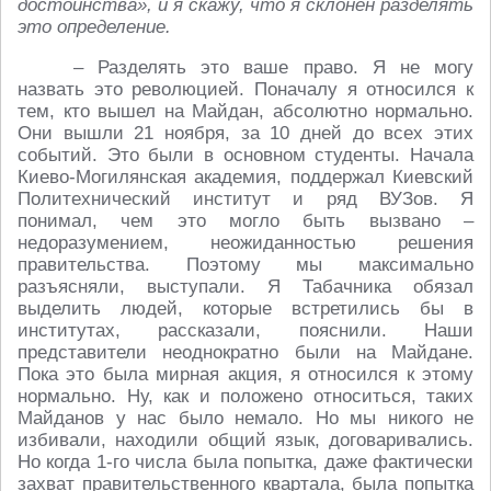
достоинства», и я скажу, что я склонен разделять
это определение.
– Разделять это ваше право. Я не могу
назвать это революцией. Поначалу я относился к
тем, кто вышел на Майдан, абсолютно нормально.
Они вышли 21 ноября, за 10 дней до всех этих
событий. Это были в основном студенты. Начала
Киево-Могилянская академия, поддержал Киевский
Политехнический институт и ряд ВУЗов. Я
понимал, чем это могло быть вызвано –
недоразумением, неожиданностью решения
правительства. Поэтому мы максимально
разъясняли, выступали. Я Табачника обязал
выделить людей, которые встретились бы в
институтах, рассказали, пояснили. Наши
представители неоднократно были на Майдане.
Пока это была мирная акция, я относился к этому
нормально. Ну, как и положено относиться, таких
Майданов у нас было немало. Но мы никого не
избивали, находили общий язык, договаривались.
Но когда 1-го числа была попытка, даже фактически
захват правительственного квартала, была попытка