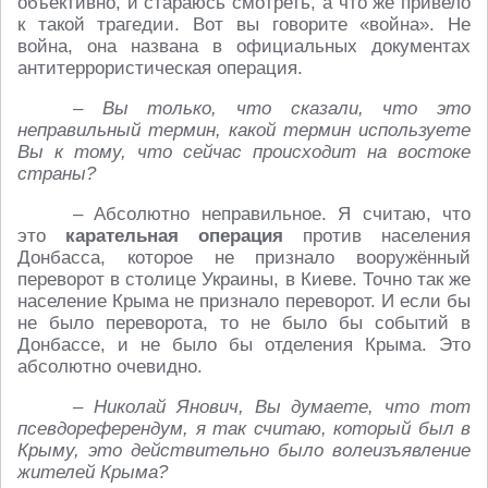
объективно, и стараюсь смотреть, а что же привело
к такой трагедии. Вот вы говорите «война». Не
война, она названа в официальных документах
антитеррористическая операция.
– Вы только, что сказали, что это
неправильный термин, какой термин используете
Вы к тому, что сейчас происходит на востоке
страны?
– Абсолютно неправильное. Я считаю, что
это
карательная операция
против населения
Донбасса, которое не признало вооружённый
переворот в столице Украины, в Киеве. Точно так же
население Крыма не признало переворот. И если бы
не было переворота, то не было бы событий в
Донбассе, и не было бы отделения Крыма. Это
абсолютно очевидно.
– Николай Янович, Вы думаете, что тот
псевдореферендум, я так считаю, который был в
Крыму, это действительно было волеизъявление
жителей Крыма?