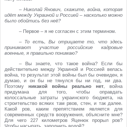
– Николай Янович, скажите, война, которая
идёт между Украиной и Россией – насколько можно
было обойтись без неё?
– Первое – я не согласен с этим термином.
– То есть, Вы отрицаете то, что здесь
принимают участие российские кадровые
военные, я правильно понимаю?
– Вы знаете, что такое война? Если бы
действительно между Украиной и Россией велась
война, то результат этой войны был бы очевиден, я
думаю, и он бы не тянулся бы ни год, ни два.
Поэтому
никакой войны реально нет
, война
придумана для того, чтобы оправдать
колоссальные затраты украинского бюджета, на
строительство всяких там рвов, стен, и так далее.
Какой ров, каким препятствием является для
современных средств вооружения, объясните мне?
Для чего 227 километров Яценюк прорыл ров?
Чтобы насыпать, заполнить водой?