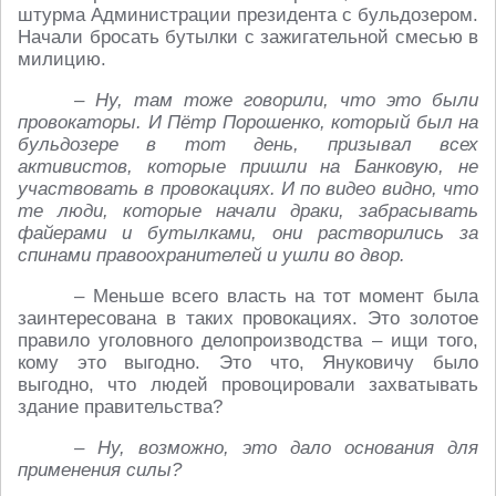
штурма Администрации президента с бульдозером.
Начали бросать бутылки с зажигательной смесью в
милицию.
– Ну, там тоже говорили, что это были
провокаторы. И Пётр Порошенко, который был на
бульдозере в тот день, призывал всех
активистов, которые пришли на Банковую, не
участвовать в провокациях. И по видео видно, что
те люди, которые начали драки, забрасывать
файерами и бутылками, они растворились за
спинами правоохранителей и ушли во двор.
– Меньше всего власть на тот момент была
заинтересована в таких провокациях. Это золотое
правило уголовного делопроизводства – ищи того,
кому это выгодно. Это что, Януковичу было
выгодно, что людей провоцировали захватывать
здание правительства?
– Ну, возможно, это дало основания для
применения силы?