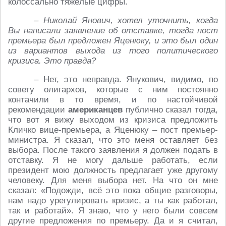
колоссально тяжёлые цифры.
– Николай Янович, хотел уточнить, когда
Вы написали заявление об отставке, тогда пост
премьера был предложен Яценюку, и это был один
из вариантов выхода из того политического
кризиса. Это правда?
– Нет, это неправда. Янукович, видимо, по
совету олигархов, которые с ним постоянно
контачили в то время, и по настойчивой
рекомендации
американцев
публично сказал тогда,
что вот я вижу выходом из кризиса предложить
Кличко вице-премьера, а Яценюку – пост премьер-
министра. Я сказал, что это меня оставляет без
выбора. После такого заявления я должен подать в
отставку. Я не могу дальше работать, если
президент мою должность предлагает уже другому
человеку. Для меня выбора нет. На что он мне
сказал: «Подожди, всё это пока общие разговоры,
нам надо урегулировать кризис, а ты как работал,
так и работай». Я знаю, что у него были совсем
другие предложения по премьеру. Да и я считал,