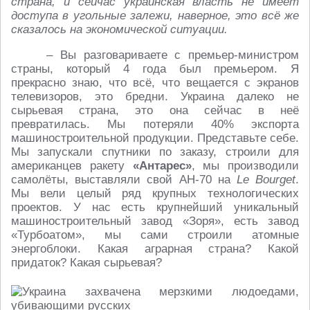
страна, и сейчас украинская власть не имеет
доступа в угольные залежи, наверное, это всё же
сказалось на экономической ситуации.
– Вы разговариваете с премьер-министром
страны, который 4 года был премьером. Я
прекрасно знаю, что всё, что вещается с экранов
телевизоров, это бредни. Украина далеко не
сырьевая страна, это она сейчас в неё
превратилась. Мы потеряли 40% экспорта
машиностроительной продукции. Представьте себе.
Мы запускали спутники по заказу, строили для
американцев ракету
«Антарес»
, мы производили
самолёты, выставляли свой АН-70 на
Le Bourget
.
Мы вели целый ряд крупных технологических
проектов. У нас есть крупнейший уникальный
машиностроительный завод «Зоря», есть завод
«Турбоатом», мы сами строили атомные
энергоблоки. Какая аграрная страна? Какой
придаток? Какая сырьевая?