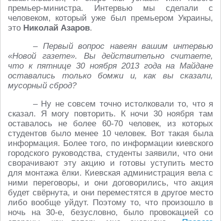
премьер-министра. Интервью мы сделали с
человеком, который уже был премьером Украины,
это
Николай Азаров
.
– Первый вопрос навеян вашим интервью
«Новой газете». Вы действительно считаете,
что к пятнице 30 ноября 2013 года на Майдане
оставались только бомжи и, как вы сказали,
мусорный сброд?
– Ну не совсем точно истолковали то, что я
сказал. Я могу повторить. К ночи 30 ноября там
оставалось не более 60-70 человек, из которых
студентов было менее 10 человек. Вот такая была
информация. Более того, по информации киевского
городского руководства, студенты заявили, что они
сворачивают эту акцию и готовы уступить место
для монтажа ёлки. Киевская администрация вела с
ними переговоры, и они договорились, что акция
будет свёрнута, и они переместятся в другое место
либо вообще уйдут. Поэтому то, что произошло в
ночь на 30-е, безусловно, было провокацией со