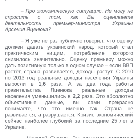
– Про экономическую ситуацию. Не могу не
спросить о том, как Вы оцениваете
деятельность премьер-министра Украины
Арсения Яценюка?
– Я уже не раз публично говорил, что оценку
должен давать украинский народ, который стал
практическим нищим, потребление которого
снизилось значительно. Оценку премьеру можно
дать позитивную только в одном случае – если ВВП
растёт, страна развивается, доходы растут. С 2010
по 2013 год реальные доходы населения Украины
выросли в
1,6
раза. А за два года работы
правительства Яценюка реальные доходы
населения уменьшились в
2,2
раза. Это абсолютно
объективные данные, вы сами прекрасно
понимаете, что это именно так. Страна не
развивается, а разрушается. Кризис экономический
сейчас наиболее глубокий за последние 25 лет в
Украине.