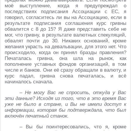
моё выступление, когда я предупреждал о
последствиях подписания Ассоциации с ЕС, я
говорил, согласитесь ли вы на Ассоциацию, если в
результате подписания соглашения курс гривны
обвалится с 8 до 15? Я даже представить себе не
мог, что гривну, в результате валютных спекуляций,
обвалят почти до 30. Никаких оснований, кроме
желания украсть на девальвации, для этого нет. Что
происходило, когда он принял бразды правления?
Печаталась гривна, она шла на рынок, как
пополнение уставных фондов организаций, в том
числе и банков. Они её сразу обращали в валюту, и
курс падал, гривна снова печаталась, и всё
начиналось сначала.
– Не могу Вас не спросить, откуда у Вас
эти данные? Исходя из того, что в это время Вас
уже не было в стране, и Вы не имели доступ к
информации, которая бы подтверждала, что был
включён печатный станок.
– Вы бы поинтересовались, что я, кроме