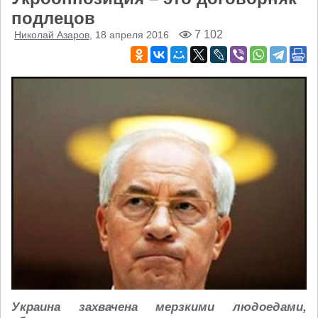
подлецов
7 102
Николай Азаров
, 18 апреля 2016
Украина захвачена мерзкими людоедами,