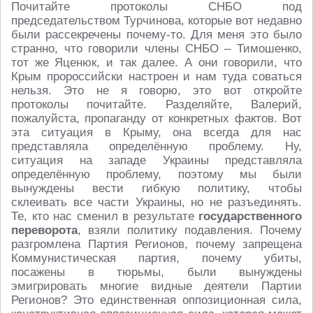
Почитайте протоколы СНБО под
председательством Турчинова, которые вот недавно
были рассекречены почему-то. Для меня это было
странно, что говорили члены СНБО – Тимошенко,
тот же Яценюк, и так далее. А они говорили, что
Крым пророссийски настроен и нам туда соваться
нельзя. Это не я говорю, это вот откройте
протоколы почитайте. Разделяйте, Валерий,
пожалуйста, пропаганду от конкретных фактов. Вот
эта ситуация в Крыму, она всегда для нас
представляла определённую проблему. Ну,
ситуация на западе Украины представляла
определённую проблему, поэтому мы были
вынуждены вести гибкую политику, чтобы
склеивать все части Украины, но не разъединять.
Те, кто нас сменил в результате
государственного
переворота
, взяли политику подавления. Почему
разгромлена Партия Регионов, почему запрещена
Коммунистическая партия, почему убиты,
посажены в тюрьмы, были вынуждены
эмигрировать многие видные деятели Партии
Регионов? Это единственная оппозиционная сила,