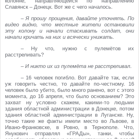
колонне, направляющейся по направлению
Славянск – Донецк. Вот же с чего началось.
– Я прошу прощения, давайте уточнять. По
видео видно, что местные жители остановили
эту колону и начали стаскивать солдат, они
начали кричать на них и всячески унижать.
– Ну что, нужно с пулемётов их
расстреливать?
– И никто их из пулемёта не расстреливал.
– 16 человек погибло. Вот давайте так, если
уж говорить честно, то давайте по-честному. 16
человек было убито, было много ранено, вот с этого
момента, до 16 апреля, что было основанием? Это
захват ну условно скажем, какими-то людьми
здания областной администрации в Донецке, потом
здания областной администрации в Луганске. Ну,
точно такие же факты имели место во Львове, в
Ивано-Франковске, в Ровно, в Тернополе. Что,
Янукович отправлял «ГРАДы», танки, чтобы