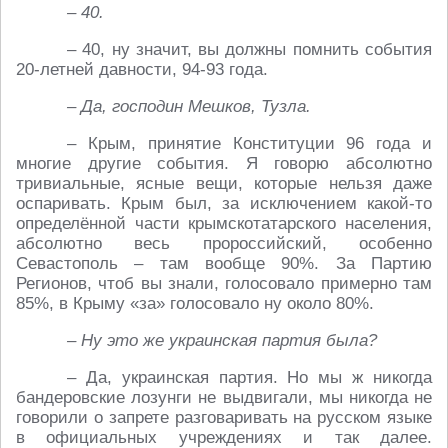
– 40.
– 40, ну значит, вы должны помнить события
20-летней давности, 94-93 года.
– Да, господин Мешков, Тузла.
– Крым, принятие Конституции 96 года и
многие другие события. Я говорю абсолютно
тривиальные, ясные вещи, которые нельзя даже
оспаривать. Крым был, за исключением какой-то
определённой части крымскотатарского населения,
абсолютно весь пророссийский, особенно
Севастополь – там вообще 90%. За Партию
Регионов, чтоб вы знали, голосовало примерно там
85%, в Крыму «за» голосовало ну около 80%.
– Ну это же украинская партия была?
– Да, украинская партия. Но мы ж никогда
бандеровские лозунги не выдвигали, мы никогда не
говорили о запрете разговаривать на русском языке
в официальных учреждениях и так далее.