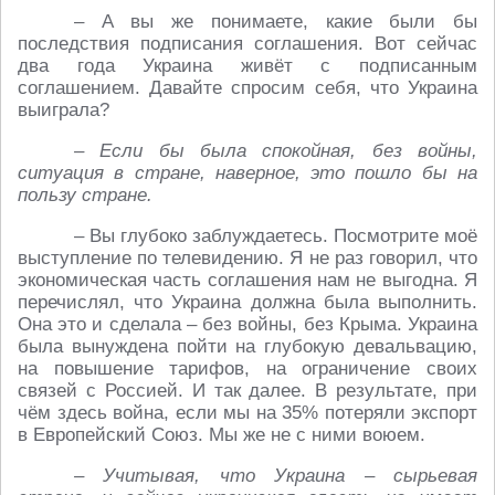
– А вы же понимаете, какие были бы
последствия подписания соглашения. Вот сейчас
два года Украина живёт с подписанным
соглашением. Давайте спросим себя, что Украина
выиграла?
– Если бы была спокойная, без войны,
ситуация в стране, наверное, это пошло бы на
пользу стране.
– Вы глубоко заблуждаетесь. Посмотрите моё
выступление по телевидению. Я не раз говорил, что
экономическая часть соглашения нам не выгодна. Я
перечислял, что Украина должна была выполнить.
Она это и сделала – без войны, без Крыма. Украина
была вынуждена пойти на глубокую девальвацию,
на повышение тарифов, на ограничение своих
связей с Россией. И так далее. В результате, при
чём здесь война, если мы на 35% потеряли экспорт
в Европейский Союз. Мы же не с ними воюем.
– Учитывая, что Украина – сырьевая