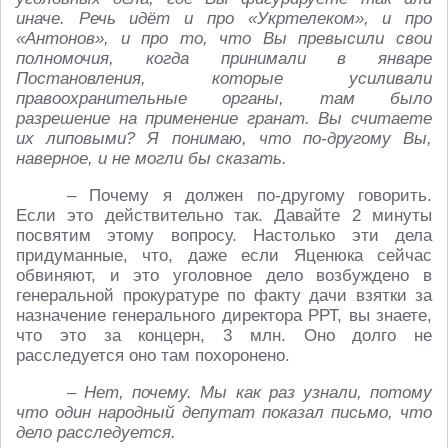
иначе. Речь идёт и про «Укртелеком», и про
«Антонов», и про то, что Вы превысили свои
полномочия, когда принимали в январе
Постановления, которые усиливали
правоохранительные органы, там было
разрешение на применение гранат. Вы считаете
их липовыми? Я понимаю, что по-другому Вы,
наверное, и не могли бы сказать.
– Почему я должен по-другому говорить.
Если это действительно так. Давайте 2 минуты
посвятим этому вопросу. Настолько эти дела
придуманные, что, даже если Яценюка сейчас
обвиняют, и это уголовное дело возбуждено в
генеральной прокуратуре по факту дачи взятки за
назначение генерального директора РРТ, вы знаете,
что это за концерн, 3 млн. Оно долго не
расследуется оно там похоронено.
– Нет, почему. Мы как раз узнали, потому
что один народный депутат показал письмо, что
дело расследуется.