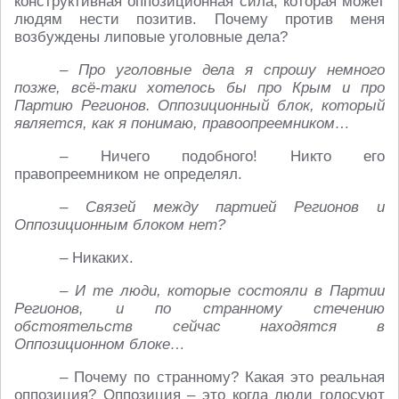
конструктивная оппозиционная сила, которая может
людям нести позитив. Почему против меня
возбуждены липовые уголовные дела?
– Про уголовные дела я спрошу немного
позже, всё-таки хотелось бы про Крым и про
Партию Регионов. Оппозиционный блок, который
является, как я понимаю, правоопреемником…
– Ничего подобного! Никто его
правопреемником не определял.
– Связей между партией Регионов и
Оппозиционным блоком нет?
– Никаких.
– И те люди, которые состояли в Партии
Регионов, и по странному стечению
обстоятельств сейчас находятся в
Оппозиционном блоке…
– Почему по странному? Какая это реальная
оппозиция? Оппозиция – это когда люди голосуют