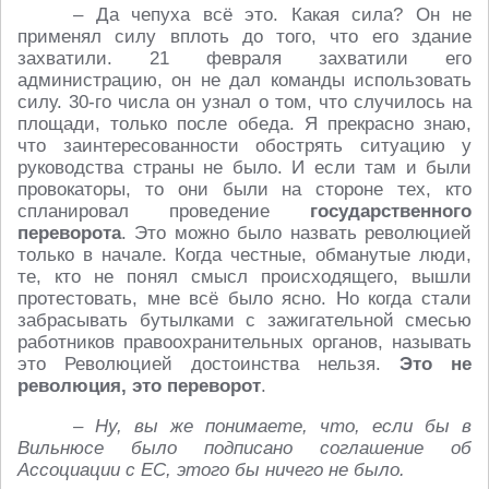
– Да чепуха всё это. Какая сила? Он не
применял силу вплоть до того, что его здание
захватили. 21 февраля захватили его
администрацию, он не дал команды использовать
силу. 30-го числа он узнал о том, что случилось на
площади, только после обеда. Я прекрасно знаю,
что заинтересованности обострять ситуацию у
руководства страны не было. И если там и были
провокаторы, то они были на стороне тех, кто
спланировал проведение
государственного
переворота
. Это можно было назвать революцией
только в начале. Когда честные, обманутые люди,
те, кто не понял смысл происходящего, вышли
протестовать, мне всё было ясно. Но когда стали
забрасывать бутылками с зажигательной смесью
работников правоохранительных органов, называть
это Революцией достоинства нельзя.
Это не
революция, это переворот
.
– Ну, вы же понимаете, что, если бы в
Вильнюсе было подписано соглашение об
Ассоциации с ЕС, этого бы ничего не было.