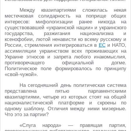
Между квазипартиями сложилась некая
местечковая солидарность на поприще общих
интересов: мифологизации ранее никогда на
существовавшей «украинской нации» и украинского
государства, разжигания национализма и
ксенофобии, лютой ненависти ко всему русскому и
России, стремления интегрироваться в
ЕС
и НАТО,
ассимиляции украинством всех проживающих на
Украине этносов и запрета любого инакомыслия,
противоречащего официальной догме.
Политическое поле формировалось по принципу
«свой-чужой».
На сегодняшний день политическая система
представлена пятью парламентскими
квазипартиями, четыре из которых стоят на общей
националистической платформе и скроены по
одному шаблону. Отличия между ними мизерные.
Что это за партии?
«Слуга народа» ― правящая партия,