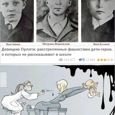
Девицкие Орлята: расстрелянные фашистами дети-герои,
о которых не рассказывают в школе
121 877
13 492