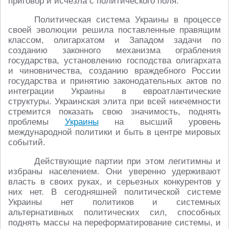
приговор и исчезла с политического поля.
Политическая система Украины в процессе
своей эволюции решила поставленные правящим
классом, олигархатом и Западом задачи по
созданию законного механизма ограбления
государства, установлению господства олигархата
и чиновничества, созданию враждебного России
государства и принятию законодательных актов по
интеграции Украины в евроатлантические
структуры. Украинская элита при всей никчемности
стремится показать свою значимость, поднять
проблемы
Украины
на высший уровень
международной политики и быть в центре мировых
событий.
Действующие партии при этом легитимны и
избраны населением. Они уверенно удерживают
власть в своих руках, и серьезных конкурентов у
них нет. В сегодняшней политической системе
Украины нет политиков и системных
альтернативных политических сил, способных
поднять массы на переформатирование системы, и