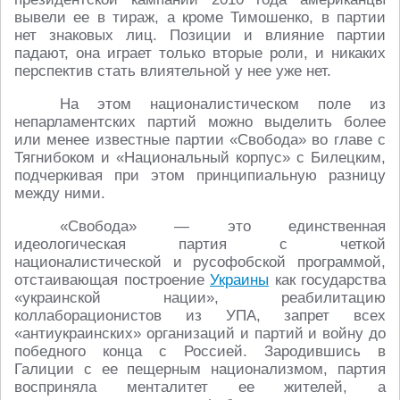
вывели ее в тираж, а кроме Тимошенко, в партии
нет знаковых лиц. Позиции и влияние партии
падают, она играет только вторые роли, и никаких
перспектив стать влиятельной у нее уже нет.
На этом националистическом поле из
непарламентских партий можно выделить более
или менее известные партии «Свобода» во главе с
Тягнибоком и «Национальный корпус» с Билецким,
подчеркивая при этом принципиальную разницу
между ними.
«Свобода» ― это единственная
идеологическая партия с четкой
националистической и русофобской программой,
отстаивающая построение
Украины
как государства
«украинской нации», реабилитацию
коллаборационистов из УПА, запрет всех
«антиукраинских» организаций и партий и войну до
победного конца с Россией. Зародившись в
Галиции с ее пещерным национализмом, партия
восприняла менталитет ее жителей, а