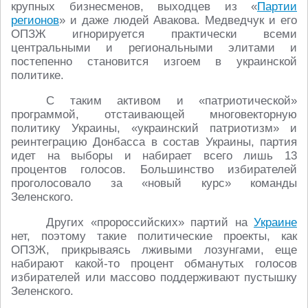
крупных бизнесменов, выходцев из «
Партии
регионов
» и даже людей Авакова. Медведчук и его
ОПЗЖ игнорируется практически всеми
центральными и региональными элитами и
постепенно становится изгоем в украинской
политике.
С таким активом и «патриотической»
программой, отстаивающей многовекторную
политику Украины, «украинский патриотизм» и
реинтеграцию Донбасса в состав Украины, партия
идет на выборы и набирает всего лишь 13
процентов голосов. Большинство избирателей
проголосовало за «новый курс» команды
Зеленского.
Других «пророссийских» партий на
Украине
нет, поэтому такие политические проекты, как
ОПЗЖ, прикрываясь лживыми лозунгами, еще
набирают какой-то процент обманутых голосов
избирателей или массово поддерживают пустышку
Зеленского.