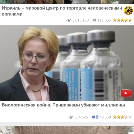
Израиль – мировой центр по торговле человеческими
органами
3 015 158
111 055
Биологическая война. Прививками убивают миллионы
504 626
43 650