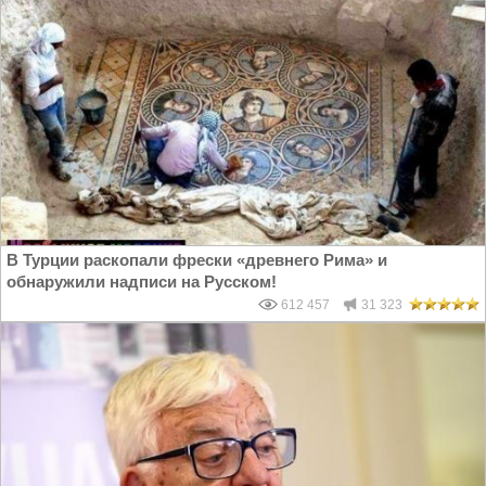
В Турции раскопали фрески «древнего Рима» и
обнаружили надписи на Русском!
612 457
31 323