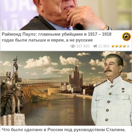
Раймонд Паулс: главными убийцами в 1917 – 1918
годах были латыши и евреи, а не русские
337 935
21 903
Что было сделано в России под руководством Сталина.