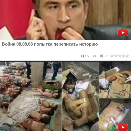
Война 08.08.08 попытка переписать историю
5 130
26