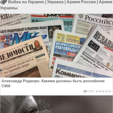
Война на Украине
|
Украина
|
Армия России
|
Армия
Украины
Александр Роджерс. Какими должны быть российские
СМИ
334