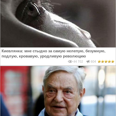
Киевлянка: мне стыдно за самую нелепую, безумную,
подлую, кровавую, уродливую революцию
44 702
604