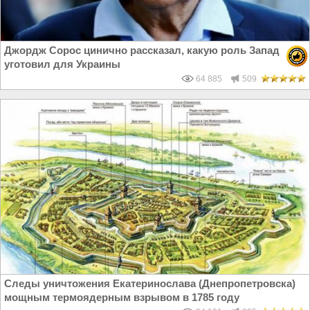
Джордж Сорос цинично рассказал, какую роль Запад
уготовил для Украины
64 885
509
Следы уничтожения Екатеринослава (Днепропетровска)
мощным термоядерным взрывом в 1785 году