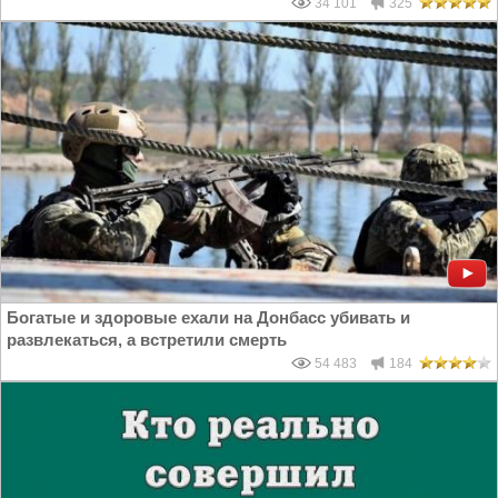
34 101
325
Богатые и здоровые ехали на Донбасс убивать и
развлекаться, а встретили смерть
54 483
184