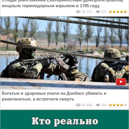
мощным термоядерным взрывом в 1785 году
34 101
325
Богатые и здоровые ехали на Донбасс убивать и
развлекаться, а встретили смерть
54 486
184