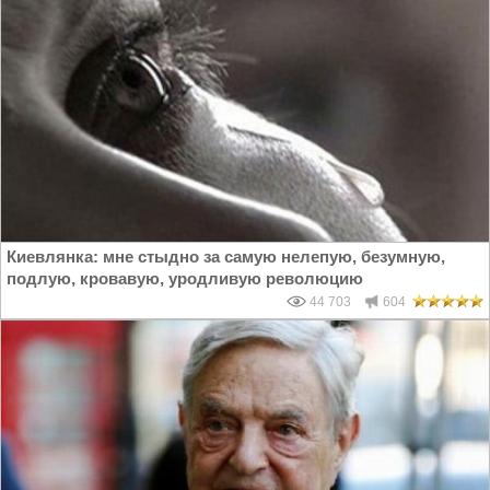
Киевлянка: мне стыдно за самую нелепую, безумную,
подлую, кровавую, уродливую революцию
44 703
604