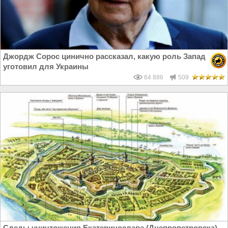
Джордж Сорос цинично рассказал, какую роль Запад
уготовил для Украины
64 886
509
Следы уничтожения Екатеринослава (Днепропетровска)