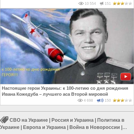
10 554
151
Настоящие герои Украины: к 100-летию со дня рождения
Ивана Кожедуба – лучшего аса Второй мировой
4 698
150
СВО на Украине
|
Россия и Украина
|
Политика в
Украине
|
Европа и Украина
|
Война в Новороссии
|