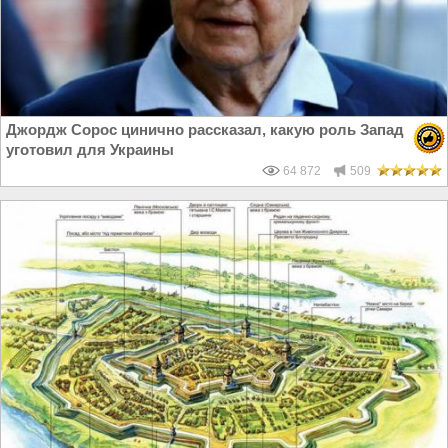
Джордж Сорос цинично рассказал, какую роль Запад
уготовил для Украины
64 872
509