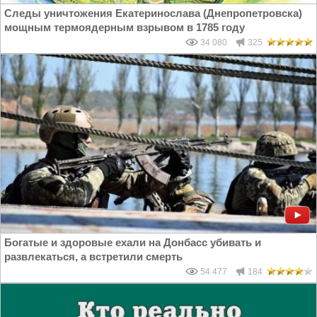
Следы уничтожения Екатеринослава (Днепропетровска)
мощным термоядерным взрывом в 1785 году
34 080
325
Богатые и здоровые ехали на Донбасс убивать и
развлекаться, а встретили смерть
54 477
184