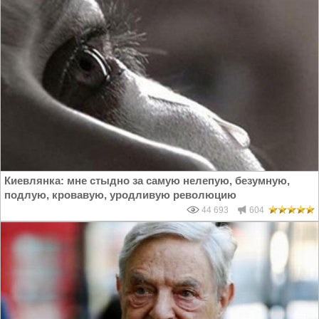
Киевлянка: мне стыдно за самую нелепую, безумную,
подлую, кровавую, уродливую революцию
44 693
604