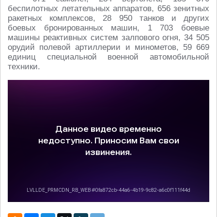
беспилотных летательных аппаратов, 656 зенитных
ракетных комплексов, 28 950 танков и других
боевых бронированных машин, 1 703 боевые
машины реактивных систем залпового огня, 34 505
орудий полевой артиллерии и минометов, 59 669
единиц специальной военной автомобильной
техники.