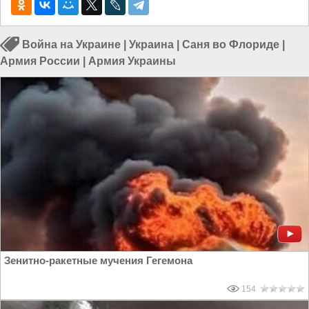
Война на Украине
|
Украина
|
Саня во Флориде
|
Армия России
|
Армия Украины
Зенитно-ракетные мучения Гегемона
154