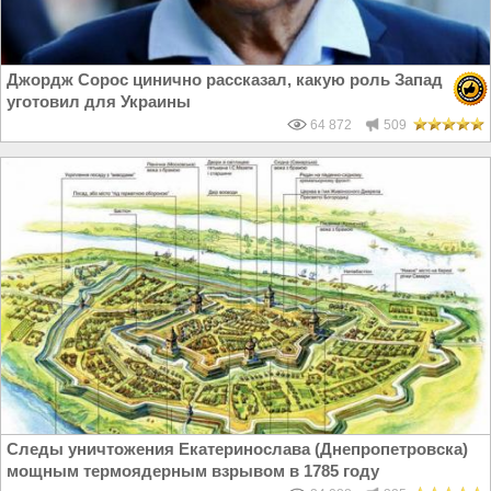
Джордж Сорос цинично рассказал, какую роль Запад
уготовил для Украины
64 872
509
Следы уничтожения Екатеринослава (Днепропетровска)
мощным термоядерным взрывом в 1785 году