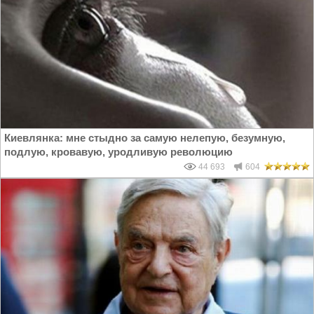
Киевлянка: мне стыдно за самую нелепую, безумную,
подлую, кровавую, уродливую революцию
44 693
604