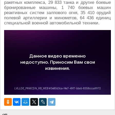
ракетных комплекса, 29 833 танка и другие боевые
бронированные машины, 1 740 боевых машин
реактивных систем залпового огня, 35 410 орудий
полевой артиллерии и минометов, 64 436 единиц
специальной военной автомобильной техники.