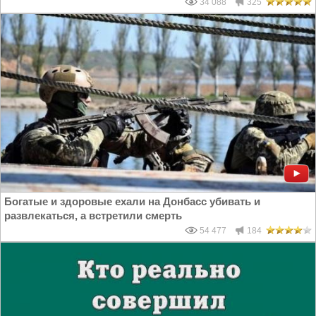
34 088
325
Богатые и здоровые ехали на Донбасс убивать и
развлекаться, а встретили смерть
54 477
184