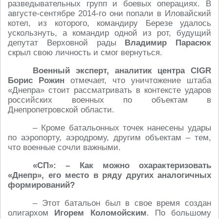
разведывательных групп и боевых операциях. В
августе-сентябре 2014-го они попали в Иловайский
котел, из которого, командиру Березе удалось
ускользнуть, а командир одной из рот, будущий
депутат Верховной рады
Владимир Парасюк
скрыл свою личность и смог вернуться.
Военный эксперт, аналитик центра CIGR
Борис Рожин
отмечает, что уничтожение штаба
«Днепра» стоит рассматривать в контексте ударов
российских военных по объектам в
Днепропетровской области.
– Кроме батальонных точек нанесены удары
по аэропорту, аэродрому, другим объектам – тем,
что военные сочли важными.
«СП»: – Как можно охарактеризовать
«Днепр», его место в ряду других аналогичных
формирований?
– Этот батальон был в свое время создан
олигархом
Игорем Коломойским
. По большому