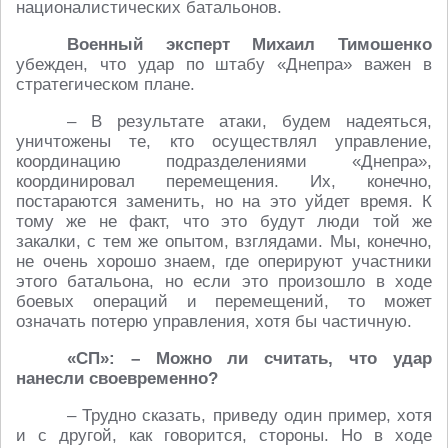
националистических батальонов.
Военный эксперт Михаил Тимошенко
убежден, что удар по штабу «Днепра» важен в
стратегическом плане.
– В результате атаки, будем надеяться,
уничтожены те, кто осуществлял управление,
координацию подразделениями «Днепра»,
координировал перемещения. Их, конечно,
постараются заменить, но на это уйдет время. К
тому же не факт, что это будут люди той же
закалки, с тем же опытом, взглядами. Мы, конечно,
не очень хорошо знаем, где оперируют участники
этого батальона, но если это произошло в ходе
боевых операций и перемещений, то может
означать потерю управления, хотя бы частичную.
«СП»: – Можно ли считать, что удар
нанесли своевременно?
– Трудно сказать, приведу один пример, хотя
и с другой, как говорится, стороны. Но в ходе