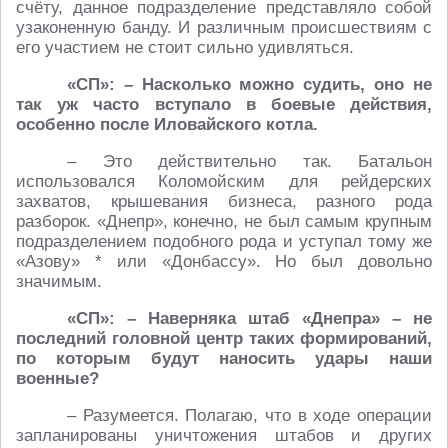
счёту, данное подразделение представляло собой
узаконенную банду. И различным происшествиям с
его участием не стоит сильно удивляться.
«СП»: – Насколько можно судить, оно не
так уж часто вступало в боевые действия,
особенно после Иловайского котла.
– Это действительно так. Батальон
использовался Коломойским для рейдерских
захватов, крышевания бизнеса, разного рода
разборок. «Днепр», конечно, не был самым крупным
подразделением подобного рода и уступал тому же
«Азову» * или «Донбассу». Но был довольно
значимым.
«СП»: – Наверняка штаб «Днепра» – не
последний головной центр таких формирований,
по которым будут наносить удары наши
военные?
– Разумеется. Полагаю, что в ходе операции
запланированы уничтожения штабов и других