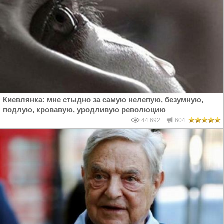
Киевлянка: мне стыдно за самую нелепую, безумную,
подлую, кровавую, уродливую революцию
44 692
604