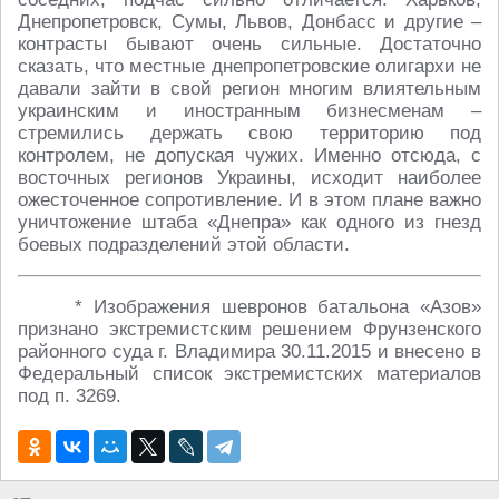
Днепропетровск, Сумы, Львов, Донбасс и другие –
контрасты бывают очень сильные. Достаточно
сказать, что местные днепропетровские олигархи не
давали зайти в свой регион многим влиятельным
украинским и иностранным бизнесменам –
стремились держать свою территорию под
контролем, не допуская чужих. Именно отсюда, с
восточных регионов Украины, исходит наиболее
ожесточенное сопротивление. И в этом плане важно
уничтожение штаба «Днепра» как одного из гнезд
боевых подразделений этой области.
* Изображения шевронов батальона «Азов»
признано экстремистским решением Фрунзенского
районного суда г. Владимира
30.11.2015
и внесено в
Федеральный список экстремистских материалов
под п. 3269.