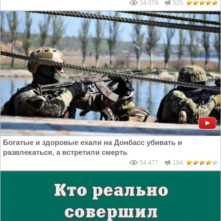
34 079
325
Богатые и здоровые ехали на Донбасс убивать и
развлекаться, а встретили смерть
54 477
184