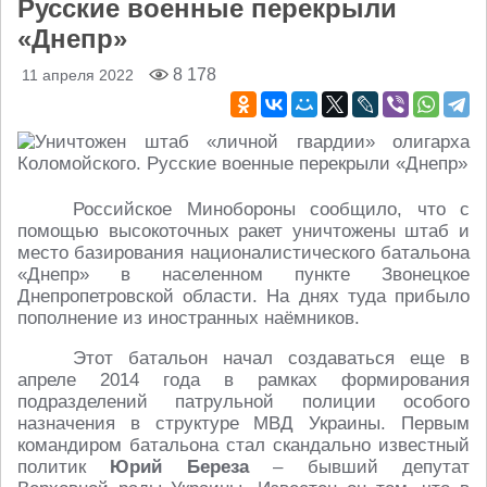
Русские военные перекрыли
«Днепр»
8 178
11 апреля 2022
Российское Минобороны сообщило, что с
помощью высокоточных ракет уничтожены штаб и
место базирования националистического батальона
«Днепр» в населенном пункте Звонецкое
Днепропетровской области. На днях туда прибыло
пополнение из иностранных наёмников.
Этот батальон начал создаваться еще в
апреле 2014 года в рамках формирования
подразделений патрульной полиции особого
назначения в структуре МВД Украины. Первым
командиром батальона стал скандально известный
политик
Юрий Береза
– бывший депутат