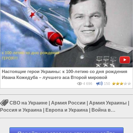
Настоящие герои Украины: к 100-летию со дня рождения
Ивана Кожедуба – лучшего аса Второй мировой
4 696
150
СВО на Украине
|
Армия России
|
Армия Украины
|
Россия и Украина
|
Европа и Украина
|
Война в
Новороссии
|
Гражданская война на Украине