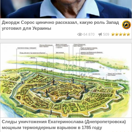
Джордж Сорос цинично рассказал, какую роль Запад
уготовил для Украины
64 870
509
Следы уничтожения Екатеринослава (Днепропетровска)
мощным термоядерным взрывом в 1785 году