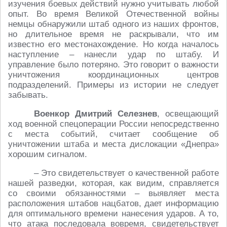
изучения боевых действий нужно учитывать любой
опыт. Во время Великой Отечественной войны
немцы обнаружили штаб одного из наших фронтов,
но длительное время не раскрывали, что им
известно его местонахождение. Но когда началось
наступление – нанесли удар по штабу. И
управление было потеряно. Это говорит о важности
уничтожения координационных центров
подразделений. Примеры из истории не следует
забывать.
Военкор Дмитрий Селезнев
, освещающий
ход военной спецоперации России непосредственно
с места событий, считает сообщение об
уничтожении штаба и места дислокации «Днепра»
хорошим сигналом.
– Это свидетельствует о качественной работе
нашей разведки, которая, как видим, справляется
со своими обязанностями – выявляет места
расположения штабов нацбатов, дает информацию
для оптимального времени нанесения ударов. А то,
что атака последовала вовремя, свидетельствует