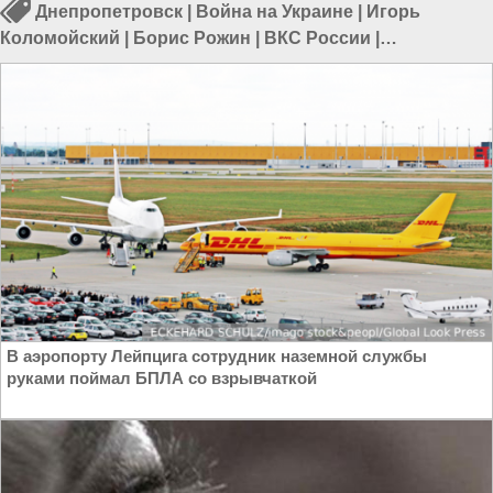
Днепропетровск
|
Война на Украине
|
Игорь
Коломойский
|
Борис Рожин
|
ВКС России
|
Бомбардировка
|
Политика в Украине
В аэропорту Лейпцига сотрудник наземной службы
руками поймал БПЛА со взрывчаткой