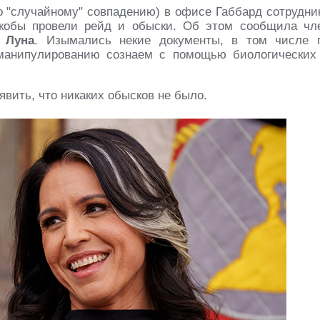
о "случайному" совпадению) в офисе Габбард сотрудни
кобы провели рейд и обыски. Об этом сообщила чл
 Луна
. Изымались некие документы, в том числе 
манипулированию сознаем с помощью биологических
вить, что никаких обысков не было.