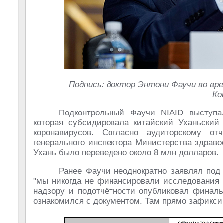
Подпись: доктор Энтони Фаучи во вр
Ко
Подконтрольный Фаучи NIAID выступал
которая субсидировала китайский Уханьский
коронавирусов. Согласно аудиторскому отч
генерального инспектора Министерства здрав
Ухань было переведено около 8 млн долларов.
Ранее Фаучи неоднократно заявлял под 
"мы никогда не финансировали исследования 
надзору и подотчётности опубликовал финаль
ознакомился с документом. Там прямо зафиксир