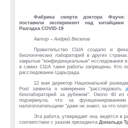
Фабрика смерти доктора Фаучи
поставили эксперимент над китайцами 
Разгадка COVID-19
Автор – Андрей Веселов
Правительство США создало и фина
биологических лабораторий в других странах
закрытые "конфиденциальные" исследования в
в самих США такие работы запрещены. Кто ло
расследовании Царьграда.
12 мая директор Национальной разве
Post заявила о намерении "расследовать
биолабораторий за рубежом". Около 40 из 
подчеркнула, что за функционированием
налогоплательщики "даже не знают, за что плат
Эта работа, утверждает она, ведётся в 
соответствии с указом президента
Дональда Т