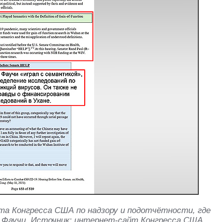
та Конгресса США по надзору и подотчётности, где
 Фаучи. Источник: интернет-сайт Конгресса США