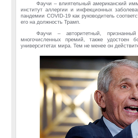
Фаучи – влиятельный американский имм
институт аллергии и инфекционных заболев
пандемии COVID-19 как руководитель соответ
его на должность Трамп.
Фаучи – авторитетный, признанный
многочисленных премий, также удостоен б
университетах мира. Тем не менее он действит