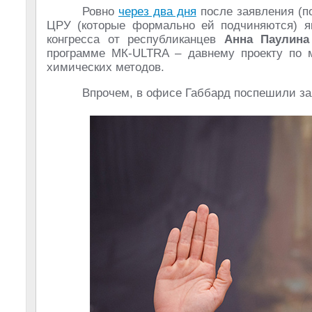
Ровно
через два дня
после заявления (п
ЦРУ (которые формально ей подчиняются) я
конгресса от республиканцев
Анна Паулина
программе МК-ULTRA – давнему проекту по 
химических методов.
Впрочем, в офисе Габбард поспешили зая