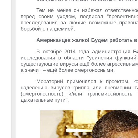
Тем не менее он избежал ответственн
перед своим уходом, подписал "превентивн
преследования за любые возможные правона
борьбой с пандемией.
Американцев жалко! Будем работать в 
В октябре 2014 года администрация
Б
исследования в области "усиления функций"
существующие вирусы ещё более агрессивными
а значит – ещё более смертоносными.
Мораторий применялся к проектам, к
наделению вирусов гриппа или пневмонии т
(смертоносность) и/или трансмиссивность
дыхательные пути".