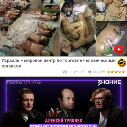
Израиль – мировой центр по торговле человеческими
органами
3 015 132
111 055