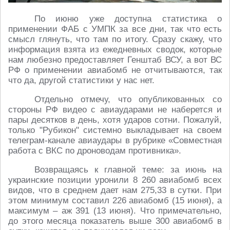
По июню уже доступна статистика о
применении ФАБ с УМПК за все дни, так что есть
смысл глянуть, что там по итогу. Сразу скажу, что
информация взята из ежедневных сводок, которые
нам любезно предоставляет Генштаб ВСУ, а вот ВС
РФ о применении авиабомб не отчитываются, так
что да, другой статистики у нас нет.
Отдельно отмечу, что опубликованных со
стороны РФ видео с авиаударами не наберется и
пары десятков в день, хотя ударов сотни. Пожалуй,
только "Рубикон" системно выкладывает на своем
телеграм-канале авиаудары в рубрике «Совместная
работа с ВКС по дроноводам противника».
Возвращаясь к главной теме: за июнь на
украинские позиции уронили 8 260 авиабомб всех
видов, что в среднем дает нам 275,33 в сутки. При
этом минимум составил 226 авиабомб (15 июня), а
максимум – аж 391 (13 июня). Что примечательно,
до этого месяца показатель выше 300 авиабомб в