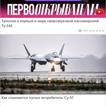
Туполев и первый в мире сверхзвуковой пассажирский
Ту-144
348
Как становится лучше истребитель Су-57