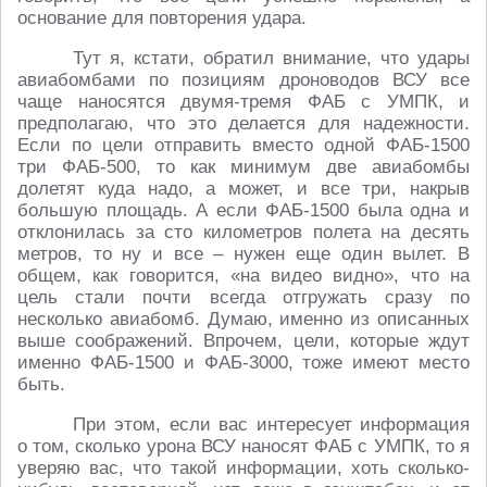
основание для повторения удара.
Тут я, кстати, обратил внимание, что удары
авиабомбами по позициям дроноводов ВСУ все
чаще наносятся двумя-тремя ФАБ с УМПК, и
предполагаю, что это делается для надежности.
Если по цели отправить вместо одной ФАБ-1500
три ФАБ-500, то как минимум две авиабомбы
долетят куда надо, а может, и все три, накрыв
большую площадь. А если ФАБ-1500 была одна и
отклонилась за сто километров полета на десять
метров, то ну и все – нужен еще один вылет. В
общем, как говорится, «на видео видно», что на
цель стали почти всегда отгружать сразу по
несколько авиабомб. Думаю, именно из описанных
выше соображений. Впрочем, цели, которые ждут
именно ФАБ-1500 и ФАБ-3000, тоже имеют место
быть.
При этом, если вас интересует информация
о том, сколько урона ВСУ наносят ФАБ с УМПК, то я
уверяю вас, что такой информации, хоть сколько-