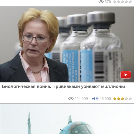
676
Биологическая война. Прививками убивают миллионы
504 599
43 650