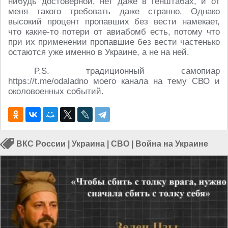
нибудь достоверной, нет даже в генштабах, и от
меня такого требовать даже странно. Однако
высокий процент пропавших без вести намекает,
что какие-то потери от авиабомб есть, потому что
при их применении пропавшие без вести частенько
остаются уже именно в Украине, а не на ней.
P.S. традиционный самопиар
https://t.me/odaladno моего канала на тему СВО и
околовоенных событий.
ВКС России
|
Украина
|
СВО
|
Война на Украине