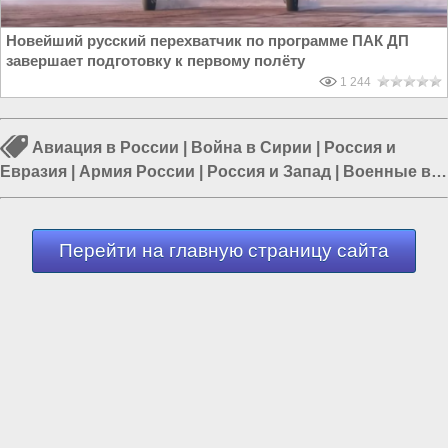
Новейший русский перехватчик по программе ПАК ДП
завершает подготовку к первому полёту
1 244
Авиация в России
|
Война в Сирии
|
Россия и
Евразия
|
Армия России
|
Россия и Запад
|
Военные в
Сирии
|
Россия и Сирия
Перейти на главную страницу сайта