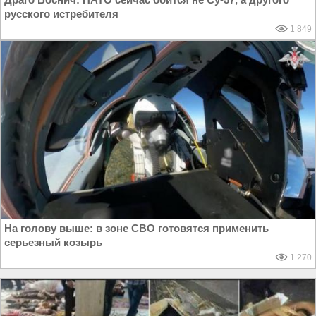
русского истребителя
1 849
На голову выше: в зоне СВО готовятся применить
серьезный козырь
1 270