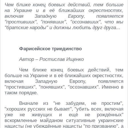
Чем ближе конец боевых действий, тем больше
на Украине и в её ближайших окрестностях,
включая Западную Европу, появляется
"простивших", "понявших", "осознавших", что мы
"братские народы" и должны любить друг друга...
Фарисейское триединство
Автор – Ростислав Ищенко
Чем ближе конец боевых действий, тем
больше на Украине и в её ближайших окрестностях,
включая Западную Европу, появляется
"простивших", "понявших", "осознавших". Именно в
таком порядке.
Вначале из "не забудем, не простим",
"хороших русских не бывает", "убить всех, включая
уже не живущих и ещё не рождённых"
вскормленные майданом ситуативные украинские
нацисты (не убеждённые нацисты "по призванию", а