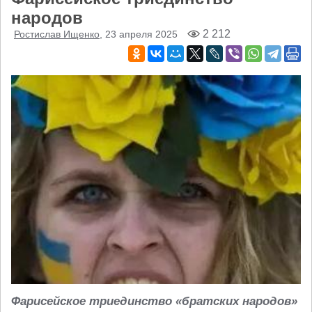
народов
2 212
Ростислав Ищенко
, 23 апреля 2025
Фарисейское триединство «братских народов»