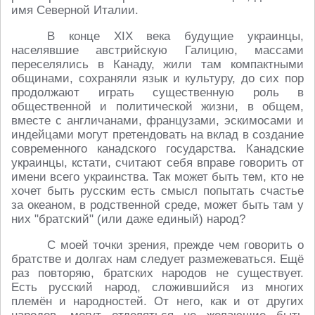
имя Северной Италии.
В конце XIX века будущие украинцы,
населявшие австрийскую Галицию, массами
переселялись в Канаду, жили там компактными
общинами, сохраняли язык и культуру, до сих пор
продолжают играть существенную роль в
общественной и политической жизни, в общем,
вместе с англичанами, французами, эскимосами и
индейцами могут претендовать на вклад в создание
современного канадского государства. Канадские
украинцы, кстати, считают себя вправе говорить от
имени всего украинства. Так может быть тем, кто не
хочет быть русским есть смысл попытать счастье
за океаном, в родственной среде, может быть там у
них "братский" (или даже единый) народ?
С моей точки зрения, прежде чем говорить о
братстве и долгах нам следует размежеваться. Ещё
раз повторяю, братских народов не существует.
Есть русский народ, сложившийся из многих
племён и народностей. От него, как и от других