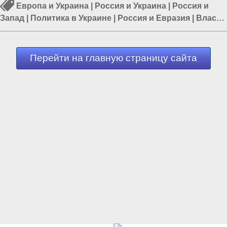
Европа и Украина
|
Россия и Украина
|
Россия и
Запад
|
Политика в Украине
|
Россия и Евразия
|
Власть
в Украине
|
Россия и Европа
Перейти на главную страницу сайта