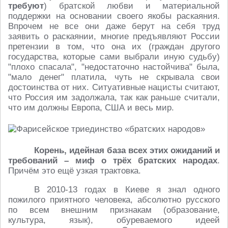
требуют
) братской любви и материальной
поддержки на основании своего якобы раскаяния.
Впрочем не все они даже берут на себя труд
заявить о раскаянии, многие предъявляют России
претензии в том, что она их (граждан другого
государства, которые сами выбрали иную судьбу)
"плохо спасала", "недостаточно настойчива" была,
"мало денег" платила, чуть не скрывала свои
достоинства от них. Ситуативные нацисты считают,
что Россия им задолжала, так как раньше считали,
что им должны Европа, США и весь мир.
Корень, идейная база всех этих ожиданий и
требований – миф о трёх братских народах
.
Причём это ещё узкая трактовка.
В 2010-13 годах в Киеве я знал одного
пожилого приятного человека, абсолютно русского
по всем внешним признакам (образование,
культура, язык), обуреваемого идеей