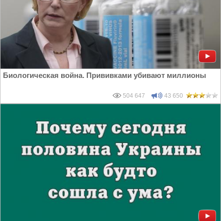
Биологическая война. Прививками убивают миллионы
504 647
43 650