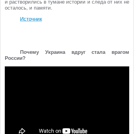
и растворились в тумане истории и следа от них не
осталось, и памяти.
Источник
Почему Украина вдруг стала врагом
России?