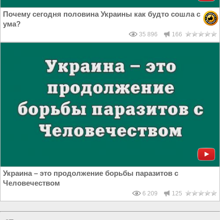
Почему сегодня половина Украины как будто сошла с
ума?
35 896
166
Украина – это продолжение борьбы паразитов с
Человечеством
6 209
125