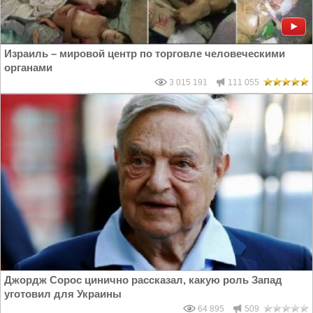
Израиль – мировой центр по торговле человеческими
органами
3 015 191
111 055
Джордж Сорос цинично рассказал, какую роль Запад
уготовил для Украины
64 895
509