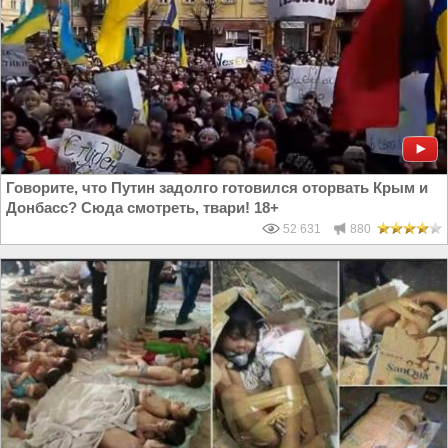
Говорите, что Путин задолго готовился оторвать Крым и
Донбасс? Сюда смотреть, твари! 18+
52 631
880