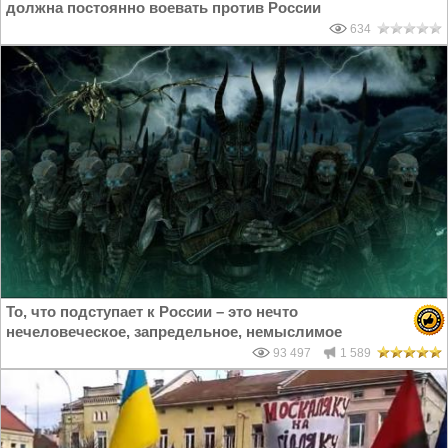
должна постоянно воевать против России
634
То, что подступает к России – это нечто
нечеловеческое, запредельное, немыслимое
93 497
1 589