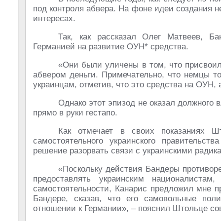
под контроля абвера. На фоне идеи создания 
интересах.
Так, как рассказал Олег Матвеев, Б
Германией на развитие ОУН* средства.
«Они были уличены в том, что присвои
абвером деньги. Примечательно, что немцы то
украинцам, отметив, что это средства на ОУН, 
Однако этот эпизод не оказал должного в
прямо в руки гестапо.
Как отмечает в своих показаниях Ш
самостоятельного украинского правительств
решение разорвать связи с украинскими радик
«Поскольку действия Бандеры противоре
предоставлять украинским националистам
самостоятельности, Канарис предложил мне п
Бандере, сказав, что его самовольные пол
отношении к Германии», – пояснил Штольце со