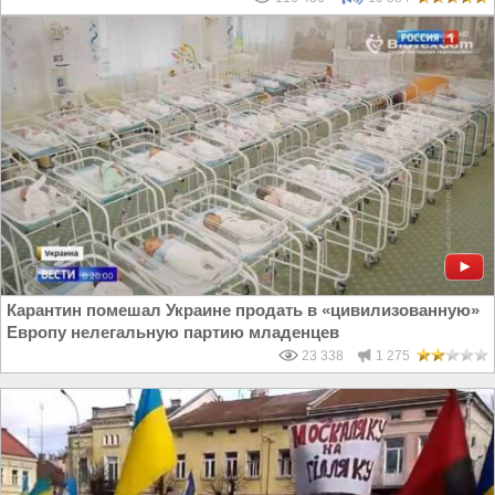
Карантин помешал Украине продать в «цивилизованную»
Европу нелегальную партию младенцев
23 338
1 275