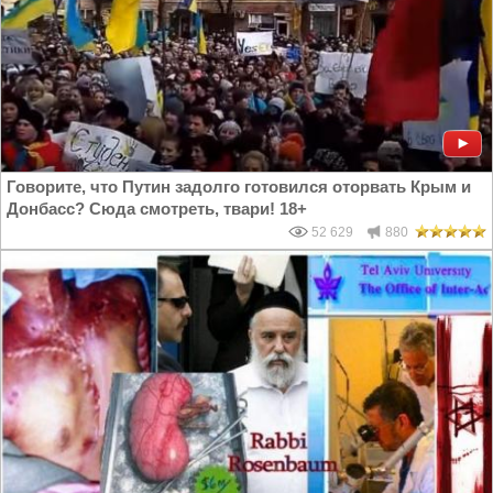
Говорите, что Путин задолго готовился оторвать Крым и
Донбасс? Сюда смотреть, твари! 18+
52 629
880