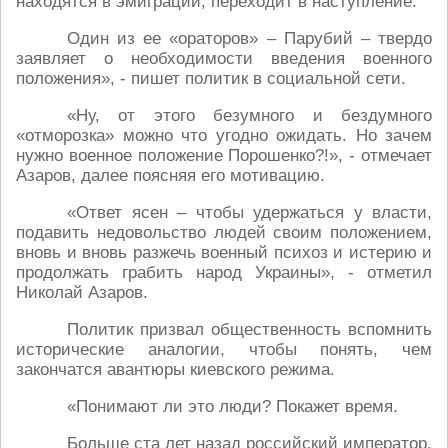
находятся в эмиграции, переходит в наступление.
Один из ее «ораторов» – Парубий – твердо
заявляет о необходимости введения военного
положения», - пишет политик в социальной сети.
«Ну, от этого безумного и бездумного
«отморозка» можно что угодно ожидать. Но зачем
нужно военное положение Порошенко?!», - отмечает
Азаров, далее поясняя его мотивацию.
«Ответ ясен – чтобы удержаться у власти,
подавить недовольство людей своим положением,
вновь и вновь разжечь военный психоз и истерию и
продолжать грабить народ Украины», - отметил
Николай Азаров.
Политик призвал общественность вспомнить
исторические аналогии, чтобы понять, чем
закончатся авантюры киевского режима.
«Понимают ли это люди? Покажет время.
Больше ста лет назад российский император,