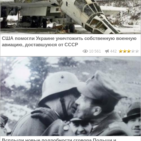
США помогли Украине уничтожить собственную военную
авиацию, доставшуюся от СССР
10 561
442
Всплыли новые подробности сговора Польши и