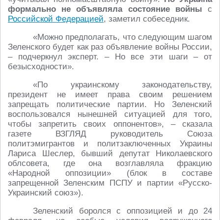
формально не объявляла состояние войны
с
Российской Федерацией
, заметил собеседник.
«Можно предполагать, что следующим шагом
Зеленского будет как раз объявление войны России,
– подчеркнул эксперт. – Но все эти шаги – от
безысходности».
«По украинскому законодательству,
президент не имеет права своим решением
запрещать политические партии. Но Зеленский
воспользовался нынешней ситуацией для того,
чтобы запретить своих оппонентов», – сказала
газете ВЗГЛЯД руководитель Союза
политэмигрантов и политзаключенных Украины
Лариса Шеслер, бывший депутат Николаевского
облсовета, где она возглавляла фракцию
«Народной оппозиции» (блок в составе
запрещенной Зеленским ПСПУ и партии «Русско-
Украинский союз»).
Зеленский боролся с оппозицией и до 24