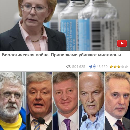
Биологическая война. Прививками убивают миллионы
504 625
43 650