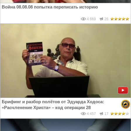
Война 08.08.08 попытка переписать историю
4 669
26
Брифинг и разбор полётов от Эдуарда Ходоса:
«Расчленение Христа» – код операции 28
4 457
17