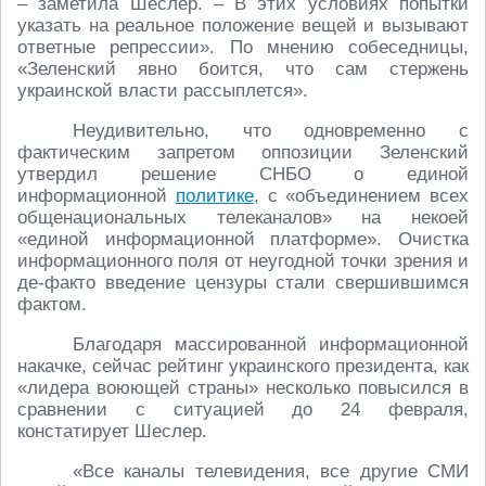
– заметила Шеслер. – В этих условиях попытки
указать на реальное положение вещей и вызывают
ответные репрессии». По мнению собеседницы,
«Зеленский явно боится, что сам стержень
украинской власти рассыплется».
Неудивительно, что одновременно с
фактическим запретом оппозиции Зеленский
утвердил решение СНБО о единой
информационной
политике
, с «объединением всех
общенациональных телеканалов» на некоей
«единой информационной платформе». Очистка
информационного поля от неугодной точки зрения и
де-факто введение цензуры стали свершившимся
фактом.
Благодаря массированной информационной
накачке, сейчас рейтинг украинского президента, как
«лидера воюющей страны» несколько повысился в
сравнении с ситуацией до 24 февраля,
констатирует Шеслер.
«Все каналы телевидения, все другие СМИ