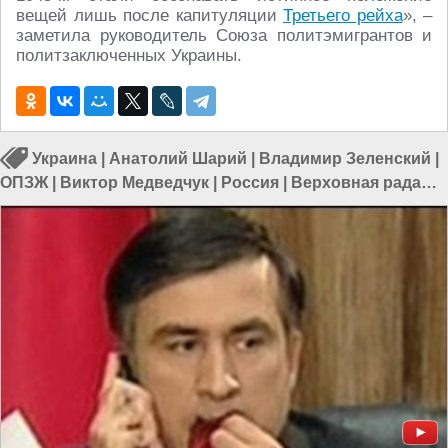
вещей лишь после капитуляции
Третьего рейха
», –
заметила руководитель Союза политэмигрантов и
политзаключенных Украины.
Украина
|
Анатолий Шарий
|
Владимир Зеленский
|
ОПЗЖ
|
Виктор Медведчук
|
Россия
|
Верховная рада
Украины
|
Война на Украине