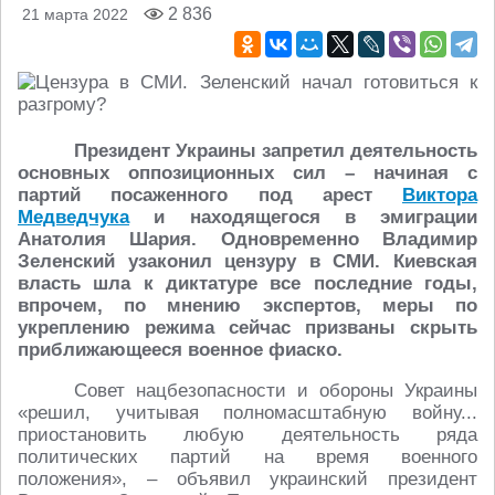
2 836
21 марта 2022
Президент Украины запретил деятельность
основных оппозиционных сил – начиная с
партий посаженного под арест
Виктора
Медведчука
и находящегося в эмиграции
Анатолия Шария. Одновременно Владимир
Зеленский узаконил цензуру в СМИ. Киевская
власть шла к диктатуре все последние годы,
впрочем, по мнению экспертов, меры по
укреплению режима сейчас призваны скрыть
приближающееся военное фиаско.
Совет нацбезопасности и обороны Украины
«решил, учитывая полномасштабную войну...
приостановить любую деятельность ряда
политических партий на время военного
положения», – объявил украинский президент