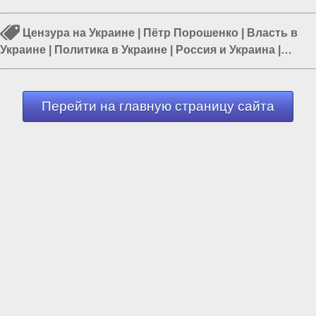
Цензура на Украине
|
Пётр Порошенко
|
Власть в
Украине
|
Политика в Украине
|
Россия и Украина
|
Дональд Трамп
|
Трамп в США
Перейти на главную страницу сайта