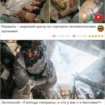
Израиль – мировой центр по торговле человеческими
органами
3 015 154
111 055
Зеленский: «Господа генералы, а что у вас с е-баллами?»