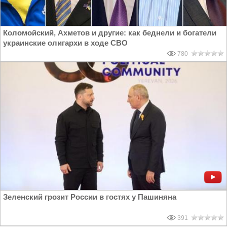
Коломойский, Ахметов и другие: как беднели и богатели
украинские олигархи в ходе СВО
780
Зеленский грозит России в гостях у Пашиняна
391