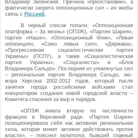
Владимир Зеленский. Причина «приостановки», а
фактически запрета оппозиционных сил – их якобы
связь с
Россией
.
В черный список попали: «Оппозиционная
платформа – За жизнь» (ОПЗЖ), «Партия Шария»,
партии «Наши», «Оппозиционный блок», «Левая
оппозиция», «Союз левых сил», «Держава»,
«Прогрессивная социалистическая партия
Украины» (ПСПУ), а также «Социалистическая
партия Украины», «Социалисты» и «Блок
Владимира Сальдо». Последняя из упомянутых сил
– региональная партия Владимира Сальдо, экс-
мэра Херсона 2002-2012 годов, который после
занятия города российскими войсками стал
инициатором создания новой городской власти –
Комитета спасения за мир и порядок.
«ОПЗЖ имела вторую по численности
фракцию в Верховной раде. «Партия Шария»
позиционировала себя как активная региональная
сила, которая может активно действовать против
власти», – пояснил политолог, бывший главный