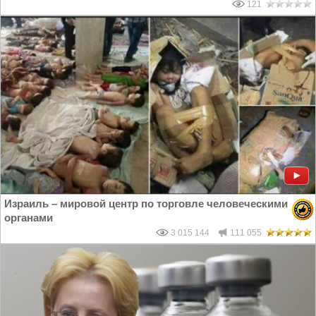
121
Израиль – мировой центр по торговле человеческими
органами
3 015 144
111 055