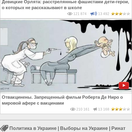
Девицкие Орлята: расстрелянные фашистами дети-герои,
о которых не рассказывают в школе
121 874
13 492
Отвакцинены. Запрещенный фильм Роберта Де Ниро о
мировой афере с вакцинами
210 161
13 168
Политика в Украине
|
Выборы на Украине
|
Ринат