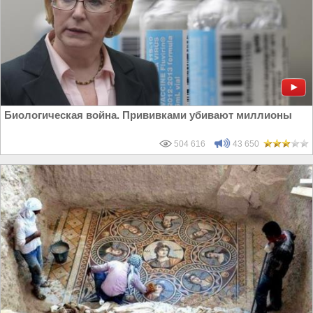
Биологическая война. Прививками убивают миллионы
504 616
43 650