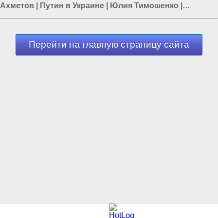
Ахметов
|
Путин в Украине
|
Юлия Тимошенко
|
Ростислав Ищенко
|
Олигархи Украины
Перейти на главную страницу сайта