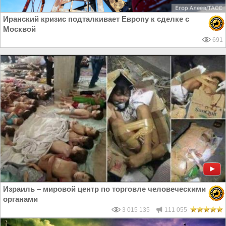
Иранский кризис подталкивает Европу к сделке с
Москвой
691
Израиль – мировой центр по торговле человеческими
органами
3 015 135
111 055