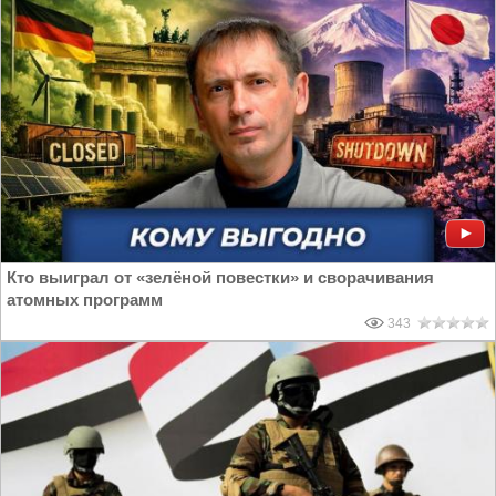
Кто выиграл от «зелёной повестки» и сворачивания
атомных программ
343