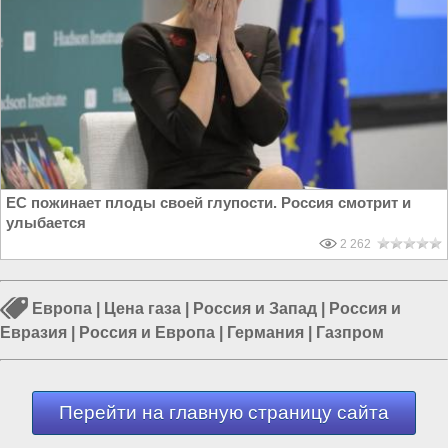
ЕС пожинает плоды своей глупости. Россия смотрит и
улыбается
2 262
Европа
|
Цена газа
|
Россия и Запад
|
Россия и
Евразия
|
Россия и Европа
|
Германия
|
Газпром
Перейти на главную страницу сайта