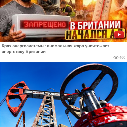
Крах энергосистемы: аномальная жара уничтожает
энергетику Британии
460